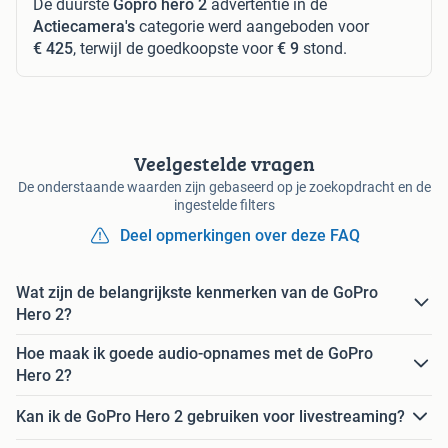
De duurste
Gopro hero 2
advertentie in de
Actiecamera's
categorie werd aangeboden voor
€ 425
, terwijl de goedkoopste voor
€ 9
stond.
Veelgestelde vragen
De onderstaande waarden zijn gebaseerd op je zoekopdracht en de
ingestelde filters
Deel opmerkingen over deze FAQ
Wat zijn de belangrijkste kenmerken van de GoPro
Hero 2?
Hoe maak ik goede audio-opnames met de GoPro
Hero 2?
Kan ik de GoPro Hero 2 gebruiken voor livestreaming?