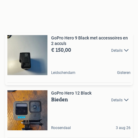
GoPro Hero 9 Black met accessoires en
2 accu's
€ 150,00
Details
Leidschendam
Gisteren
GoPro Hero 12 Black
Bieden
Details
Roosendaal
3 aug 26