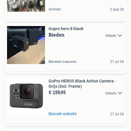
Arnhem
2 aug 26
Gopro hero 8 black
Bieden
Details
Beneden-Leeuwen
21 jul 26
GoPro HERO5 Black Action Camera -
Grijs (Incl. Frame)
€ 159,95
Details
Bezoek website
21 jul 26