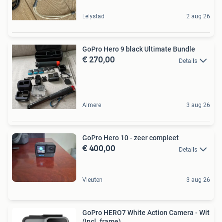
Lelystad
2 aug 26
GoPro Hero 9 black Ultimate Bundle
€ 270,00
Details
Almere
3 aug 26
GoPro Hero 10 - zeer compleet
€ 400,00
Details
Vleuten
3 aug 26
GoPro HERO7 White Action Camera - Wit
(Incl. frame)