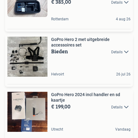
€ 385,00
Details
Rotterdam
4 aug 26
GoPro Hero 2 met uitgebreide
accessoires set
Bieden
Details
Helvoirt
26 jul 26
GoPro Hero 2024 incl handler en sd
kaartje
€ 199,00
Details
Utrecht
Vandaag