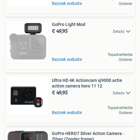
Bezoek website
Gisteren
GoPro Light Mod
€ 49,95
Details
Topadvertentie
Bezoek website
Gisteren
Ultra HD 4K Actioncam sj9000 actie
action camera hero 11 12
€ 49,95
Details
Topadvertentie
Bezoek website
Gisteren
GoPro HERO7 Silver Action Camera -
Zilver (Zonder frame)