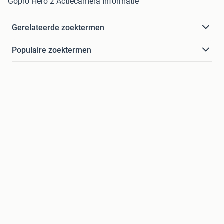
Gopro Hero 2 Actiecamera Informatie
Gerelateerde zoektermen
Populaire zoektermen