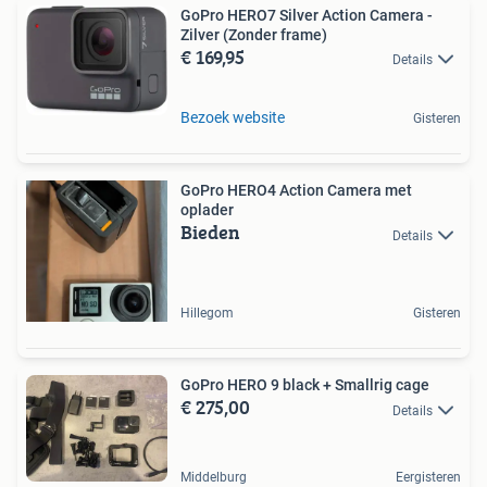
GoPro HERO7 Silver Action Camera -
Zilver (Zonder frame)
€ 169,95
Details
Bezoek website
Gisteren
GoPro HERO4 Action Camera met
oplader
Bieden
Details
Hillegom
Gisteren
GoPro HERO 9 black + Smallrig cage
€ 275,00
Details
Middelburg
Eergisteren