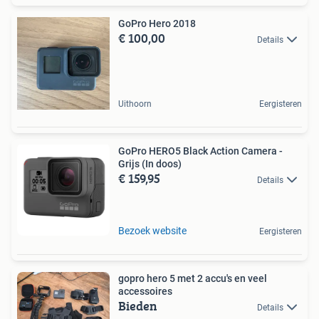
GoPro Hero 2018
€ 100,00
Details
Uithoorn
Eergisteren
GoPro HERO5 Black Action Camera -
Grijs (In doos)
€ 159,95
Details
Bezoek website
Eergisteren
gopro hero 5 met 2 accu's en veel
accessoires
Bieden
Details