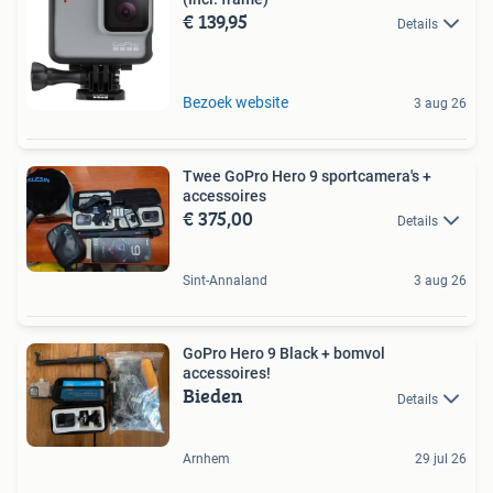
€ 139,95
Details
Bezoek website
3 aug 26
Twee GoPro Hero 9 sportcamera's +
accessoires
€ 375,00
Details
Sint-Annaland
3 aug 26
GoPro Hero 9 Black + bomvol
accessoires!
Bieden
Details
Arnhem
29 jul 26