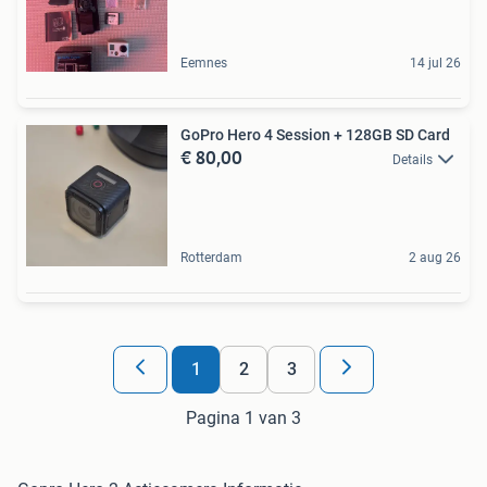
Eemnes
14 jul 26
GoPro Hero 4 Session + 128GB SD Card
€ 80,00
Details
Rotterdam
2 aug 26
1
2
3
Pagina 1 van 3