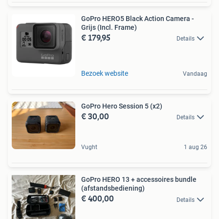
GoPro HERO5 Black Action Camera -
Grijs (Incl. Frame)
€ 179,95
Details
Bezoek website
Vandaag
GoPro Hero Session 5 (x2)
€ 30,00
Details
Vught
1 aug 26
GoPro HERO 13 + accessoires bundle
(afstandsbediening)
€ 400,00
Details