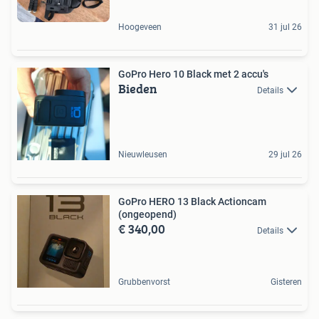
Hoogeveen
31 jul 26
GoPro Hero 10 Black met 2 accu's
Bieden
Details
Nieuwleusen
29 jul 26
GoPro HERO 13 Black Actioncam
(ongeopend)
€ 340,00
Details
Grubbenvorst
Gisteren