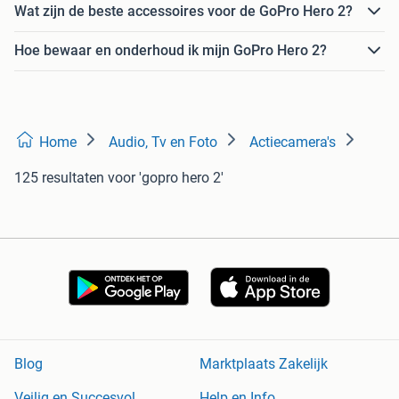
Wat zijn de beste accessoires voor de GoPro Hero 2?
Hoe bewaar en onderhoud ik mijn GoPro Hero 2?
Home
Audio, Tv en Foto
Actiecamera's
125 resultaten
voor 'gopro hero 2'
Blog
Marktplaats Zakelijk
Veilig en Succesvol
Help en Info