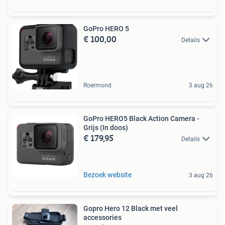
GoPro HERO 5
€ 100,00
Details
Roermond
3 aug 26
GoPro HERO5 Black Action Camera -
Grijs (In doos)
€ 179,95
Details
Bezoek website
3 aug 26
Gopro Hero 12 Black met veel
accessories