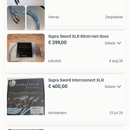
Venray
Eergisteren
Supra Sword XLR 80cm met doos
€ 299,00
Details
Lelystad
4 aug 26
Supra Sword Interconnect XLR
€ 400,00
Details
Amsterdam
25 jul 26