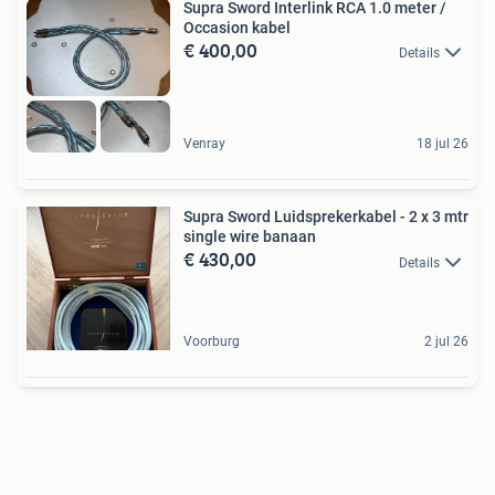
Supra Sword Interlink RCA 1.0 meter /
Occasion kabel
€ 400,00
Details
Venray
18 jul 26
Supra Sword Luidsprekerkabel - 2 x 3 mtr
single wire banaan
€ 430,00
Details
Voorburg
2 jul 26