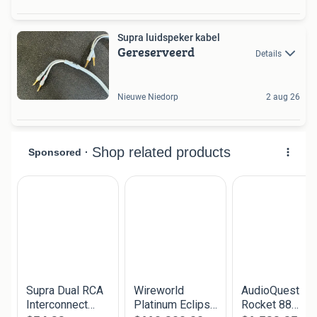
Supra luidspeker kabel
Gereserveerd
Details
Nieuwe Niedorp
2 aug 26