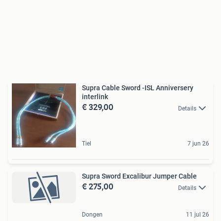
Supra Cable Sword -ISL Anniversery
interlink
€ 329,00
Details
Tiel
7 jun 26
Supra Sword Excalibur Jumper Cable
€ 275,00
Details
Dongen
11 jul 26