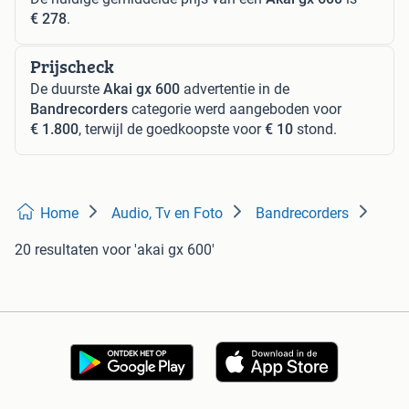
€ 278
.
Prijscheck
De duurste
Akai gx 600
advertentie in de
Bandrecorders
categorie werd aangeboden voor
€ 1.800
, terwijl de goedkoopste voor
€ 10
stond.
Home
Audio, Tv en Foto
Bandrecorders
20 resultaten
voor 'akai gx 600'