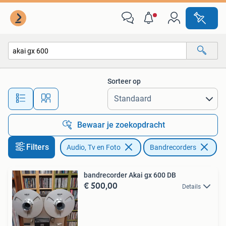
Bandrecorders
Sorteer op
Alle afstanden…
Bewaar je zoekopdracht
Filters
Audio, Tv en Foto
Bandrecorders
Ve
bandrecorder Akai gx 600 DB
€ 500,00
Details