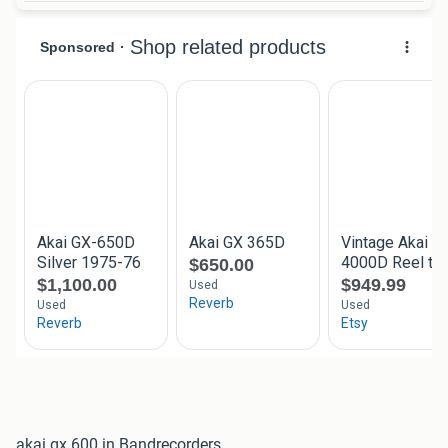
akai gx 600 in Bandrecorders