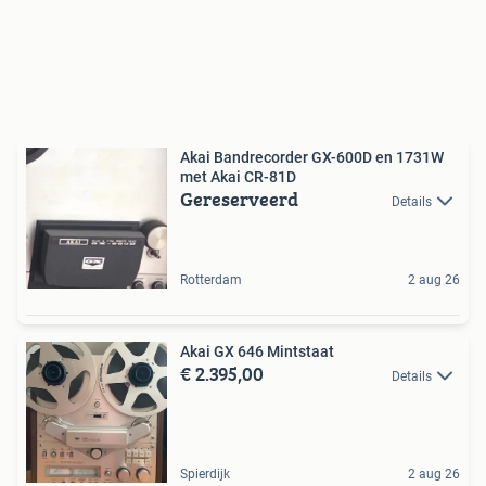
Akai Bandrecorder GX-600D en 1731W
met Akai CR-81D
Gereserveerd
Details
Rotterdam
2 aug 26
Akai GX 646 Mintstaat
€ 2.395,00
Details
Spierdijk
2 aug 26