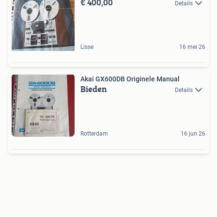
€ 400,00
Details
Lisse
16 mei 26
Akai GX600DB Originele Manual
Bieden
Details
Rotterdam
16 jun 26