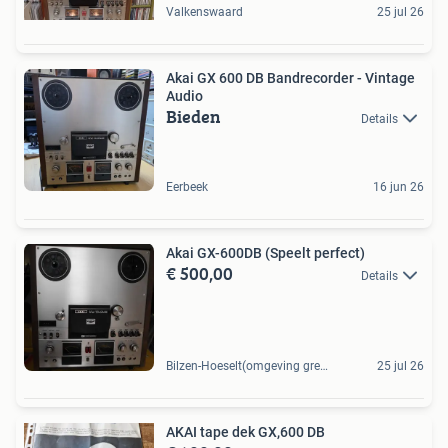
Valkenswaard
25 jul 26
Akai GX 600 DB Bandrecorder - Vintage
Audio
Bieden
Details
Eerbeek
16 jun 26
Akai GX-600DB (Speelt perfect)
€ 500,00
Details
Bilzen-Hoeselt(omgeving grens Maastricht), BE
25 jul 26
AKAI tape dek GX,600 DB