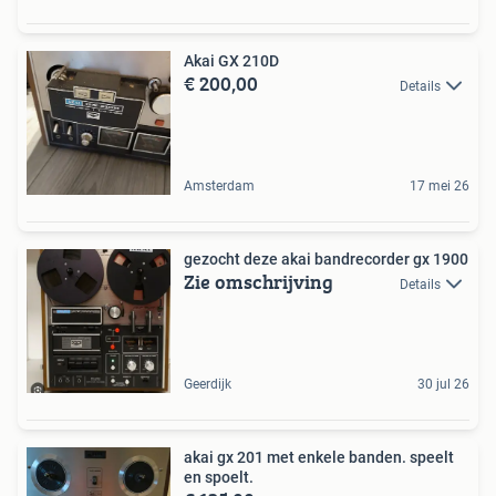
Akai GX 210D
€ 200,00
Details
Amsterdam
17 mei 26
gezocht deze akai bandrecorder gx 1900
Zie omschrijving
Details
Geerdijk
30 jul 26
akai gx 201 met enkele banden. speelt
en spoelt.