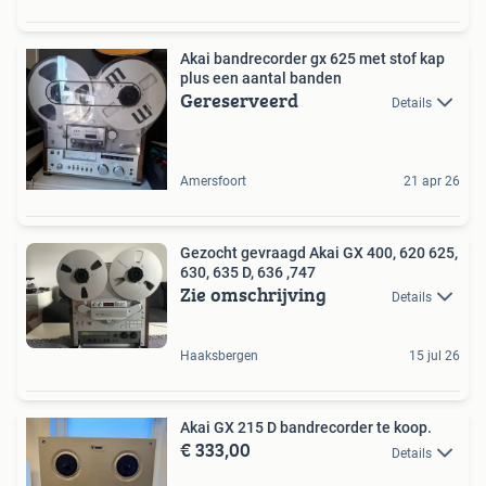
Akai bandrecorder gx 625 met stof kap
plus een aantal banden
Gereserveerd
Details
Amersfoort
21 apr 26
Gezocht gevraagd Akai GX 400, 620 625,
630, 635 D, 636 ,747
Zie omschrijving
Details
Haaksbergen
15 jul 26
Akai GX 215 D bandrecorder te koop.
€ 333,00
Details