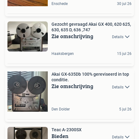
Enschede
30 jul 26
Gezocht gevraagd Akai GX 400, 620 625,
630, 635 D, 636 ,747
Zie omschrijving
Details
Haaksbergen
15 jul 26
Akai GX-635Db 100% gereviseerd in top
conditie.
Zie omschrijving
Details
Den Dolder
5 jul 26
Teac A-2300SX
Bieden
Details