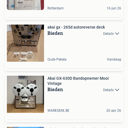
Rotterdam
16 jun 26
akai gx - 265d autoreverse deck
Bieden
Details
Oude Pekela
Vandaag
Akai GX-630D Bandopnemer Mooi
Vintage
Bieden
Details
WAREGEM, BE
26 apr 26