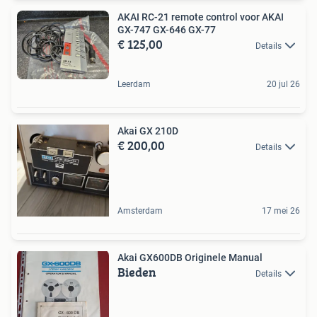
AKAI RC-21 remote control voor AKAI
GX-747 GX-646 GX-77
€ 125,00
Details
Leerdam
20 jul 26
Akai GX 210D
€ 200,00
Details
Amsterdam
17 mei 26
Akai GX600DB Originele Manual
Bieden
Details