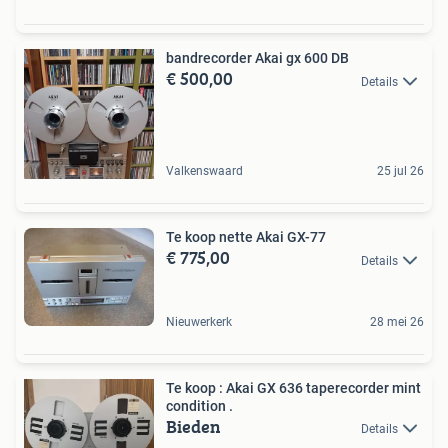
bandrecorder Akai gx 600 DB
€ 500,00
Details
Valkenswaard
25 jul 26
Te koop nette Akai GX-77
€ 775,00
Details
Nieuwerkerk
28 mei 26
Te koop : Akai GX 636 taperecorder mint
condition .
Bieden
Details