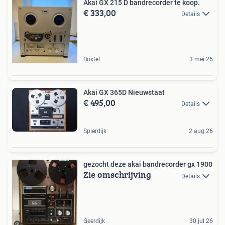
Akai GX 215 D bandrecorder te koop.
€ 333,00
Details
Boxtel
3 mei 26
Akai GX 365D Nieuwstaat
€ 495,00
Details
Spierdijk
2 aug 26
gezocht deze akai bandrecorder gx 1900
Zie omschrijving
Details
Geerdijk
30 jul 26