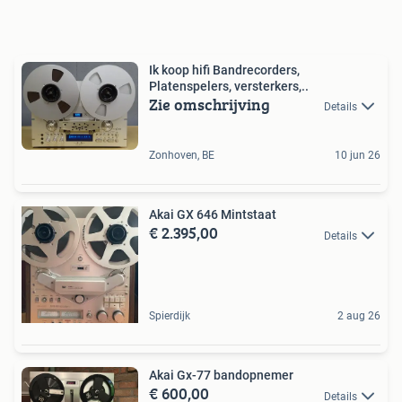
Ik koop hifi Bandrecorders,
Platenspelers, versterkers,..
Zie omschrijving
Details
Zonhoven, BE
10 jun 26
Akai GX 646 Mintstaat
€ 2.395,00
Details
Spierdijk
2 aug 26
Akai Gx-77 bandopnemer
€ 600,00
Details