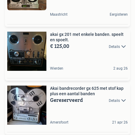
Maastricht
Eergisteren
akai gx 201 met enkele banden. speelt
en spoelt.
€ 125,00
Details
Wierden
2 aug 26
Akai bandrecorder gx 625 met stof kap
plus een aantal banden
Gereserveerd
Details
Amersfoort
21 apr 26