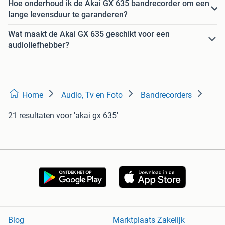
Hoe onderhoud ik de Akai GX 635 bandrecorder om een
lange levensduur te garanderen?
Wat maakt de Akai GX 635 geschikt voor een
audioliefhebber?
Home
Audio, Tv en Foto
Bandrecorders
21 resultaten
voor 'akai gx 635'
Blog
Marktplaats Zakelijk