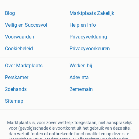
Blog
Marktplaats Zakelijk
Veilig en Succesvol
Help en Info
Voorwaarden
Privacyverklaring
Cookiebeleid
Privacyvoorkeuren
Over Marktplaats
Werken bij
Perskamer
Adevinta
2dehands
2ememain
Sitemap
Marktplaats is, voor zover wettelijk toegestaan, niet aansprakelijk
voor (gevolg)schade die voortkomt uit het gebruik van deze site,
dan wel uit fouten of ontbrekende functionaliteiten op deze site.