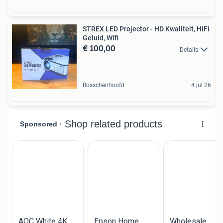
STREX LED Projector - HD Kwaliteit, HiFi
Geluid, Wifi
€ 100,00
Details
Bosschenhoofd
4 jul 26