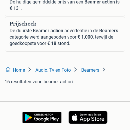
De huidige gemiddelde prijs van een
Beamer action
is
€ 131
.
Prijscheck
De duurste
Beamer action
advertentie in de
Beamers
categorie werd aangeboden voor
€ 1.000
, terwijl de
goedkoopste voor
€ 18
stond.
Home
Audio, Tv en Foto
Beamers
16 resultaten
voor 'beamer action'