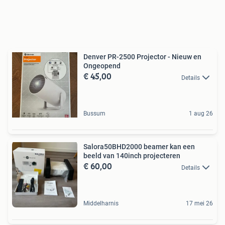
Denver PR-2500 Projector - Nieuw en
Ongeopend
€ 45,00
Details
Bussum
1 aug 26
Salora50BHD2000 beamer kan een
beeld van 140inch projecteren
€ 60,00
Details
Middelharnis
17 mei 26