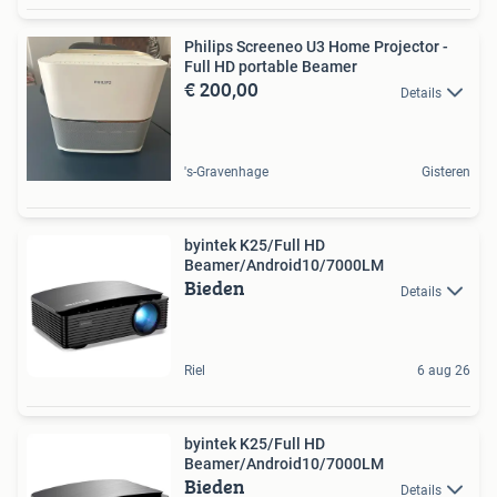
Philips Screeneo U3 Home Projector -
Full HD portable Beamer
€ 200,00
Details
's-Gravenhage
Gisteren
byintek K25/Full HD
Beamer/Android10/7000LM
Bieden
Details
Riel
6 aug 26
byintek K25/Full HD
Beamer/Android10/7000LM
Bieden
Details