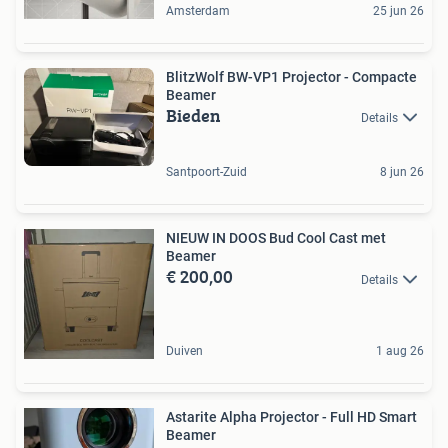
Amsterdam
25 jun 26
BlitzWolf BW-VP1 Projector - Compacte
Beamer
Bieden
Details
Santpoort-Zuid
8 jun 26
NIEUW IN DOOS Bud Cool Cast met
Beamer
€ 200,00
Details
Duiven
1 aug 26
Astarite Alpha Projector - Full HD Smart
Beamer