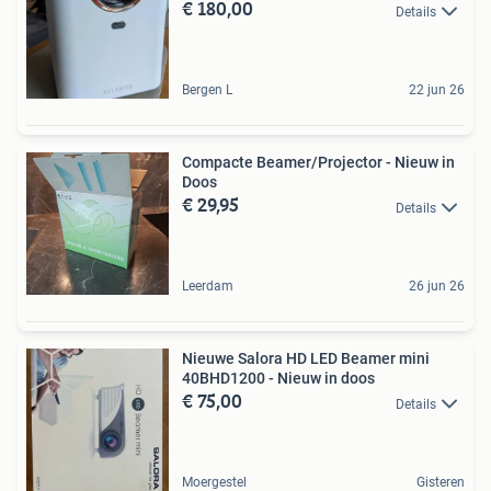
€ 180,00
Details
Bergen L
22 jun 26
Compacte Beamer/Projector - Nieuw in
Doos
€ 29,95
Details
Leerdam
26 jun 26
Nieuwe Salora HD LED Beamer mini
40BHD1200 - Nieuw in doos
€ 75,00
Details
Moergestel
Gisteren