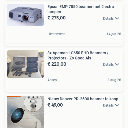
Epson EMP 7850 beamer met 2 extra
lampen
€ 275,00
Details
Heerenveen
14 jun 26
3x Apeman LC650 FHD Beamers /
Projectors - Zo Goed Als
€ 220,00
Details
Assen
3 aug 26
Nieuw Denver PR-2500 beamer te koop
€ 49,00
Details