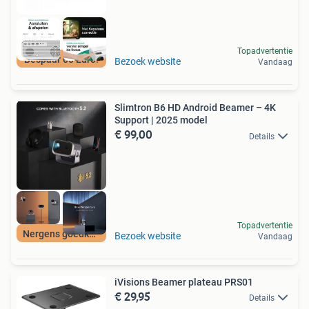
Topadvertentie
Bespaar 60 Euro!
Bezoek website
Vandaag
Slimtron B6 HD Android Beamer – 4K
Support | 2025 model
€ 99,00
Details
Topadvertentie
Nergens goedkoper
Bezoek website
Vandaag
iVisions Beamer plateau PRS01
€ 29,95
Details