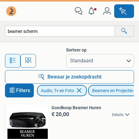
Beamers
Sorteer op
Alle afstanden…
Bewaar je zoekopdracht
Filters
Audio, Tv en Foto
Beamers en Projectie-a
Goedkoop Beamer Huren
€ 20,00
Details