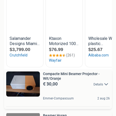
Compacte Mini Beamer Projector -
Wit/Oranje
€ 30,00
Details
Emmer-Compascuum
2 aug 26
Beamer Huren