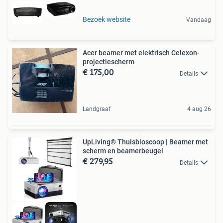
Bezoek website
Vandaag
Acer beamer met elektrisch Celexon-
projectiescherm
€ 175,00
Details
Landgraaf
4 aug 26
UpLiving® Thuisbioscoop | Beamer met
scherm en beamerbeugel
€ 279,95
Details