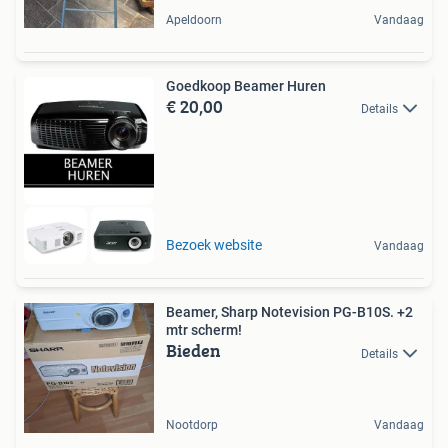
Apeldoorn
Vandaag
Goedkoop Beamer Huren
€ 20,00
Details
Bezoek website
Vandaag
Beamer, Sharp Notevision PG-B10S. +2
mtr scherm!
Bieden
Details
Nootdorp
Vandaag