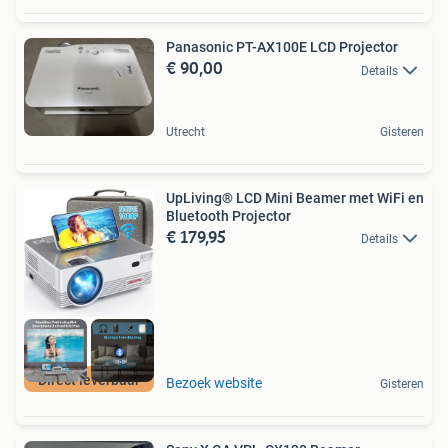
Panasonic PT-AX100E LCD Projector
€ 90,00
Details
Utrecht
Gisteren
UpLiving® LCD Mini Beamer met WiFi en
Bluetooth Projector
€ 179,95
Details
Direct leverbaar
Bezoek website
Gisteren