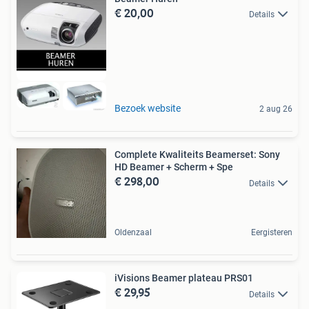
€ 20,00
Details
Bezoek website
2 aug 26
Complete Kwaliteits Beamerset: Sony
HD Beamer + Scherm + Spe
€ 298,00
Details
Oldenzaal
Eergisteren
iVisions Beamer plateau PRS01
€ 29,95
Details