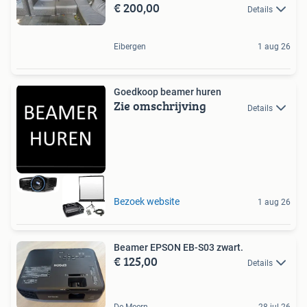
€ 200,00
Details
Eibergen
1 aug 26
Goedkoop beamer huren
Zie omschrijving
Details
Bezoek website
1 aug 26
Beamer EPSON EB-S03 zwart.
€ 125,00
Details