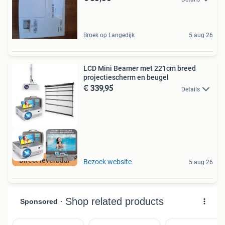
Broek op Langedijk
5 aug 26
LCD Mini Beamer met 221cm breed
projectiescherm en beugel
€ 339,95
Details
Direct leverbaar
Bezoek website
5 aug 26