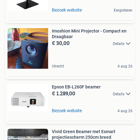
Bezoek website
Eergisteren
Imoshion Mini Projector - Compact en
Draagbaar
€ 30,00
Details
Utrecht
4 aug 26
Epson EB-L260F beamer
€ 1.289,00
Details
Bezoek website
4 aug 26
Vivid Green Beamer met Esmart
projectiescherm 250cm breed