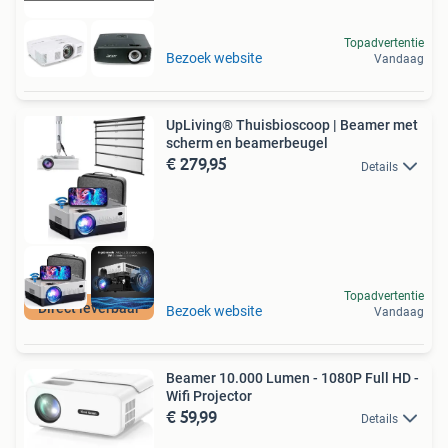
Topadvertentie
Bezoek website
Vandaag
UpLiving® Thuisbioscoop | Beamer met
scherm en beamerbeugel
€ 279,95
Details
Topadvertentie
Direct leverbaar
Bezoek website
Vandaag
Beamer 10.000 Lumen - 1080P Full HD -
Wifi Projector
€ 59,99
Details