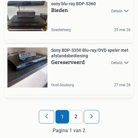
sony blu-ray BDP-S360
Bieden
Details
Soesterberg
29 mei 26
Sony BDP-S350 Blu-ray/DVD speler met
afstandsbediening
Gereserveerd
Details
Oost-Souburg
27 mei 26
1
2
Pagina 1 van 2