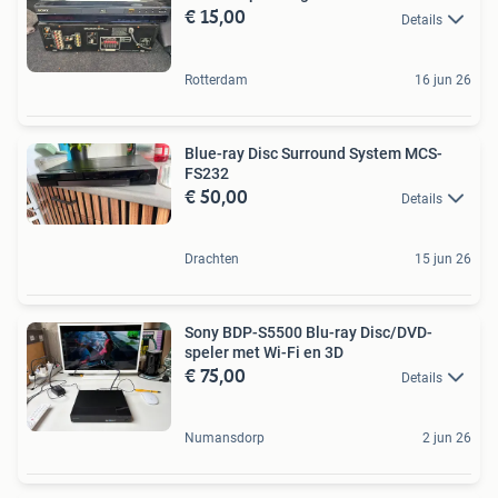
€ 15,00
Details
Rotterdam
16 jun 26
Blue-ray Disc Surround System MCS-
FS232
€ 50,00
Details
Drachten
15 jun 26
Sony BDP-S5500 Blu-ray Disc/DVD-
speler met Wi-Fi en 3D
€ 75,00
Details
Numansdorp
2 jun 26