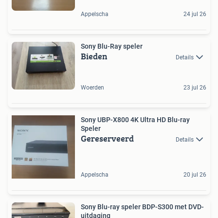
Appelscha
24 jul 26
Sony Blu-Ray speler
Bieden
Details
Woerden
23 jul 26
Sony UBP-X800 4K Ultra HD Blu-ray
Speler
Gereserveerd
Details
Appelscha
20 jul 26
Sony Blu-ray speler BDP-S300 met DVD-
uitdaging