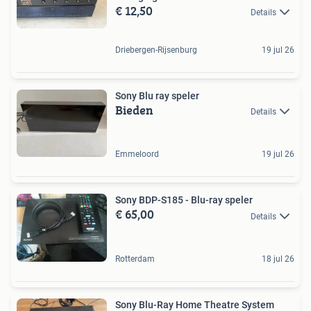
€ 12,50
Details
Driebergen-Rijsenburg
19 jul 26
Sony Blu ray speler
Bieden
Details
Emmeloord
19 jul 26
Sony BDP-S185 - Blu-ray speler
€ 65,00
Details
Rotterdam
18 jul 26
Sony Blu-Ray Home Theatre System