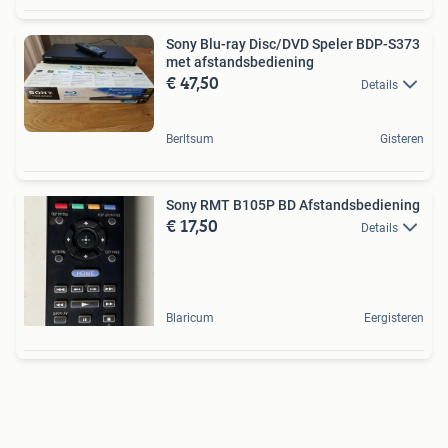
Sony Blu-ray Disc/DVD Speler BDP-S373
met afstandsbediening
€ 47,50
Details
Berltsum
Gisteren
Sony RMT B105P BD Afstandsbediening
€ 17,50
Details
Blaricum
Eergisteren