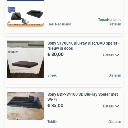
Topadvertentie
6 Maanden Garantie
Heel Nederland
Gisteren
Sony S1700/K Blu-ray Disc/DVD Speler -
Nieuw in doos
€ 80,00
Details
Sneek
Gisteren
Sony BDP-S4100 3D Blu-ray Speler met
Wi-Fi
€ 35,00
Details
Toldijk
Gisteren