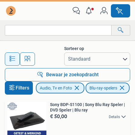
Blu-ray-spelers
Sorteer op
Alle afstanden…
Bewaar je zoekopdracht
Filters
Audio, Tv en Foto
Blu-ray-spelers
Sony BDP-S1100 | Sony Blu Ray Speler |
DVD Speler | Blu ray
€ 50,00
Details