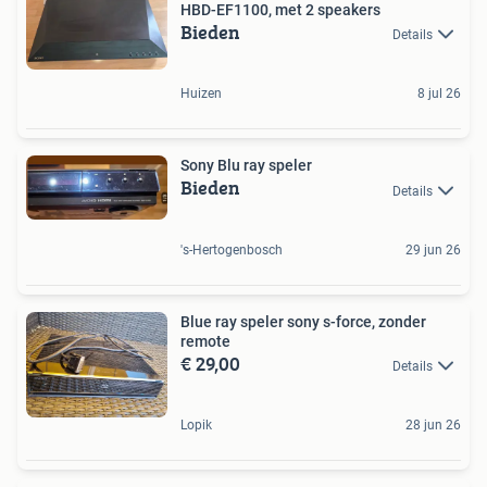
HBD-EF1100, met 2 speakers
Bieden
Details
Huizen
8 jul 26
Sony Blu ray speler
Bieden
Details
's-Hertogenbosch
29 jun 26
Blue ray speler sony s-force, zonder
remote
€ 29,00
Details
Lopik
28 jun 26