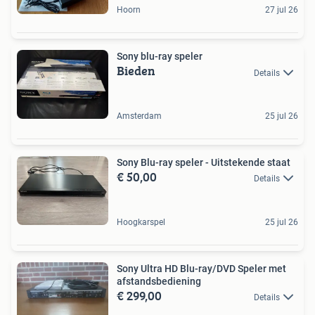
Hoorn
27 jul 26
Sony blu-ray speler
Bieden
Details
Amsterdam
25 jul 26
Sony Blu-ray speler - Uitstekende staat
€ 50,00
Details
Hoogkarspel
25 jul 26
Sony Ultra HD Blu-ray/DVD Speler met
afstandsbediening
€ 299,00
Details