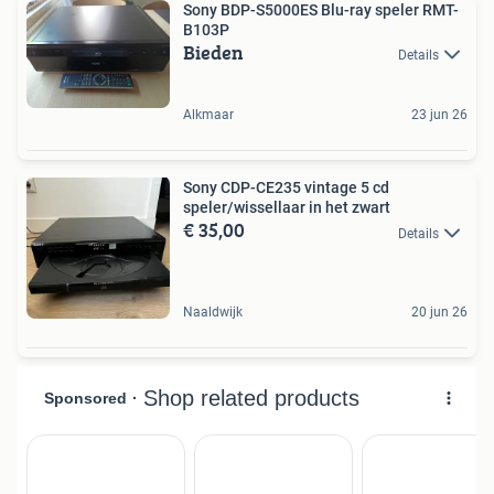
Sony BDP-S5000ES Blu-ray speler RMT-
B103P
Bieden
Details
Alkmaar
23 jun 26
Sony CDP-CE235 vintage 5 cd
speler/wissellaar in het zwart
€ 35,00
Details
Naaldwijk
20 jun 26