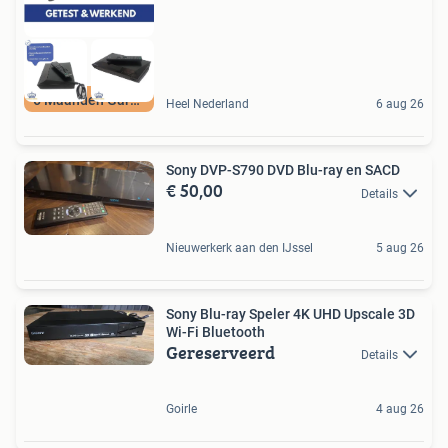
6 Maanden Garantie
Heel Nederland
6 aug 26
Sony DVP-S790 DVD Blu-ray en SACD
€ 50,00
Details
Nieuwerkerk aan den IJssel
5 aug 26
Sony Blu-ray Speler 4K UHD Upscale 3D
Wi-Fi Bluetooth
Gereserveerd
Details
Goirle
4 aug 26