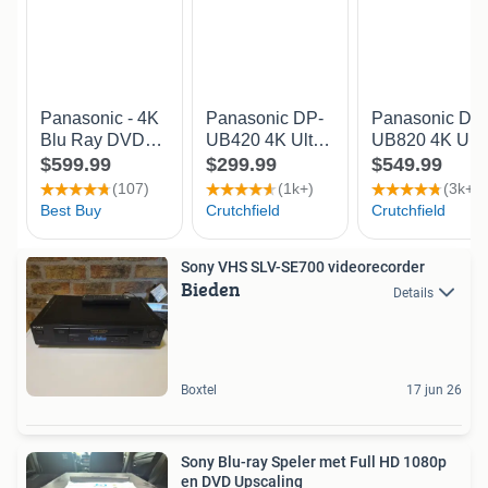
Sony VHS SLV-SE700 videorecorder
Bieden
Details
Boxtel
17 jun 26
Sony Blu-ray Speler met Full HD 1080p
en DVD Upscaling