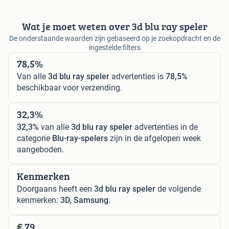
Wat je moet weten over 3d blu ray speler
De onderstaande waarden zijn gebaseerd op je zoekopdracht en de
ingestelde filters
78,5%
Van alle
3d blu ray speler
advertenties is
78,5%
beschikbaar voor verzending.
32,3%
32,3%
van alle
3d blu ray speler
advertenties in de
categorie
Blu-ray-spelers
zijn in de afgelopen week
aangeboden.
Kenmerken
Doorgaans heeft een
3d blu ray speler
de volgende
kenmerken:
3D, Samsung.
€ 79