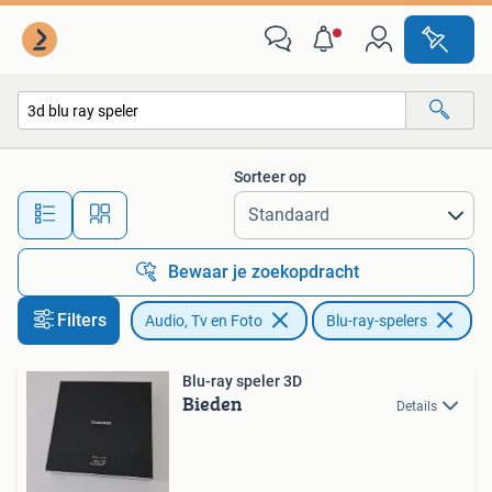
Blu-ray-spelers
Sorteer op
Alle afstanden…
Bewaar je zoekopdracht
Filters
Audio, Tv en Foto
Blu-ray-spelers
Ve
Blu-ray speler 3D
Bieden
Details