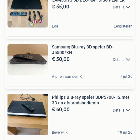
€ 55,00
Details
Ede
Eergisteren
Samsung Blu-ray 3D speler BD-
J5500/XN
€ 50,00
Details
Alphen aan den Rijn
7 jul 26
Philips Blu-ray speler BDP5700/12 met
3D en afstandsbedienin
€ 60,00
Details
Beverwijk
19 jul 26