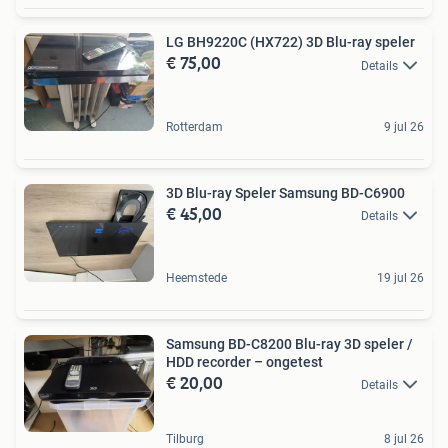
LG BH9220C (HX722) 3D Blu-ray speler
€ 75,00
Details
Rotterdam
9 jul 26
3D Blu-ray Speler Samsung BD-C6900
€ 45,00
Details
Heemstede
19 jul 26
Samsung BD-C8200 Blu-ray 3D speler /
HDD recorder – ongetest
€ 20,00
Details
Tilburg
8 jul 26