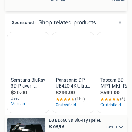
LG BD660 3D Blu-ray speler.
€ 69,99
Details