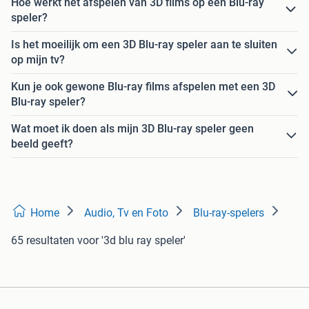
Hoe werkt het afspelen van 3D films op een Blu-ray
speler?
Is het moeilijk om een 3D Blu-ray speler aan te sluiten
op mijn tv?
Kun je ook gewone Blu-ray films afspelen met een 3D
Blu-ray speler?
Wat moet ik doen als mijn 3D Blu-ray speler geen
beeld geeft?
Home
Audio, Tv en Foto
Blu-ray-spelers
65 resultaten
voor '3d blu ray speler'