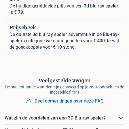
De huidige gemiddelde prijs van een
3d blu ray speler
is
€ 79
.
Prijscheck
De duurste
3d blu ray speler
advertentie in de
Blu-ray-
spelers
categorie werd aangeboden voor
€ 400
, terwijl
de goedkoopste voor
€ 10
stond.
Veelgestelde vragen
De onderstaande waarden zijn gebaseerd op je zoekopdracht en de
ingestelde filters
Deel opmerkingen over deze FAQ
Wat zijn de voordelen van een 3D Blu-ray speler?