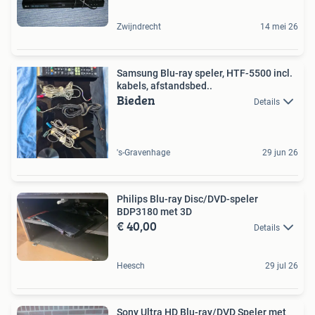
Zwijndrecht
14 mei 26
Samsung Blu-ray speler, HTF-5500 incl.
kabels, afstandsbed..
Bieden
Details
's-Gravenhage
29 jun 26
Philips Blu-ray Disc/DVD-speler
BDP3180 met 3D
€ 40,00
Details
Heesch
29 jul 26
Sony Ultra HD Blu-ray/DVD Speler met