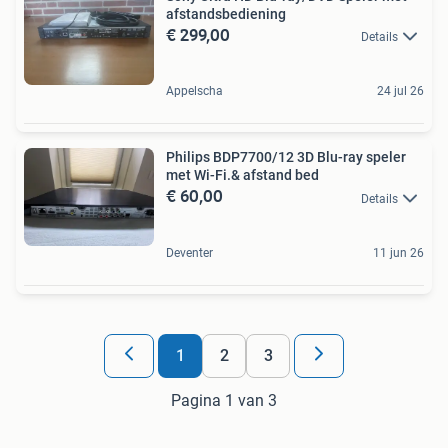
afstandsbediening
€ 299,00
Details
Appelscha
24 jul 26
Philips BDP7700/12 3D Blu-ray speler
met Wi-Fi.& afstand bed
€ 60,00
Details
Deventer
11 jun 26
1
2
3
Pagina 1 van 3