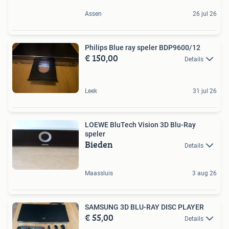
Assen
26 jul 26
Philips Blue ray speler BDP9600/12
€ 150,00
Details
Leek
31 jul 26
LOEWE BluTech Vision 3D Blu-Ray
speler
Bieden
Details
Maassluis
3 aug 26
SAMSUNG 3D BLU-RAY DISC PLAYER
€ 55,00
Details