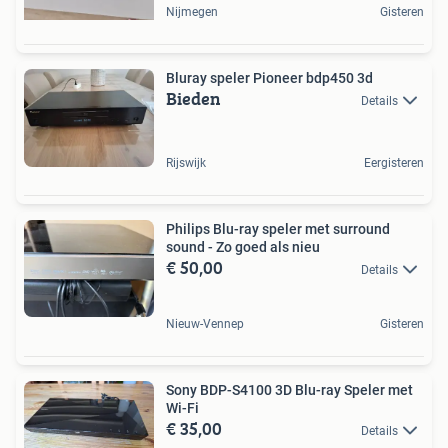
Nijmegen
Gisteren
Bluray speler Pioneer bdp450 3d
Bieden
Details
Rijswijk
Eergisteren
Philips Blu-ray speler met surround
sound - Zo goed als nieu
€ 50,00
Details
Nieuw-Vennep
Gisteren
Sony BDP-S4100 3D Blu-ray Speler met
Wi-Fi
€ 35,00
Details