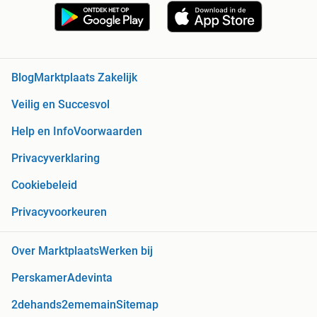
Blog
Marktplaats Zakelijk
Veilig en Succesvol
Help en Info
Voorwaarden
Privacyverklaring
Cookiebeleid
Privacyvoorkeuren
Over Marktplaats
Werken bij
Perskamer
Adevinta
2dehands
2ememain
Sitemap