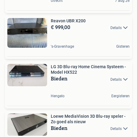
Utrecht
7 aug 26
Reavon UBR X200
€ 999,00
Details
's-Gravenhage
Gisteren
LG 3D Blu-ray Home Cinema Systeem -
Model HX522
Bieden
Details
Hengelo
Eergisteren
Loewe MediaVision 3D Blu-ray speler -
Zo goed als nieuw
Bieden
Details