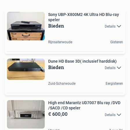
Sony UBP-X800M2 4K Ultra HD Blu-ray
speler
Bieden
Details
Rijnsaterwoude
Gisteren
Dune HD Base 3D( inclusief harddisk)
Bieden
Details
Zuid-Scharwoude
Eergisteren
High end Marantz UD7007 Blu ray /DVD
/SACD /CD speler
€ 600,00
Details