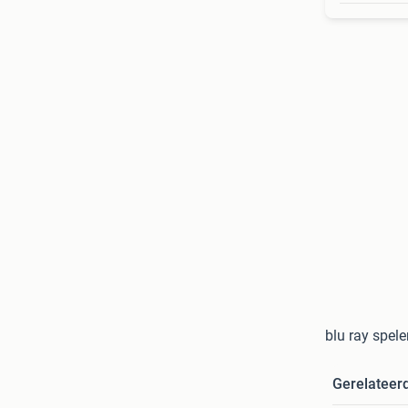
blu ray spele
Gerelateer