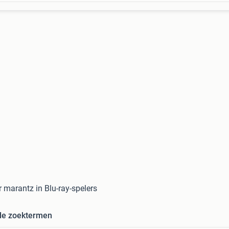
r marantz in Blu-ray-spelers
de zoektermen