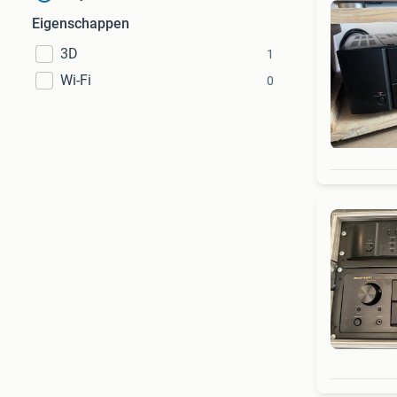
Eigenschappen
3D
1
Wi-Fi
0