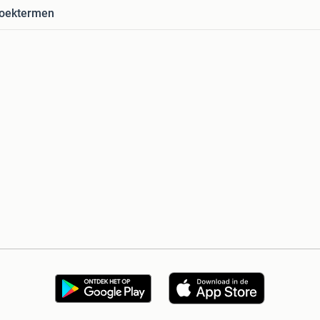
zoektermen