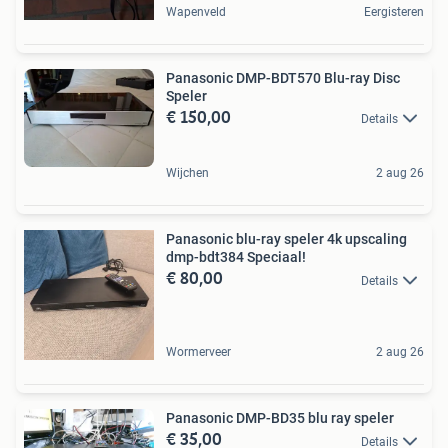
Wapenveld
Eergisteren
Panasonic DMP-BDT570 Blu-ray Disc
Speler
€ 150,00
Details
Wijchen
2 aug 26
Panasonic blu-ray speler 4k upscaling
dmp-bdt384 Speciaal!
€ 80,00
Details
Wormerveer
2 aug 26
Panasonic DMP-BD35 blu ray speler
€ 35,00
Details