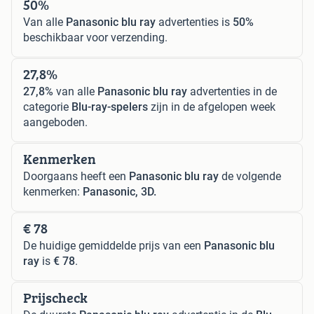
50%
Van alle
Panasonic blu ray
advertenties is
50%
beschikbaar voor verzending.
27,8%
27,8%
van alle
Panasonic blu ray
advertenties in de
categorie
Blu-ray-spelers
zijn in de afgelopen week
aangeboden.
Kenmerken
Doorgaans heeft een
Panasonic blu ray
de volgende
kenmerken:
Panasonic, 3D.
€ 78
De huidige gemiddelde prijs van een
Panasonic blu
ray
is
€ 78
.
Prijscheck