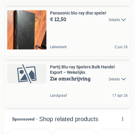
Panasonic blu-ray disc speler
€ 12,50
Details
Lekkerkerk
2 jun 26
Partij Blu-ray Spelers Bulk Handel
Export – Wekelijks
Zie omschrijving
Details
Landgraaf
17 apr 26