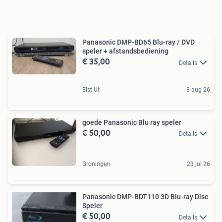
Panasonic DMP-BD65 Blu-ray / DVD
speler + afstandsbediening
€ 35,00
Details
Elst Ut
3 aug 26
goede Panasonic Blu ray speler
€ 50,00
Details
Groningen
23 jul 26
Panasonic DMP-BDT110 3D Blu-ray Disc
Speler
€ 50,00
Details