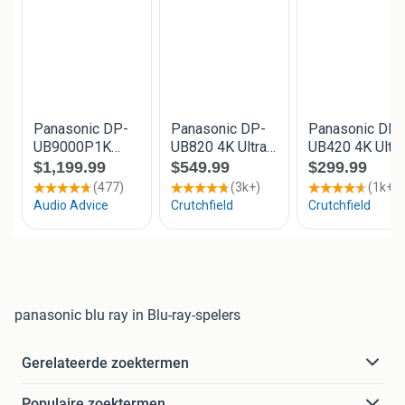
panasonic blu ray in Blu-ray-spelers
Gerelateerde zoektermen
Populaire zoektermen