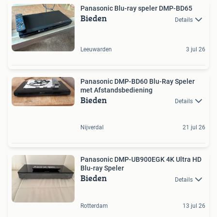
Panasonic Blu-ray speler DMP-BD65
Bieden
Details
Leeuwarden
3 jul 26
Panasonic DMP-BD60 Blu-Ray Speler
met Afstandsbediening
Bieden
Details
Nijverdal
21 jul 26
Panasonic DMP-UB900EGK 4K Ultra HD
Blu-ray Speler
Bieden
Details
Rotterdam
13 jul 26