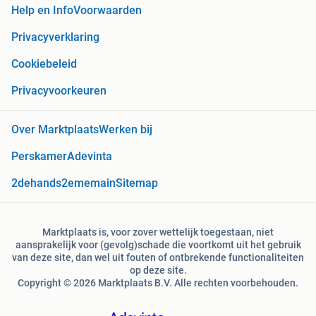
Help en Info
Voorwaarden
Privacyverklaring
Cookiebeleid
Privacyvoorkeuren
Over Marktplaats
Werken bij
Perskamer
Adevinta
2dehands
2ememain
Sitemap
Marktplaats is, voor zover wettelijk toegestaan, niet
aansprakelijk voor (gevolg)schade die voortkomt uit het gebruik
van deze site, dan wel uit fouten of ontbrekende functionaliteiten
op deze site.
Copyright © 2026 Marktplaats B.V. Alle rechten voorbehouden.