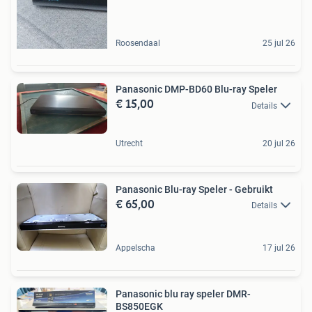
Roosendaal
25 jul 26
Panasonic DMP-BD60 Blu-ray Speler
€ 15,00
Details
Utrecht
20 jul 26
Panasonic Blu-ray Speler - Gebruikt
€ 65,00
Details
Appelscha
17 jul 26
Panasonic blu ray speler DMR-
BS850EGK