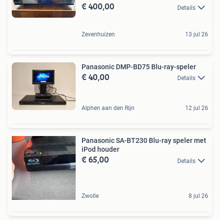
€ 400,00
Details
Zevenhuizen
13 jul 26
Panasonic DMP-BD75 Blu-ray-speler
€ 40,00
Details
Alphen aan den Rijn
12 jul 26
Panasonic SA-BT230 Blu-ray speler met
iPod houder
€ 65,00
Details
Zwolle
8 jul 26