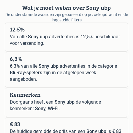
Wat je moet weten over Sony ubp
De onderstaande waarden zijn gebaseerd op je zoekopdracht en de
ingestelde filters
12,5%
Van alle
Sony ubp
advertenties is
12,5%
beschikbaar
voor verzending.
6,3%
6,3%
van alle
Sony ubp
advertenties in de categorie
Blu-ray-spelers
zijn in de afgelopen week
aangeboden.
Kenmerken
Doorgaans heeft een
Sony ubp
de volgende
kenmerken:
Sony, Wi-Fi.
€ 83
De huidige gemiddelde prijs van een
Sony ubp
is
€ 83
.