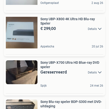
Ooltgensplaat
2 aug 26
Sony UBP-X800 4K Ultra HD Blu-ray
Speler
€ 299,00
Details
Appelscha
20 jul 26
Sony UBP-X700 Ultra HD Blue-ray DVD
speler
Gereserveerd
Details
Spijk
24 mei 26
Sony Blu-ray speler BDP-S300 met DVD-
uitdaging