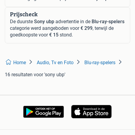
Prijscheck
De duurste
Sony ubp
advertentie in de
Blu-ray-spelers
categorie werd aangeboden voor
€ 299
, terwijl de
goedkoopste voor
€ 15
stond.
Home
Audio, Tv en Foto
Blu-ray-spelers
16 resultaten
voor 'sony ubp'