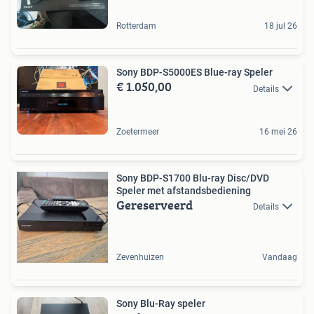
Rotterdam
18 jul 26
Sony BDP-S5000ES Blue-ray Speler
€ 1.050,00
Details
Zoetermeer
16 mei 26
Sony BDP-S1700 Blu-ray Disc/DVD
Speler met afstandsbediening
Gereserveerd
Details
Zevenhuizen
Vandaag
Sony Blu-Ray speler