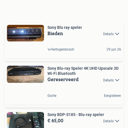
Sony Blu ray speler
Bieden
Details
's-Hertogenbosch
29 jun 26
Sony Blu-ray Speler 4K UHD Upscale 3D
Wi-Fi Bluetooth
Gereserveerd
Details
Goirle
Eergisteren
Sony BDP-S185 - Blu-ray speler
€ 65,00
Details