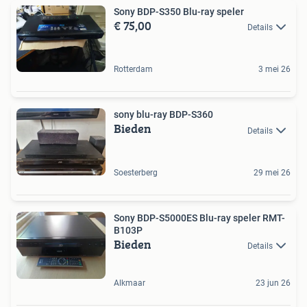
Sony BDP-S350 Blu-ray speler
€ 75,00
Details
Rotterdam
3 mei 26
sony blu-ray BDP-S360
Bieden
Details
Soesterberg
29 mei 26
Sony BDP-S5000ES Blu-ray speler RMT-
B103P
Bieden
Details
Alkmaar
23 jun 26