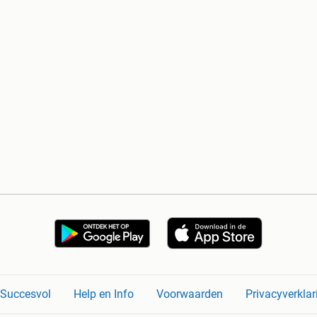
n Succesvol
Help en Info
Voorwaarden
Privacyverklar