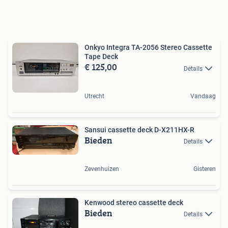
Onkyo Integra TA-2056 Stereo Cassette
Tape Deck
€ 125,00
Details
Utrecht
Vandaag
Sansui cassette deck D-X211HX-R
Bieden
Details
Zevenhuizen
Gisteren
Kenwood stereo cassette deck
Bieden
Details