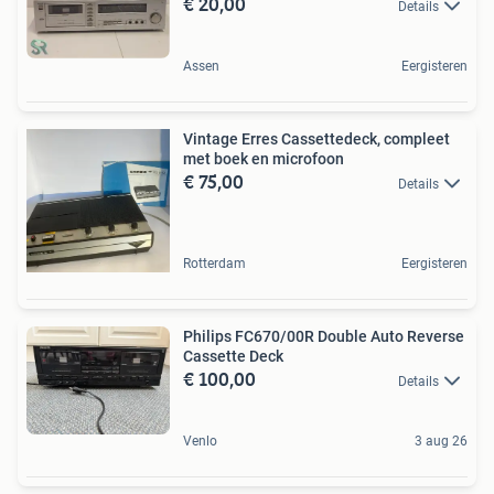
€ 20,00
Details
Assen
Eergisteren
Vintage Erres Cassettedeck, compleet
met boek en microfoon
€ 75,00
Details
Rotterdam
Eergisteren
Philips FC670/00R Double Auto Reverse
Cassette Deck
€ 100,00
Details
Venlo
3 aug 26