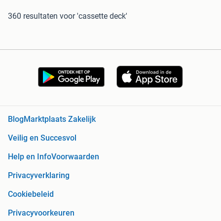
360 resultaten
voor 'cassette deck'
Blog
Marktplaats Zakelijk
Veilig en Succesvol
Help en Info
Voorwaarden
Privacyverklaring
Cookiebeleid
Privacyvoorkeuren