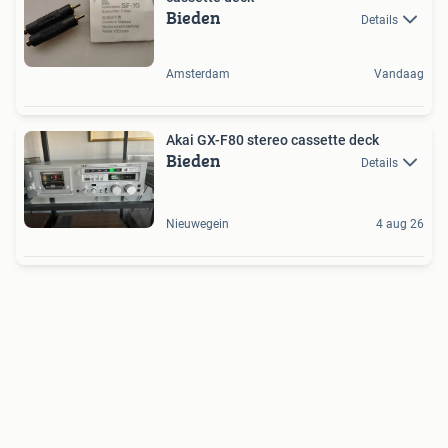
Bieden
Details
Amsterdam
Vandaag
Akai GX-F80 stereo cassette deck
Bieden
Details
Nieuwegein
4 aug 26