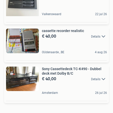
Valkenswaard
22 jul 26
cassette recorder realistic
€ 40,00
Details
OUdenaarde , BE
4 aug 26
Sony Cassettedeck TC-K490 - Dubbel
deck met Dolby B/C
€ 40,00
Details
Amsterdam
26 jul 26