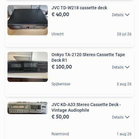
JVC TD-W218 cassette deck
€ 40,00
Details
Utrecht
28 jul 26
Onkyo TA-2120 Stereo Cassette Tape
Deck R1
€ 100,00
Details
Spijkenisse
3 aug 26
JVC KD-A33 Stereo Cassette Deck -
Vintage Audiophile
€ 50,00
Details
Roermond
1 aug 26