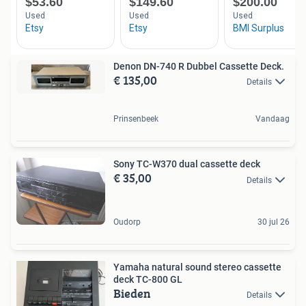
Denon DN-740 R Dubbel Cassette Deck.
€ 135,00
Details
Prinsenbeek
Vandaag
Sony TC-W370 dual cassette deck
€ 35,00
Details
Oudorp
30 jul 26
Yamaha natural sound stereo cassette
deck TC-800 GL
Bieden
Details