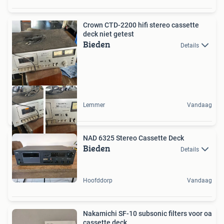
Crown CTD-2200 hifi stereo cassette
deck niet getest
Bieden
Details
Lemmer
Vandaag
NAD 6325 Stereo Cassette Deck
Bieden
Details
Hoofddorp
Vandaag
Nakamichi SF-10 subsonic filters voor oa
cassette deck