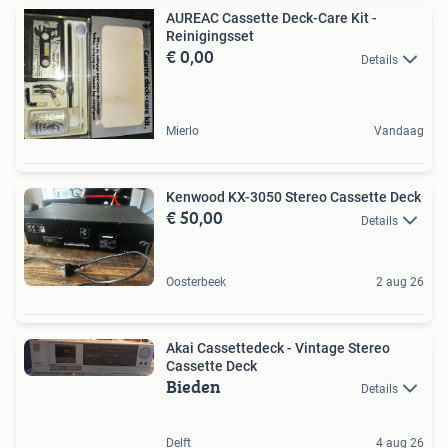
AUREAC Cassette Deck-Care Kit -
Reinigingsset
€ 0,00
Details
Mierlo
Vandaag
Kenwood KX-3050 Stereo Cassette Deck
€ 50,00
Details
Oosterbeek
2 aug 26
Akai Cassettedeck - Vintage Stereo
Cassette Deck
Bieden
Details
Delft
4 aug 26