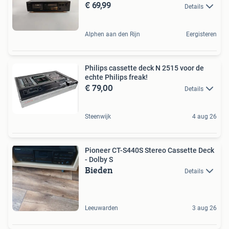
€ 69,99
Details
Alphen aan den Rijn
Eergisteren
Philips cassette deck N 2515 voor de
echte Philips freak!
€ 79,00
Details
Steenwijk
4 aug 26
Pioneer CT-S440S Stereo Cassette Deck
- Dolby S
Bieden
Details
Leeuwarden
3 aug 26