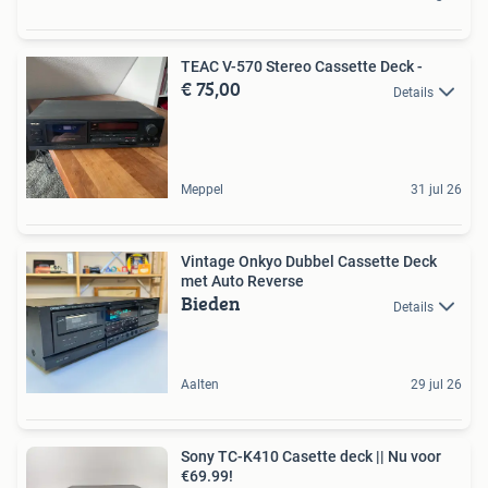
TEAC V-570 Stereo Cassette Deck -
€ 75,00
Details
Meppel
31 jul 26
Vintage Onkyo Dubbel Cassette Deck
met Auto Reverse
Bieden
Details
Aalten
29 jul 26
Sony TC-K410 Casette deck || Nu voor
€69.99!