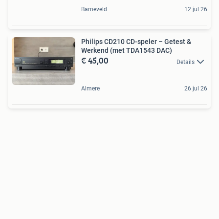
Barneveld
12 jul 26
Philips CD210 CD-speler – Getest &
Werkend (met TDA1543 DAC)
€ 45,00
Details
Almere
26 jul 26