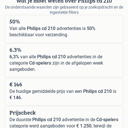
Wat je moet weten over Philips cd 210
De onderstaande waarden zijn gebaseerd op je zoekopdracht en de
ingestelde filters
50%
Van alle
Philips cd 210
advertenties is
50%
beschikbaar voor verzending.
6,3%
6,3%
van alle
Philips cd 210
advertenties in de
categorie
Cd-spelers
zijn in de afgelopen week
aangeboden.
€ 146
De huidige gemiddelde prijs van een
Philips cd 210
is
€ 146
.
Prijscheck
De duurste
Philips cd 210
advertentie in de
Cd-spelers
categorie werd aangeboden voor
€ 1.250
, terwijl de