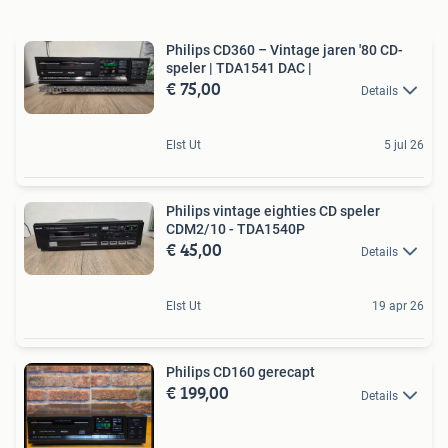
Philips CD360 – Vintage jaren '80 CD-
speler | TDA1541 DAC |
€ 75,00
Details
Elst Ut
5 jul 26
Philips vintage eighties CD speler
CDM2/10 - TDA1540P
€ 45,00
Details
Elst Ut
19 apr 26
Philips CD160 gerecapt
€ 199,00
Details