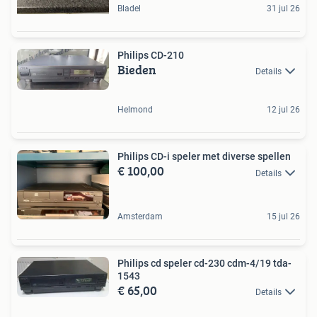
Bladel
31 jul 26
Philips CD-210
Bieden
Details
Helmond
12 jul 26
Philips CD-i speler met diverse spellen
€ 100,00
Details
Amsterdam
15 jul 26
Philips cd speler cd-230 cdm-4/19 tda-
1543
€ 65,00
Details