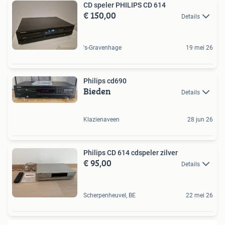
CD speler PHILIPS CD 614
€ 150,00
Details
's-Gravenhage
19 mei 26
Philips cd690
Bieden
Details
Klazienaveen
28 jun 26
Philips CD 614 cdspeler zilver
€ 95,00
Details
Scherpenheuvel, BE
22 mei 26