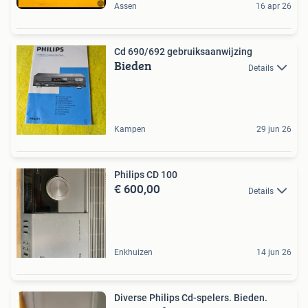
Assen
16 apr 26
Cd 690/692 gebruiksaanwijzing
Bieden
Details
Kampen
29 jun 26
Philips CD 100
€ 600,00
Details
Enkhuizen
14 jun 26
Diverse Philips Cd-spelers. Bieden.