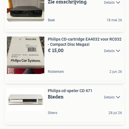
Zie omschrijving
Details
Beek
18 mei 26
Philips CD-cartridge EA4032 voor RC032
- Compact Disc Magazi
€ 15,00
Details
Ridderkerk
2 jun 26
Philips cd-speler CD 471
Bieden
Details
Stiens
28 jul 26