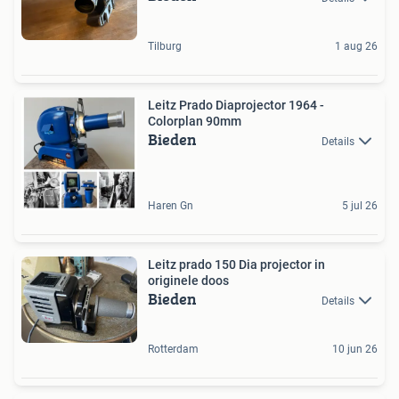
Tilburg
1 aug 26
Leitz Prado Diaprojector 1964 -
Colorplan 90mm
Bieden
Details
Haren Gn
5 jul 26
Leitz prado 150 Dia projector in
originele doos
Bieden
Details
Rotterdam
10 jun 26