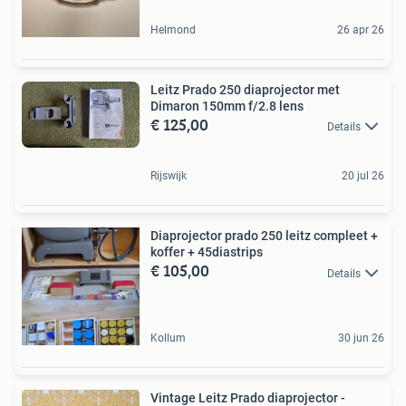
Helmond
26 apr 26
Leitz Prado 250 diaprojector met
Dimaron 150mm f/2.8 lens
€ 125,00
Details
Rijswijk
20 jul 26
Diaprojector prado 250 leitz compleet +
koffer + 45diastrips
€ 105,00
Details
Kollum
30 jun 26
Vintage Leitz Prado diaprojector -