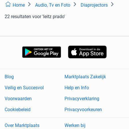
Home
Audio, Tv en Foto
Diaprojectors
22 resultaten
voor 'leitz prado'
Blog
Marktplaats Zakelijk
Veilig en Succesvol
Help en Info
Voorwaarden
Privacyverklaring
Cookiebeleid
Privacyvoorkeuren
Over Marktplaats
Werken bij