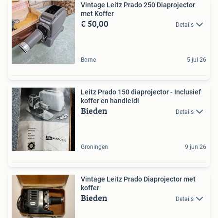
Vintage Leitz Prado 250 Diaprojector
met Koffer
€ 50,00
Details
Borne
5 jul 26
Leitz Prado 150 diaprojector - Inclusief
koffer en handleidi
Bieden
Details
Groningen
9 jun 26
Vintage Leitz Prado Diaprojector met
koffer
Bieden
Details