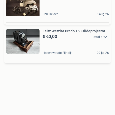
Den Helder
5 aug 26
Leitz Wetzlar Prado 150 slideprojector
€ 40,00
Details
Hazerswoude-Rijndijk
29 jul 26