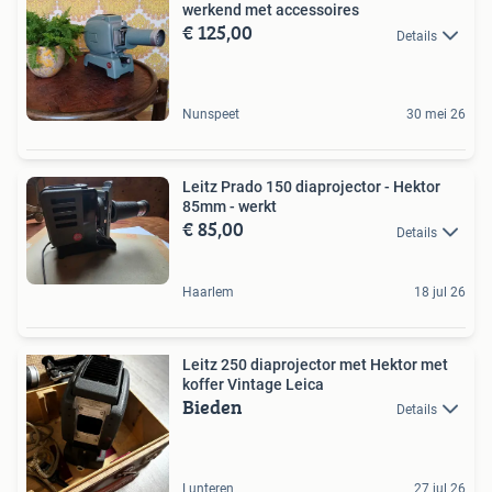
werkend met accessoires
€ 125,00
Details
Nunspeet
30 mei 26
Leitz Prado 150 diaprojector - Hektor
85mm - werkt
€ 85,00
Details
Haarlem
18 jul 26
Leitz 250 diaprojector met Hektor met
koffer Vintage Leica
Bieden
Details
Lunteren
27 jul 26