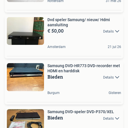
Rotterdam
31 mei 26
Dvd speler Samsung/ nieuw/ Hdmi
aansluiting
€ 50,00
Details
Amsterdam
21 jul 26
Samsung DVD-HR773 DVD-recorder met
HDMI en harddisk
Bieden
Details
Burgum
Gisteren
Samsung DVD-speler DVD-P370/XEL
Bieden
Details