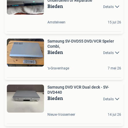
Onderdelen of Reparatie
Bieden
Details
Amstelveen
15 jul 26
Samsung SV-DVD55 DVD/VCR Speler
Combi,
Bieden
Details
's-Gravenhage
7 mei 26
Samsung DVD VCR Dual deck - SV-
DVD440
Bieden
Details
Nieuw-Vossemeer
14 jul 26