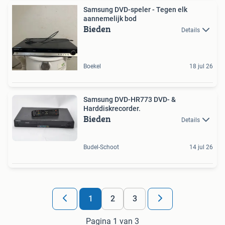
Samsung DVD-speler - Tegen elk
aannemelijk bod
Bieden
Details
Boekel
18 jul 26
Samsung DVD-HR773 DVD- &
Harddiskrecorder.
Bieden
Details
Budel-Schoot
14 jul 26
1
2
3
Pagina 1 van 3