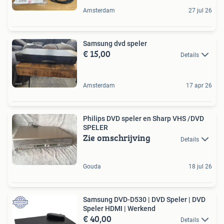
Amsterdam
27 jul 26
Samsung dvd speler
€ 15,00
Details
Amsterdam
17 apr 26
Philips DVD speler en Sharp VHS /DVD
SPELER
Zie omschrijving
Details
Gouda
18 jul 26
Samsung DVD-D530 | DVD Speler | DVD
Speler HDMI | Werkend
€ 40,00
Details