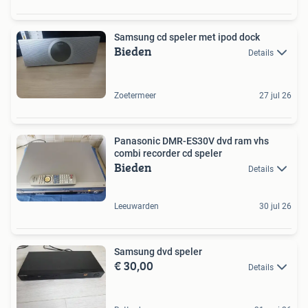
Samsung cd speler met ipod dock
Bieden
Details
Zoetermeer
27 jul 26
Panasonic DMR-ES30V dvd ram vhs
combi recorder cd speler
Bieden
Details
Leeuwarden
30 jul 26
Samsung dvd speler
€ 30,00
Details