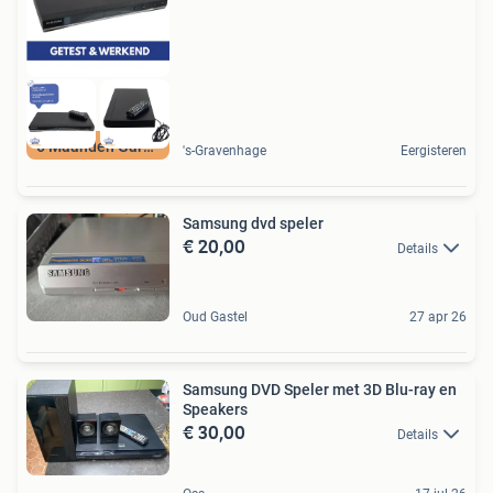
6 Maanden Garantie
's-Gravenhage
Eergisteren
Samsung dvd speler
€ 20,00
Details
Oud Gastel
27 apr 26
Samsung DVD Speler met 3D Blu-ray en
Speakers
€ 30,00
Details