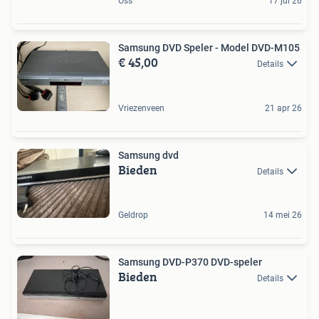
Oss
17 jul 26
Samsung DVD Speler - Model DVD-M105
€ 45,00
Details
Vriezenveen
21 apr 26
Samsung dvd
Bieden
Details
Geldrop
14 mei 26
Samsung DVD-P370 DVD-speler
Bieden
Details