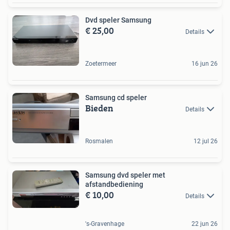
Dvd speler Samsung
€ 25,00
Details
Zoetermeer
16 jun 26
Samsung cd speler
Bieden
Details
Rosmalen
12 jul 26
Samsung dvd speler met
afstandbediening
€ 10,00
Details
's-Gravenhage
22 jun 26