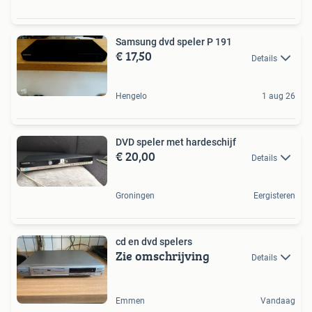
Samsung dvd speler P 191
€ 17,50
Details
Hengelo
1 aug 26
DVD speler met hardeschijf
€ 20,00
Details
Groningen
Eergisteren
cd en dvd spelers
Zie omschrijving
Details
Emmen
Vandaag