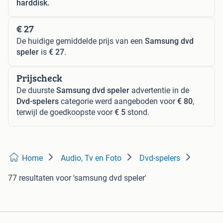
harddisk.
€ 27
De huidige gemiddelde prijs van een
Samsung dvd
speler
is
€ 27
.
Prijscheck
De duurste
Samsung dvd speler
advertentie in de
Dvd-spelers
categorie werd aangeboden voor
€ 80
,
terwijl de goedkoopste voor
€ 5
stond.
Home
Audio, Tv en Foto
Dvd-spelers
77 resultaten
voor 'samsung dvd speler'