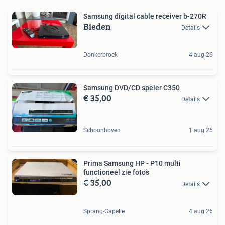
Samsung digital cable receiver b-270R
Bieden
Details
Donkerbroek
4 aug 26
Samsung DVD/CD speler C350
€ 35,00
Details
Schoonhoven
1 aug 26
Prima Samsung HP - P10 multi
functioneel zie foto’s
€ 35,00
Details
Sprang-Capelle
4 aug 26