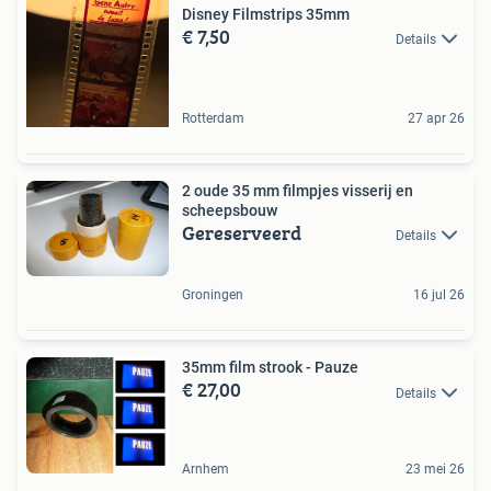
Disney Filmstrips 35mm
€ 7,50
Details
Rotterdam
27 apr 26
2 oude 35 mm filmpjes visserij en
scheepsbouw
Gereserveerd
Details
Groningen
16 jul 26
35mm film strook - Pauze
€ 27,00
Details
Arnhem
23 mei 26