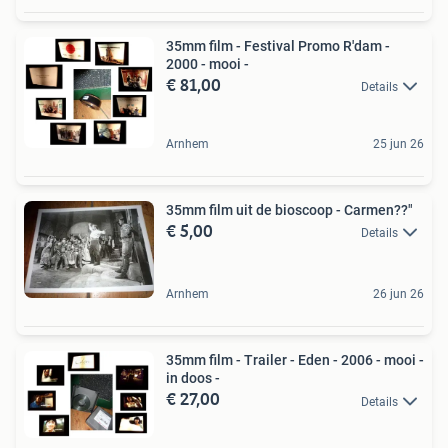
35mm film - Festival Promo R'dam -
2000 - mooi -
€ 81,00
Details
Arnhem
25 jun 26
35mm film uit de bioscoop - Carmen??"
€ 5,00
Details
Arnhem
26 jun 26
35mm film - Trailer - Eden - 2006 - mooi -
in doos -
€ 27,00
Details