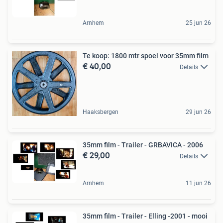
Arnhem
25 jun 26
Te koop: 1800 mtr spoel voor 35mm film
€ 40,00
Details
Haaksbergen
29 jun 26
35mm film - Trailer - GRBAVICA - 2006
€ 29,00
Details
Arnhem
11 jun 26
35mm film - Trailer - Elling -2001 - mooi