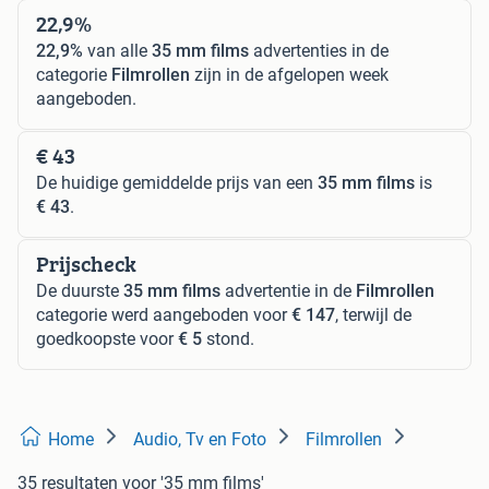
22,9%
22,9%
van alle
35 mm films
advertenties in de
categorie
Filmrollen
zijn in de afgelopen week
aangeboden.
€ 43
De huidige gemiddelde prijs van een
35 mm films
is
€ 43
.
Prijscheck
De duurste
35 mm films
advertentie in de
Filmrollen
categorie werd aangeboden voor
€ 147
, terwijl de
goedkoopste voor
€ 5
stond.
Home
Audio, Tv en Foto
Filmrollen
35 resultaten
voor '35 mm films'