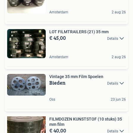
Amsterdam
2 aug 26
LOT FILMTRAILERS (21) 35 mm
€ 45,00
Details
Amsterdam
2 aug 26
Vintage 35 mm Film Spoelen
Bieden
Details
Oss
23 jun 26
FILMDOZEN KUNSTSTOF (10 stuks) 35
mm film
€ 40,00
Details