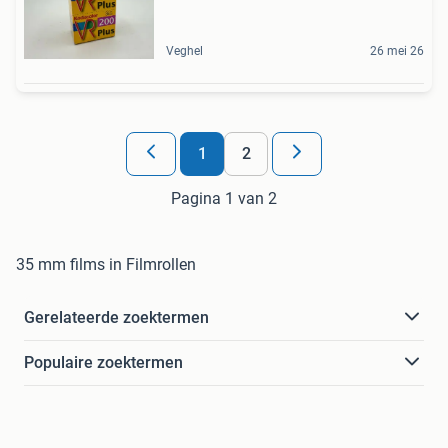
Veghel
26 mei 26
1
2
Pagina 1 van 2
35 mm films in Filmrollen
Gerelateerde zoektermen
Populaire zoektermen