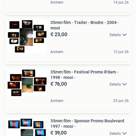
Arnhem
14 jun 26
35mm film - Trailer - Brodre - 2004 -
mooi
€ 23,00
Details
Arnhem
12 jun 26
35mm film - Festival Promo R'dam -
1998 - mooi -
€ 76,00
Details
Arnhem
25 jun 26
35mm film - Sponsor Promo Boulevard
1997 - mooi -
€ 39,00
Details