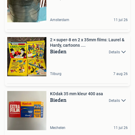
Amsterdam
11 jul 26
2 × super-8 en 2 x 35mm films: Laurel &
Hardy, cartoons ....
Bieden
Details
Tilburg
7 aug 26
KOdak 35 mm kleur 400 asa
Bieden
Details
Mechelen
11 jul 26