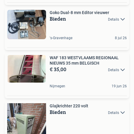
Goko Dual-8 mm Editor vieuwer
Bieden
Details
's-Gravenhage
8 jul 26
WAF 183 WESTVLAAMS REGIONAAL
NIEUWS 35 mm BELGISCH
€ 35,00
Details
Nijmegen
19 jun 26
Glajkrichter 220 volt
Bieden
Details