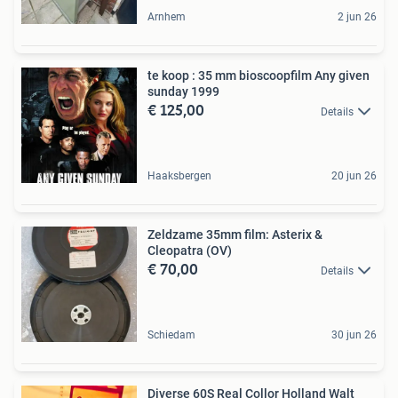
Arnhem
2 jun 26
te koop : 35 mm bioscoopfilm Any given
sunday 1999
€ 125,00
Details
Haaksbergen
20 jun 26
Zeldzame 35mm film: Asterix &
Cleopatra (OV)
€ 70,00
Details
Schiedam
30 jun 26
Diverse 60S Real Collor Holland Walt