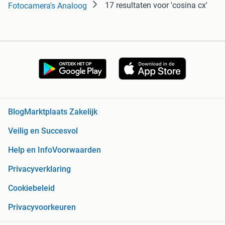
17 resultaten
voor 'cosina cx'
Fotocamera's Analoog
Blog
Marktplaats Zakelijk
Veilig en Succesvol
Help en Info
Voorwaarden
Privacyverklaring
Cookiebeleid
Privacyvoorkeuren