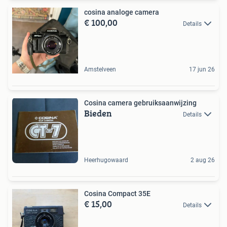
cosina analoge camera
€ 100,00
Details
Amstelveen
17 jun 26
Cosina camera gebruiksaanwijzing
Bieden
Details
Heerhugowaard
2 aug 26
Cosina Compact 35E
€ 15,00
Details