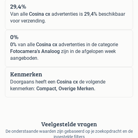
29,4%
Van alle
Cosina cx
advertenties is
29,4%
beschikbaar
voor verzending.
0%
0%
van alle
Cosina cx
advertenties in de categorie
Fotocamera's Analoog
zijn in de afgelopen week
aangeboden.
Kenmerken
Doorgaans heeft een
Cosina cx
de volgende
kenmerken:
Compact, Overige Merken.
Veelgestelde vragen
De onderstaande waarden zijn gebaseerd op je zoekopdracht en de
ingestelde filters