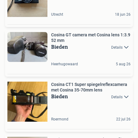
Utrecht
18 jun 26
Cosina GT camera met Cosina lens 1:3.9
52 mm
Bieden
Details
Heerhugowaard
5 aug 26
Cosina CT1 Super spiegelreflexcamera
met Cosina 35-70mm lens
Bieden
Details
Roermond
22 jul 26