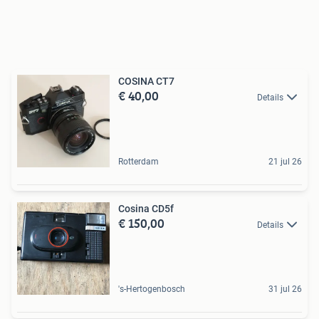
COSINA CT7
€ 40,00
Details
Rotterdam
21 jul 26
Cosina CD5f
€ 150,00
Details
's-Hertogenbosch
31 jul 26