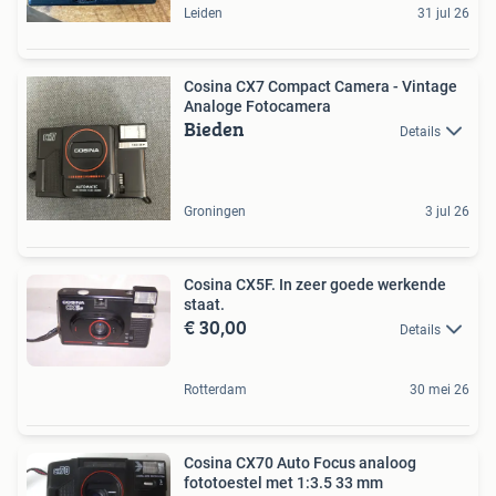
Leiden
31 jul 26
Cosina CX7 Compact Camera - Vintage
Analoge Fotocamera
Bieden
Details
Groningen
3 jul 26
Cosina CX5F. In zeer goede werkende
staat.
€ 30,00
Details
Rotterdam
30 mei 26
Cosina CX70 Auto Focus analoog
fototoestel met 1:3.5 33 mm