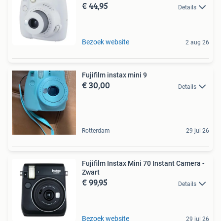
€ 44,95
Details
Bezoek website
2 aug 26
Fujifilm instax mini 9
€ 30,00
Details
Rotterdam
29 jul 26
Fujifilm Instax Mini 70 Instant Camera -
Zwart
€ 99,95
Details
Bezoek website
29 jul 26