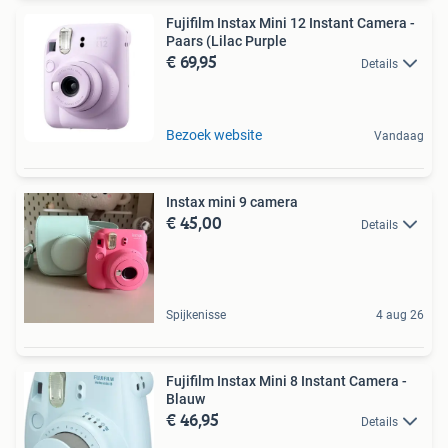
Fujifilm Instax Mini 12 Instant Camera -
Paars (Lilac Purple
€ 69,95
Details
Bezoek website
Vandaag
Instax mini 9 camera
€ 45,00
Details
Spijkenisse
4 aug 26
Fujifilm Instax Mini 8 Instant Camera -
Blauw
€ 46,95
Details