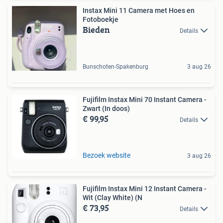
Instax Mini 11 Camera met Hoes en
Fotoboekje
Bieden
Details
Bunschoten-Spakenburg
3 aug 26
Fujifilm Instax Mini 70 Instant Camera -
Zwart (In doos)
€ 99,95
Details
Bezoek website
3 aug 26
Fujifilm Instax Mini 12 Instant Camera -
Wit (Clay White) (N
€ 73,95
Details