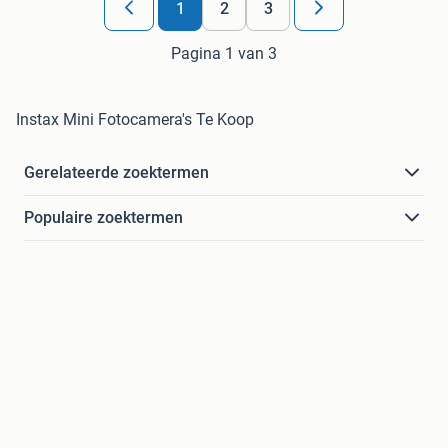
1
2
3
Pagina 1 van 3
Instax Mini Fotocamera's Te Koop
Gerelateerde zoektermen
Populaire zoektermen