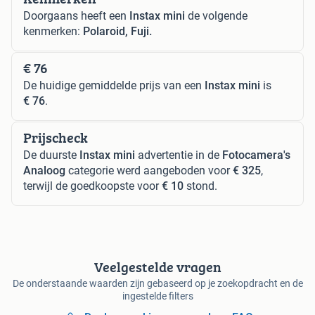
Doorgaans heeft een
Instax mini
de volgende
kenmerken:
Polaroid, Fuji.
€ 76
De huidige gemiddelde prijs van een
Instax mini
is
€ 76
.
Prijscheck
De duurste
Instax mini
advertentie in de
Fotocamera's
Analoog
categorie werd aangeboden voor
€ 325
,
terwijl de goedkoopste voor
€ 10
stond.
Veelgestelde vragen
De onderstaande waarden zijn gebaseerd op je zoekopdracht en de
ingestelde filters