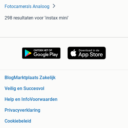
Fotocamera's Analoog
298 resultaten
voor 'instax mini'
Blog
Marktplaats Zakelijk
Veilig en Succesvol
Help en Info
Voorwaarden
Privacyverklaring
Cookiebeleid