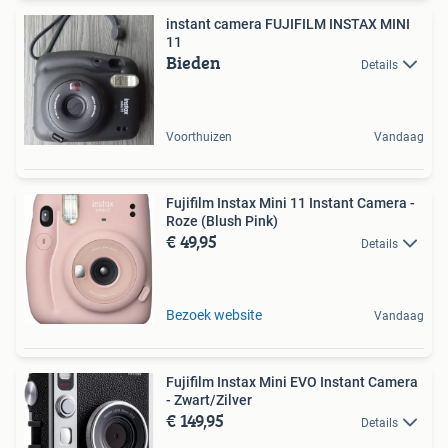
instant camera FUJIFILM INSTAX MINI
11
Bieden
Details
Voorthuizen
Vandaag
Fujifilm Instax Mini 11 Instant Camera -
Roze (Blush Pink)
€ 49,95
Details
Bezoek website
Vandaag
Fujifilm Instax Mini EVO Instant Camera
- Zwart/Zilver
€ 149,95
Details