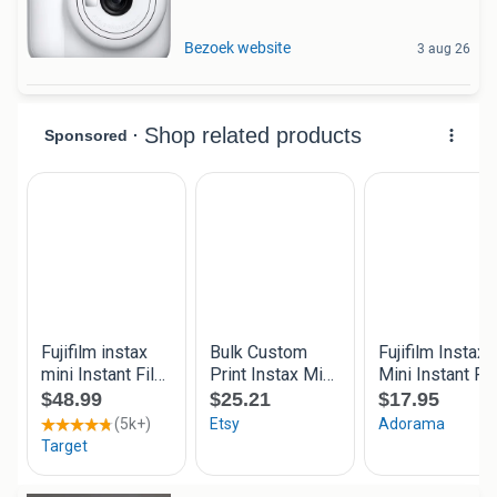
Bezoek website
3 aug 26