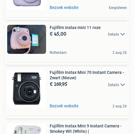
Bezoek website
Eergisteren
Fujifilm instax mini 11 roze
€ 45,00
Details
Rotterdam
2 aug 26
Fujifilm Instax Mini 70 Instant Camera -
Zwart (Nieuw)
€ 169,95
Details
Bezoek website
2 aug 26
Fujifilm Instax Mini 9 Instant Camera -
Smokey Wit (White) (