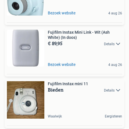
Bezoek website
4 aug 26
Fujifilm Instax Mini Link - Wit (Ash
White) (In doos)
€ 89,95
Details
Bezoek website
4 aug 26
Fujifilm Instax mini 11
Bieden
Details
Waalwijk
Eergisteren