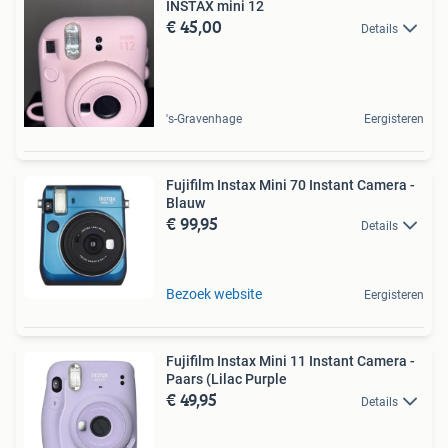
INSTAX mini 12
€ 45,00
Details
's-Gravenhage
Eergisteren
Fujifilm Instax Mini 70 Instant Camera -
Blauw
€ 99,95
Details
Bezoek website
Eergisteren
Fujifilm Instax Mini 11 Instant Camera -
Paars (Lilac Purple
€ 49,95
Details