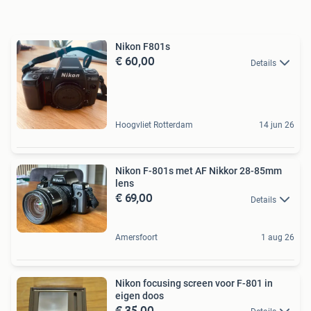
Nikon F801s
€ 60,00
Details
Hoogvliet Rotterdam
14 jun 26
Nikon F-801s met AF Nikkor 28-85mm
lens
€ 69,00
Details
Amersfoort
1 aug 26
Nikon focusing screen voor F-801 in
eigen doos
€ 35,00