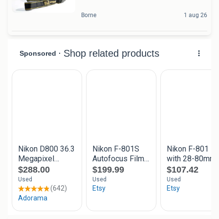
Borne
1 aug 26