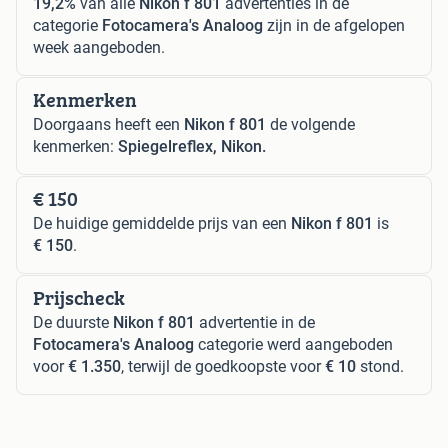
19,2%
van alle
Nikon f 801
advertenties in de
categorie
Fotocamera's Analoog
zijn in de afgelopen
week aangeboden.
Kenmerken
Doorgaans heeft een
Nikon f 801
de volgende
kenmerken:
Spiegelreflex, Nikon.
€ 150
De huidige gemiddelde prijs van een
Nikon f 801
is
€ 150
.
Prijscheck
De duurste
Nikon f 801
advertentie in de
Fotocamera's Analoog
categorie werd aangeboden
voor
€ 1.350
, terwijl de goedkoopste voor
€ 10
stond.