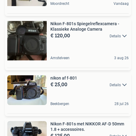
Moordrecht
Vandaag
Nikon F-801s Spiegelreflexcamera -
Klassieke Analoge Camera
€ 120,00
Details
Amstelveen
3 aug 26
nikon af f-801
€ 25,00
Details
Beekbergen
28 jul 26
Nikon F-801s met NIKKOR AF-D 50mm
1.8 + accessoires.
€ 125,00