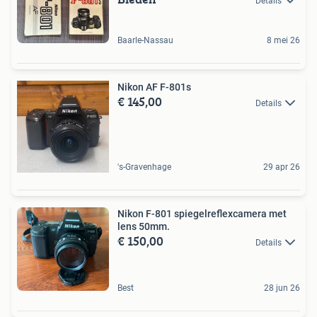
Details
Baarle-Nassau
8 mei 26
Nikon AF F-801s
€ 145,00
Details
's-Gravenhage
29 apr 26
Nikon F-801 spiegelreflexcamera met
lens 50mm.
€ 150,00
Details
Best
28 jun 26