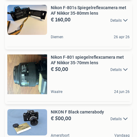
Nikon F-801s Spiegelreflexcamera met
AF Nikkor 35-80mm lens
€ 160,00
Details
Diemen
26 apr 26
Nikon F-801 spiegelreflexcamera met
AF Nikkor 35-70mm lens
€ 50,00
Details
Waalre
24 jun 26
NIKON F Black camerabody
€ 500,00
Details
Amersfoort
Vandaag