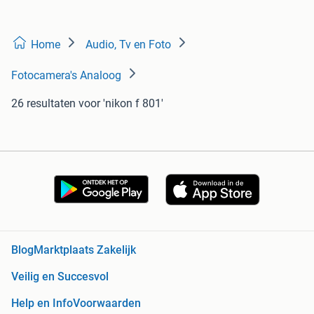
Home
Audio, Tv en Foto
Fotocamera's Analoog
26 resultaten
voor 'nikon f 801'
Blog
Marktplaats Zakelijk
Veilig en Succesvol
Help en Info
Voorwaarden