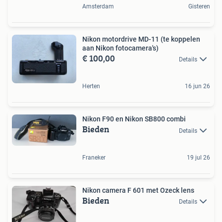
Amsterdam
Gisteren
Nikon motordrive MD-11 (te koppelen
aan Nikon fotocamera's)
€ 100,00
Details
Herten
16 jun 26
Nikon F90 en Nikon SB800 combi
Bieden
Details
Franeker
19 jul 26
Nikon camera F 601 met Ozeck lens
Bieden
Details