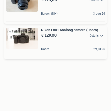
Details
Bergen (NH)
3 aug 26
Nikon F801 Analoog camera (Doorn)
€ 129,00
Details
Doorn
29 jul 26