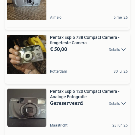
Almelo
5 mei 26
Pentax Espio 738 Compact Camera -
fimgeteste Camera
€ 50,00
Details
Rotterdam
30 jul 26
Pentax Espio 120 Compact Camera -
Analoge Fotografie
Gereserveerd
Details
Maastricht
28 jun 26