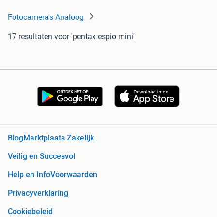
Fotocamera's Analoog
17 resultaten
voor 'pentax espio mini'
Blog
Marktplaats Zakelijk
Veilig en Succesvol
Help en Info
Voorwaarden
Privacyverklaring
Cookiebeleid