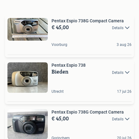
Pentax Espio 738G Compact Camera
€ 45,00
Details
Voorburg
3 aug 26
Pentax Espio 738
Bieden
Details
Utrecht
17 jul 26
Pentax Espio 738G Compact Camera
€ 45,00
Details
Gorinchem
20 jul 26