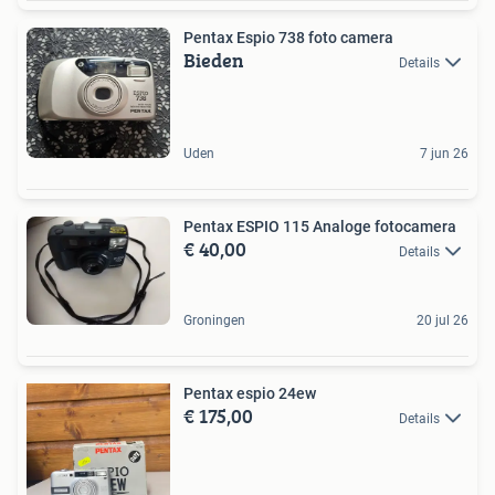
Pentax Espio 738 foto camera
Bieden
Details
Uden
7 jun 26
Pentax ESPIO 115 Analoge fotocamera
€ 40,00
Details
Groningen
20 jul 26
Pentax espio 24ew
€ 175,00
Details