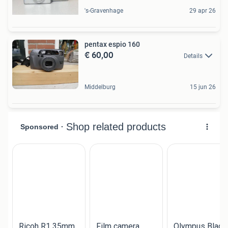
's-Gravenhage
29 apr 26
pentax espio 160
€ 60,00
Details
Middelburg
15 jun 26