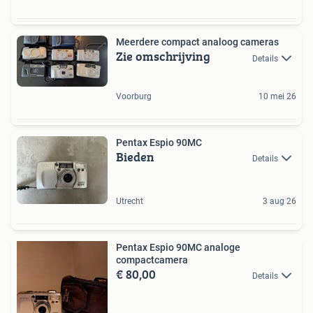
Meerdere compact analoog cameras
Zie omschrijving
Details
Voorburg
10 mei 26
Pentax Espio 90MC
Bieden
Details
Utrecht
3 aug 26
Pentax Espio 90MC analoge
compactcamera
€ 80,00
Details