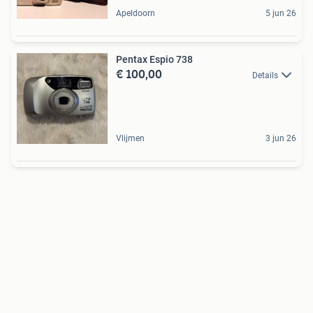
Apeldoorn
5 jun 26
Pentax Espio 738
€ 100,00
Details
Vlijmen
3 jun 26