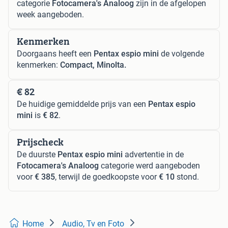
categorie
Fotocamera's Analoog
zijn in de afgelopen
week aangeboden.
Kenmerken
Doorgaans heeft een
Pentax espio mini
de volgende
kenmerken:
Compact, Minolta.
€ 82
De huidige gemiddelde prijs van een
Pentax espio
mini
is
€ 82
.
Prijscheck
De duurste
Pentax espio mini
advertentie in de
Fotocamera's Analoog
categorie werd aangeboden
voor
€ 385
, terwijl de goedkoopste voor
€ 10
stond.
Home
Audio, Tv en Foto