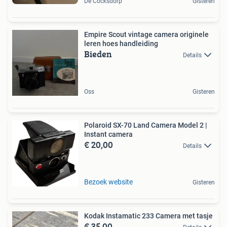
De Cocksdorp
Gisteren
Empire Scout vintage camera originele
leren hoes handleiding
Bieden
Details
Oss
Gisteren
Polaroid SX-70 Land Camera Model 2 |
Instant camera
€ 20,00
Details
Bezoek website
Gisteren
Kodak Instamatic 233 Camera met tasje
€ 35,00