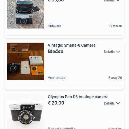
Details
Oldekerk
Gisteren
Vintage; Smena-8 Camera
Bieden
Details
Veenendaal
2 aug 26
Olympus Pen D3 Analoge camera
€ 20,00
Details
Bezoek website