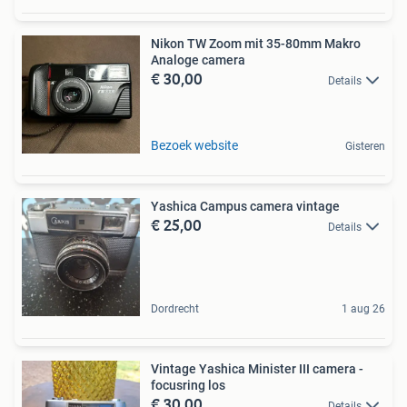
Nikon TW Zoom mit 35-80mm Makro
Analoge camera
€ 30,00
Details
Bezoek website
Gisteren
Yashica Campus camera vintage
€ 25,00
Details
Dordrecht
1 aug 26
Vintage Yashica Minister III camera -
focusring los
€ 30,00
Details