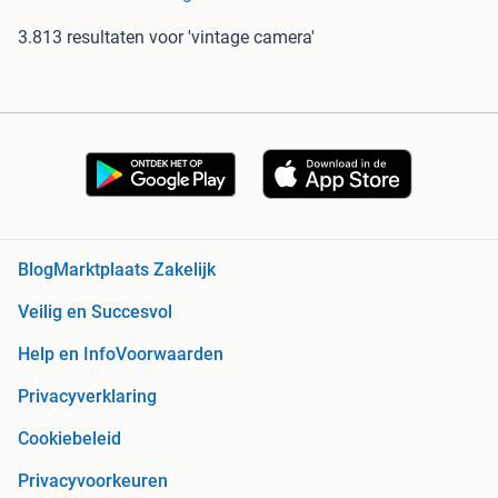
3.813 resultaten
voor 'vintage camera'
Blog
Marktplaats Zakelijk
Veilig en Succesvol
Help en Info
Voorwaarden
Privacyverklaring
Cookiebeleid
Privacyvoorkeuren