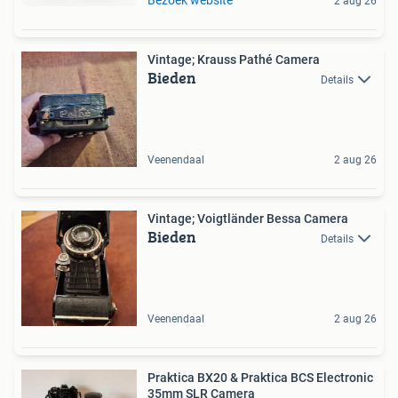
2 aug 26
Vintage; Krauss Pathé Camera
Bieden
Details
Veenendaal
2 aug 26
Vintage; Voigtländer Bessa Camera
Bieden
Details
Veenendaal
2 aug 26
Praktica BX20 & Praktica BCS Electronic
35mm SLR Camera