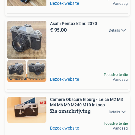
Bezoek website
Vandaag
Asahi Pentax k2 nr. 2370
€ 95,00
Details
Topadvertentie
Inkoop en Verkoop
Bezoek website
Vandaag
Camera Obscura Elburg - Leica M2 M3
M4 M6 M9 M240 M10 Inkoop
Zie omschrijving
Details
Topadvertentie
Bezoek website
Vandaag