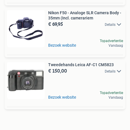
Nikon F50 - Analoge SLR Camera Body -
35mm (Incl. camerariem
€ 69,95
Details
Topadvertentie
Bezoek website
Vandaag
Tweedehands Leica AF-C1 CM5823
€ 150,00
Details
Topadvertentie
Bezoek website
Vandaag