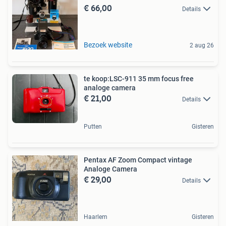
€ 66,00
Details
Bezoek website
2 aug 26
te koop:LSC-911 35 mm focus free
analoge camera
€ 21,00
Details
Putten
Gisteren
Pentax AF Zoom Compact vintage
Analoge Camera
€ 29,00
Details
Haarlem
Gisteren