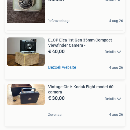
Details
's-Gravenhage
4 aug 26
ELOP Elca 1st Gen 35mm Compact
Viewfinder Camera -
€ 40,00
Details
Bezoek website
4 aug 26
Vintage Ciné-Kodak Eight model 60
camera
€ 30,00
Details
Zevenaar
4 aug 26