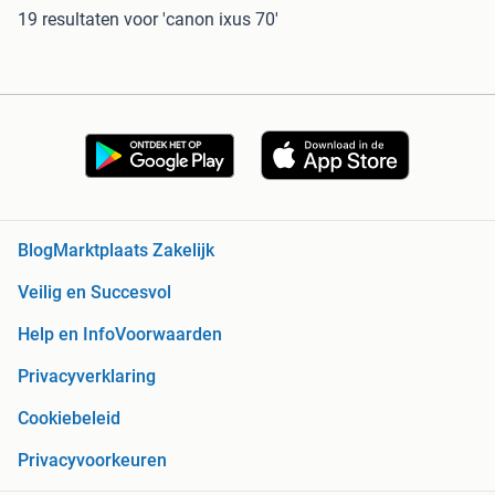
19 resultaten
voor 'canon ixus 70'
Blog
Marktplaats Zakelijk
Veilig en Succesvol
Help en Info
Voorwaarden
Privacyverklaring
Cookiebeleid
Privacyvoorkeuren