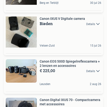
Berg en Terblijt
30 jul 26
Canon IXUS V Digitale camera
Bieden
Details
Velsen-Zuid
15 jul 26
Canon EOS 500D Spiegelreflexcamera +
2 lenzen en accessoires
€ 225,00
Details
Leusden
2 aug 26
Canon Digital IXUS 70 - Compactcamera
met accessoires