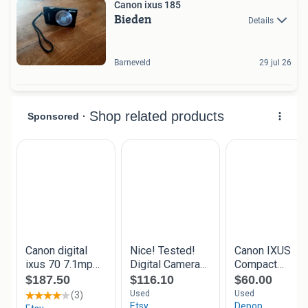
Canon ixus 185
Bieden
Details
Barneveld
29 jul 26