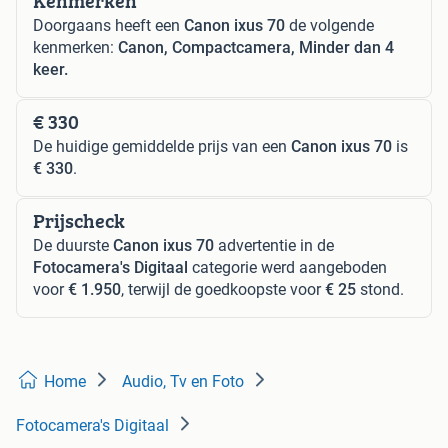
Kenmerken
Doorgaans heeft een
Canon ixus 70
de volgende
kenmerken:
Canon, Compactcamera, Minder dan 4
keer.
€ 330
De huidige gemiddelde prijs van een
Canon ixus 70
is
€ 330
.
Prijscheck
De duurste
Canon ixus 70
advertentie in de
Fotocamera's Digitaal
categorie werd aangeboden
voor
€ 1.950
, terwijl de goedkoopste voor
€ 25
stond.
Home
Audio, Tv en Foto
Fotocamera's Digitaal