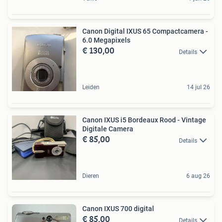
Canon Digital IXUS 65 Compactcamera -
6.0 Megapixels
€ 130,00
Details
Leiden
14 jul 26
Canon IXUS i5 Bordeaux Rood - Vintage
Digitale Camera
€ 85,00
Details
Dieren
6 aug 26
Canon IXUS 700 digital
€ 85,00
Details