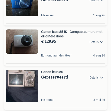
Details
Maarssen
1 aug 26
Canon Ixus 85 IS - Compactcamera met
originele doos
€ 129,95
Details
Egmond aan den Hoef
4 aug 26
Canon ixus 50
Gereserveerd
Details
Helmond
3 mei 26