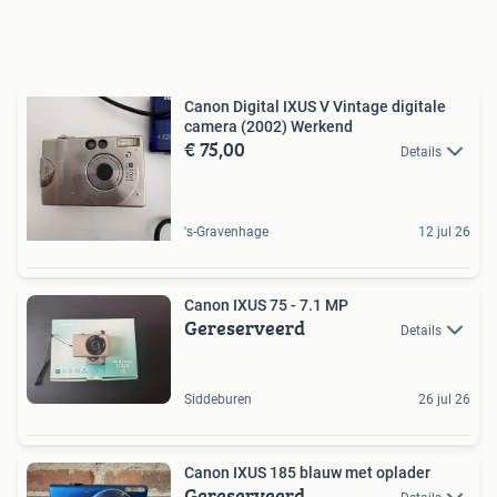
Canon Digital IXUS V Vintage digitale
camera (2002) Werkend
€ 75,00
Details
's-Gravenhage
12 jul 26
Canon IXUS 75 - 7.1 MP
Gereserveerd
Details
Siddeburen
26 jul 26
Canon IXUS 185 blauw met oplader
Gereserveerd