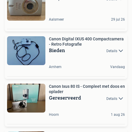
Aalsmeer
29 jul 26
Canon Digital IXUS 400 Compactcamera
- Retro Fotografie
Bieden
Details
Arnhem
Vandaag
Canon Ixus 80 IS - Compleet met doos en
oplader
Gereserveerd
Details
Hoorn
1 aug 26