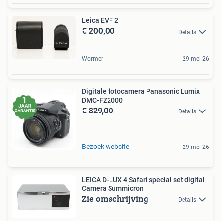
Leica EVF 2
€ 200,00
Details
Wormer
29 mei 26
Digitale fotocamera Panasonic Lumix
DMC-FZ2000
€ 829,00
Details
Bezoek website
29 mei 26
LEICA D-LUX 4 Safari special set digital
Camera Summicron
Zie omschrijving
Details