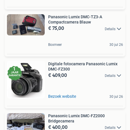
Panasonic Lumix DMC-TZ3-A
Compactcamera Blauw
€ 75,00
Details
Boxmeer
30 jul 26
Digitale fotocamera Panasonic Lumix
DMC-FZ300
€ 409,00
Details
Bezoek website
30 jul 26
Panasonic Lumix DMC-FZ2000
Bridgecamera
€ 400,00
Details