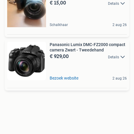
€ 15,00
Details
Schalkhaar
2 aug 26
Panasonic Lumix DMC-FZ2000 compact
camera Zwart - Tweedehand
€ 929,00
Details
Bezoek website
2 aug 26