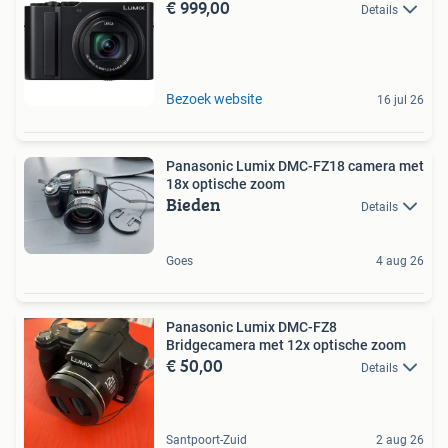
€ 999,00
Details
Bezoek website
16 jul 26
Panasonic Lumix DMC-FZ18 camera met
18x optische zoom
Bieden
Details
Goes
4 aug 26
Panasonic Lumix DMC-FZ8
Bridgecamera met 12x optische zoom
€ 50,00
Details
Santpoort-Zuid
2 aug 26