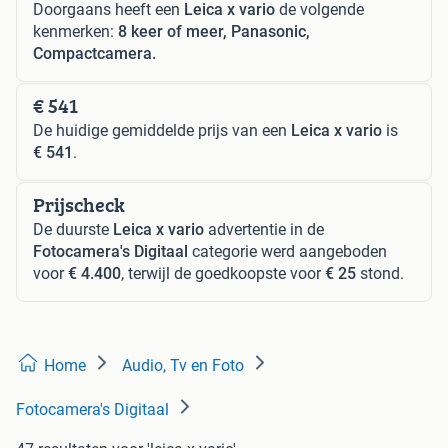
Doorgaans heeft een
Leica x vario
de volgende
kenmerken:
8 keer of meer, Panasonic,
Compactcamera.
€ 541
De huidige gemiddelde prijs van een
Leica x vario
is
€ 541
.
Prijscheck
De duurste
Leica x vario
advertentie in de
Fotocamera's Digitaal
categorie werd aangeboden
voor
€ 4.400
, terwijl de goedkoopste voor
€ 25
stond.
Home
Audio, Tv en Foto
Fotocamera's Digitaal