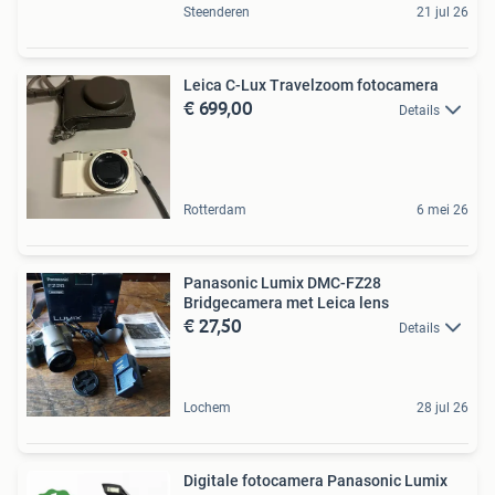
Steenderen
21 jul 26
Leica C-Lux Travelzoom fotocamera
€ 699,00
Details
Rotterdam
6 mei 26
Panasonic Lumix DMC-FZ28
Bridgecamera met Leica lens
€ 27,50
Details
Lochem
28 jul 26
Digitale fotocamera Panasonic Lumix