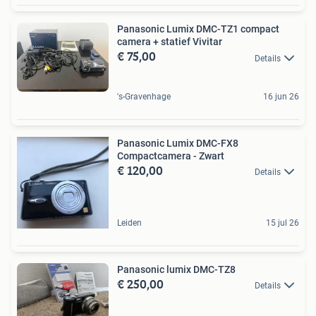
Panasonic Lumix DMC-TZ1 compact
camera + statief Vivitar
€ 75,00
Details
's-Gravenhage
16 jun 26
Panasonic Lumix DMC-FX8
Compactcamera - Zwart
€ 120,00
Details
Leiden
15 jul 26
Panasonic lumix DMC-TZ8
€ 250,00
Details