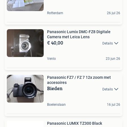
Rotterdam
26 jul 26
Panasonic Lumix DMC-FZ8 Digitale
Camera met Leica Lens
€ 40,00
Details
Venlo
23 jun 26
Panasonic FZ7 / FZ 7 12x zoom met
accesoires
Bieden
Details
Boelenslaan
16 jul 26
Panasonic LUMIX TZ300 Black