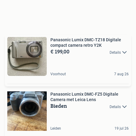
Panasonic Lumix DMC-TZ18 Digitale
compact camera retro Y2K
€ 199,00
Details
Voorhout
7 aug 26
Panasonic Lumix DMC-FZ5 Digitale
Camera met Leica Lens
Bieden
Details
Leiden
19 jul 26