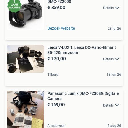
DMC-FZ2000
€ 859,00
Details
Bezoek website
28 jul 26
Leica V-LUX 1, Leica DC-Vario-Elmarit
35-420mm zoom
€ 170,00
Details
Tilburg
18 jun 26
Panasonic Lumix DMC-FZ30EG Digitale
Camera
€ 149,00
Details
Amstelveen
5 aug 26