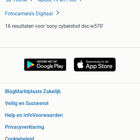
Fotocamera's Digitaal
16 resultaten
voor 'sony cybershot dsc-w570'
Blog
Marktplaats Zakelijk
Veilig en Succesvol
Help en Info
Voorwaarden
Privacyverklaring
Cookiebeleid