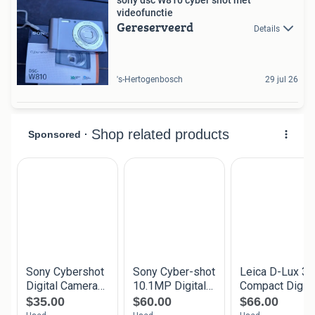
videofunctie
Gereserveerd
Details
's-Hertogenbosch
29 jul 26