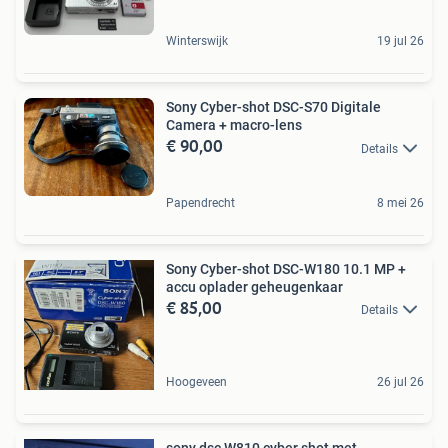
Winterswijk
19 jul 26
Sony Cyber-shot DSC-S70 Digitale
Camera + macro-lens
€ 90,00
Details
Papendrecht
8 mei 26
Sony Cyber-shot DSC-W180 10.1 MP +
accu oplader geheugenkaar
€ 85,00
Details
Hoogeveen
26 jul 26
sony dsc W810 cyber shot met