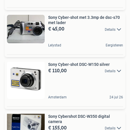
Sony Cyber-shot met 3.3mp de dsc-s70
met lader
€ 45,00
Details
Lelystad
Eergisteren
Sony Cyber-shot DSC-W150 silver
€ 110,00
Details
Amsterdam
24 jul 26
Sony Cybershot DSC-W350 digital
camera
€ 155,00
Details