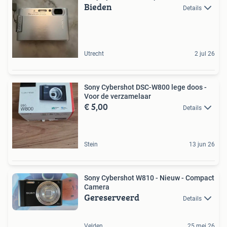
Bieden
Details
Utrecht
2 jul 26
Sony Cybershot DSC-W800 lege doos -
Voor de verzamelaar
€ 5,00
Details
Stein
13 jun 26
Sony Cybershot W810 - Nieuw - Compact
Camera
Gereserveerd
Details
Velden
25 mei 26