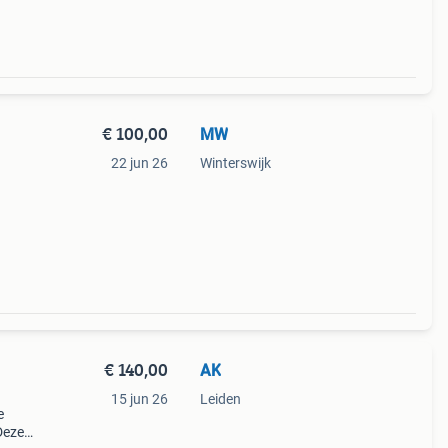
€ 100,00
MW
22 jun 26
Winterswijk
€ 140,00
AK
15 jun 26
Leiden
e
Deze