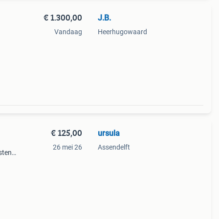
€ 1.300,00
J.B.
Vandaag
Heerhugowaard
,
€ 125,00
ursula
26 mei 26
Assendelft
sten,