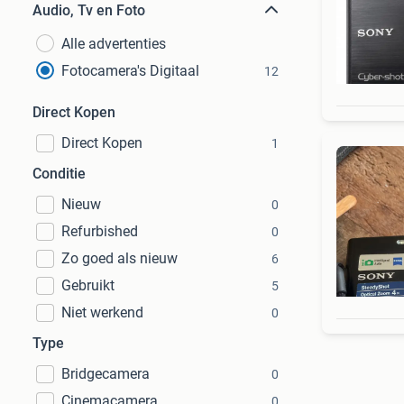
Audio, Tv en Foto
Alle advertenties
Fotocamera's Digitaal
12
Direct Kopen
Direct Kopen
1
Conditie
Nieuw
0
Refurbished
0
Zo goed als nieuw
6
Gebruikt
5
Niet werkend
0
Type
Bridgecamera
0
Cinemacamera
0