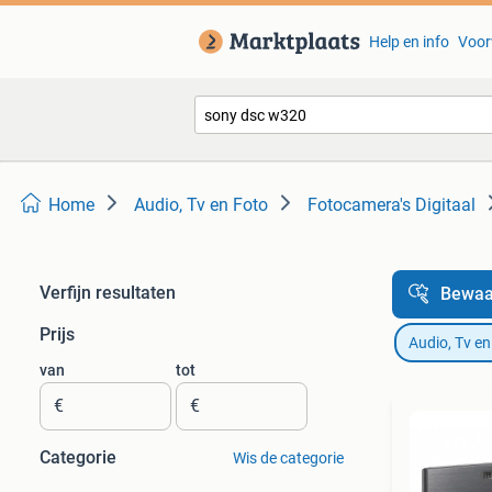
Help en info
Voor
Home
Audio, Tv en Foto
Fotocamera's Digitaal
Verfijn resultaten
Bewaa
Prijs
Audio, Tv en
van
tot
€
€
Categorie
Wis de categorie