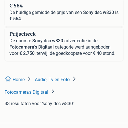
€ 564
De huidige gemiddelde prijs van een
Sony dsc w830
is
€ 564
.
Prijscheck
De duurste
Sony dsc w830
advertentie in de
Fotocamera's Digitaal
categorie werd aangeboden
voor
€ 2.750
, terwijl de goedkoopste voor
€ 40
stond.
Home
Audio, Tv en Foto
Fotocamera's Digitaal
33 resultaten
voor 'sony dsc-w830'