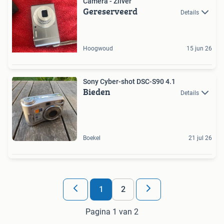
Camera - Zilver
Gereserveerd
Details
Hoogwoud
15 jun 26
Sony Cyber-shot DSC-S90 4.1
Bieden
Details
Boekel
21 jul 26
1
2
Pagina 1 van 2