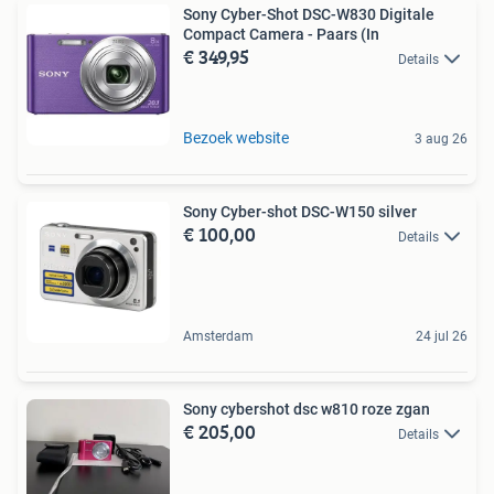
Sony Cyber-Shot DSC-W830 Digitale
Compact Camera - Paars (In
€ 349,95
Details
Bezoek website
3 aug 26
Sony Cyber-shot DSC-W150 silver
€ 100,00
Details
Amsterdam
24 jul 26
Sony cybershot dsc w810 roze zgan
€ 205,00
Details