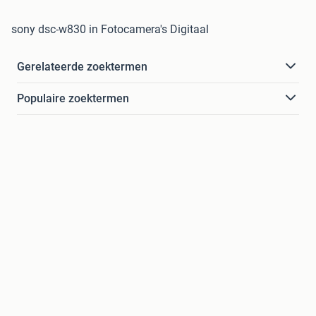
sony dsc-w830 in Fotocamera's Digitaal
Gerelateerde zoektermen
Populaire zoektermen