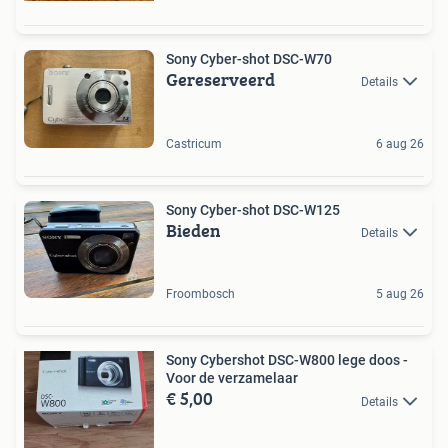
Sony Cyber-shot DSC-W70
Gereserveerd
Details
Castricum
6 aug 26
Sony Cyber-shot DSC-W125
Bieden
Details
Froombosch
5 aug 26
Sony Cybershot DSC-W800 lege doos -
Voor de verzamelaar
€ 5,00
Details