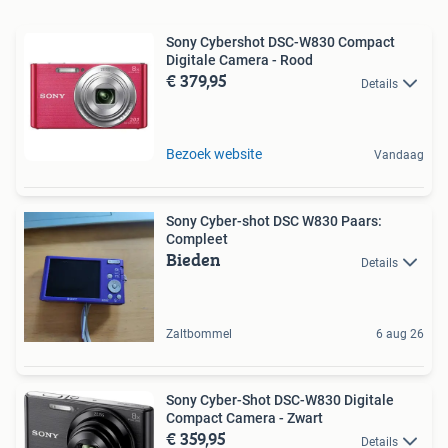
Sony Cybershot DSC-W830 Compact
Digitale Camera - Rood
€ 379,95
Details
Bezoek website
Vandaag
Sony Cyber-shot DSC W830 Paars:
Compleet
Bieden
Details
Zaltbommel
6 aug 26
Sony Cyber-Shot DSC-W830 Digitale
Compact Camera - Zwart
€ 359,95
Details