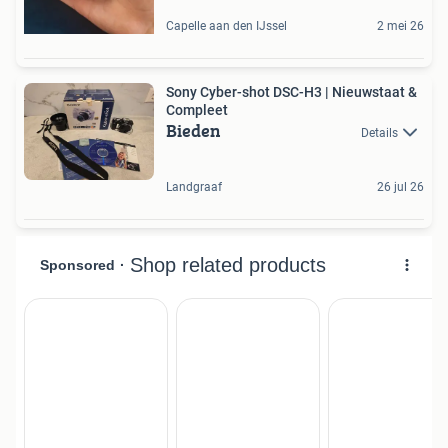
Capelle aan den IJssel
2 mei 26
Sony Cyber-shot DSC-H3 | Nieuwstaat &
Compleet
Bieden
Details
Landgraaf
26 jul 26