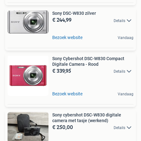
Sony DSC-W830 zilver
€ 244,99
Details
Bezoek website
Vandaag
Sony Cybershot DSC-W830 Compact
Digitale Camera - Rood
€ 339,95
Details
Bezoek website
Vandaag
Sony cybershot DSC-W830 digitale
camera met tasje (werkend)
€ 250,00
Details