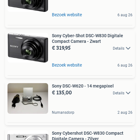
Bezoek website
6 aug 26
Sony Cyber-Shot DSC-W830 Digitale
Compact Camera - Zwart
€ 319,95
Details
Bezoek website
6 aug 26
Sony DSC-W620 - 14 megapixel
€ 135,00
Details
Numansdorp
2 aug 26
Sony Cybershot DSC-W830 Compact
Digitale Camera - Zilver