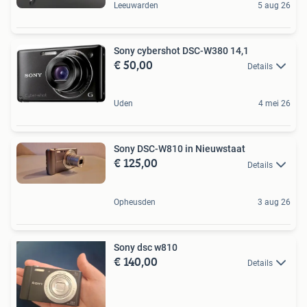
Leeuwarden
5 aug 26
Sony cybershot DSC-W380 14,1
€ 50,00
Details
Uden
4 mei 26
Sony DSC-W810 in Nieuwstaat
€ 125,00
Details
Opheusden
3 aug 26
Sony dsc w810
€ 140,00
Details