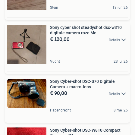
Stein
13 jun 26
Sony cyber shot steadyshot dsc-w310
digitale camera roze Me
€ 120,00
Details
Vught
23 jul 26
Sony Cyber-shot DSC-S70 Digitale
Camera + macro-lens
€ 90,00
Details
Papendrecht
8 mei 26
Sony Cyber-shot DSC-W810 Compact