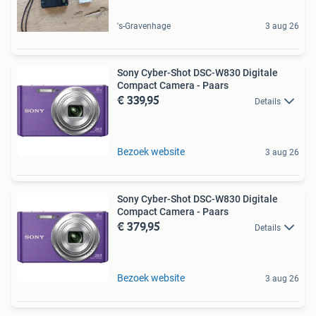
's-Gravenhage
3 aug 26
Sony Cyber-Shot DSC-W830 Digitale
Compact Camera - Paars
€ 339,95
Details
Bezoek website
3 aug 26
Sony Cyber-Shot DSC-W830 Digitale
Compact Camera - Paars
€ 379,95
Details
Bezoek website
3 aug 26