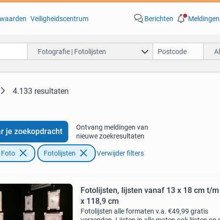
waarden
Veiligheidscentrum
Berichten
Meldingen
Fotografie | Fotolijsten
A
4.133 resultaten
Ontvang meldingen van
r je zoekopdracht
nieuwe zoekresultaten
 Foto
Fotolijsten
Verwijder filters
Fotolijsten, lijsten vanaf 13 x 18 cm t/m 84,1
x 118,9 cm
Fotolijsten alle formaten v.a. €49,99 gratis