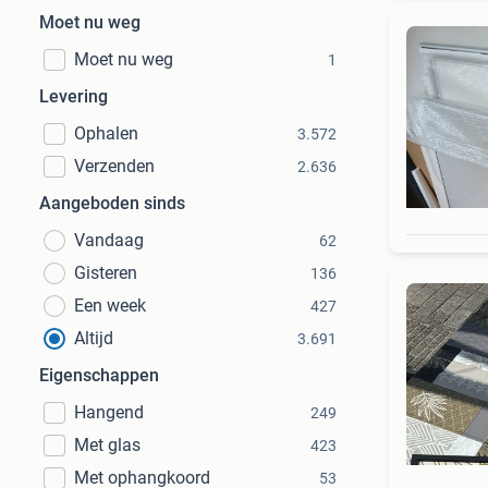
Moet nu weg
Moet nu weg
1
Levering
Ophalen
3.572
Verzenden
2.636
Aangeboden sinds
Vandaag
62
Gisteren
136
Een week
427
Altijd
3.691
Eigenschappen
Hangend
249
Met glas
423
Met ophangkoord
53