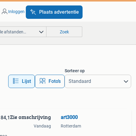
Inloggen
Plaats advertentie
lle afstanden…
Zoek
Sorteer op
Lijst
Foto’s
Zie omschrijving
art3000
Vandaag
Rotterdam