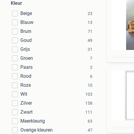
Kleur
Beige
23
Blauw
13
Bruin
71
Goud
49
Grijs
31
Groen
7
Paars
2
Rood
6
Roze
10
Wit
103
Zilver
158
Zwart
111
Meerkleurig
63
Overige kleuren
47