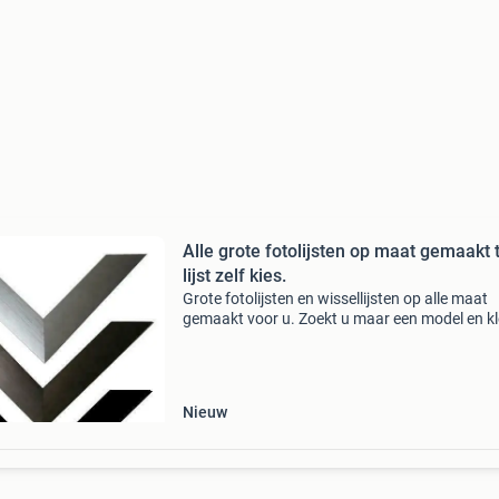
Alle grote fotolijsten op maat gemaakt 
lijst zelf kies.
Grote fotolijsten en wissellijsten op alle maat
gemaakt voor u. Zoekt u maar een model en kl
uit. Komt er niet uit neem dan contact met ons
Lijsten in alle maten ook lijsten op maat leverb
Nieuw