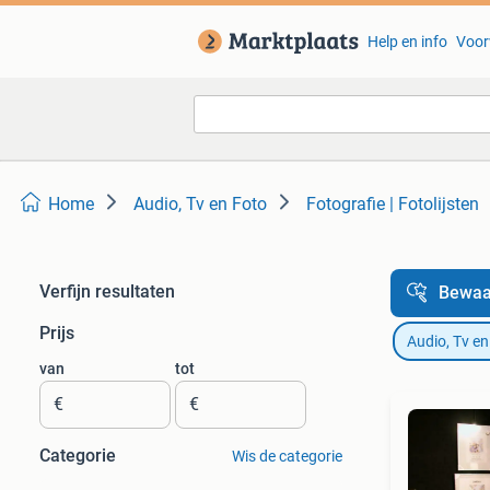
Help en info
Voor
Home
Audio, Tv en Foto
Fotografie | Fotolijsten
Verfijn resultaten
Bewaa
Prijs
Audio, Tv en
van
tot
€
€
Categorie
Wis de categorie