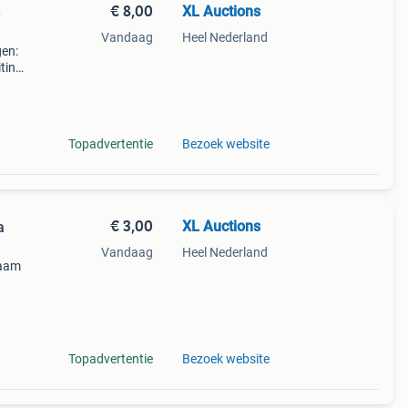
€ 8,00
XL Auctions
3
Vandaag
Heel Nederland
gen:
iting
Topadvertentie
Bezoek website
€ 3,00
XL Auctions
a
Vandaag
Heel Nederland
zaam
Topadvertentie
Bezoek website