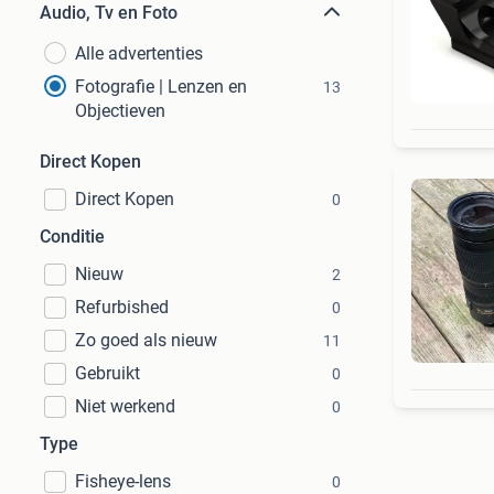
Audio, Tv en Foto
Alle advertenties
Fotografie | Lenzen en
13
Objectieven
Direct Kopen
Direct Kopen
0
Conditie
Nieuw
2
Refurbished
0
Zo goed als nieuw
11
Gebruikt
0
Niet werkend
0
Type
Fisheye-lens
0