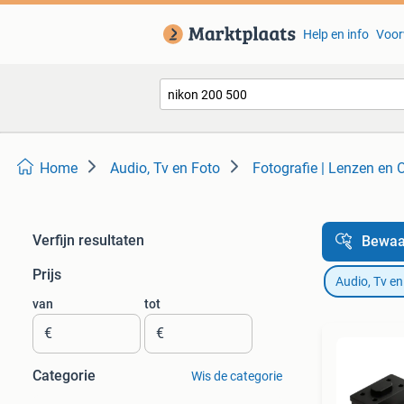
Help en info
Voor
Home
Audio, Tv en Foto
Fotografie | Lenzen en 
Verfijn resultaten
Bewaa
Prijs
Audio, Tv en
van
tot
€
€
Categorie
Wis de categorie