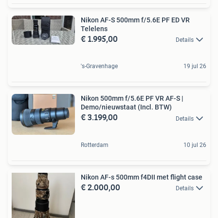
Nikon AF-S 500mm f/5.6E PF ED VR
Telelens
€ 1.995,00
Details
's-Gravenhage
19 jul 26
Nikon 500mm f/5.6E PF VR AF-S |
Demo/nieuwstaat (Incl. BTW)
€ 3.199,00
Details
Rotterdam
10 jul 26
Nikon AF-s 500mm f4DII met flight case
€ 2.000,00
Details