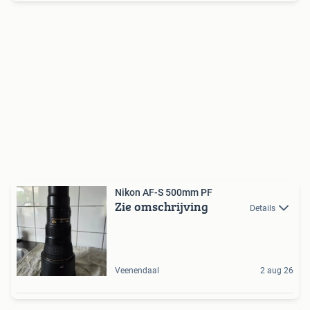
Nikon AF-S 500mm PF
Zie omschrijving
Details
Veenendaal
2 aug 26