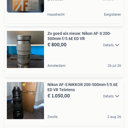
Haastrecht
Eergisteren
Zo goed als nieuw: Nikon AF-S 200-
500mm f/5.6E ED VR
€ 800,00
Details
Amsterdam
26 jul 26
Nikon AF-S NIKKOR 200-500mm f/5.6E
ED VR Telelens
€ 1.050,00
Details
Zwolle
2 aug 26