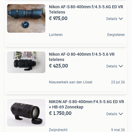
Nikon AF-S 80-400mm f/4.5-5.6G ED VR
Telelens
€ 975,00
Details
Lunteren
Eergisteren
Nikon AF-D 80-400mm f/4.5-5.6 VR
telelens
€ 425,00
Details
Nieuwerkerk aan den IJssel
23 jul 26
NIKON AF-S 80-400mm F4.5-5.6G ED VR
+ HB-69 Zonnekap
€ 1.750,00
Details
Zwijndrecht
9 mei 26