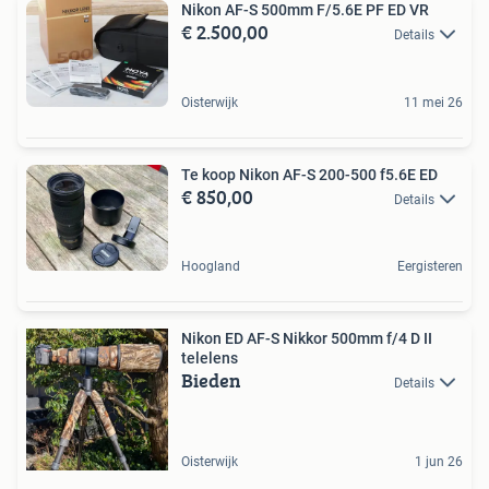
Nikon AF-S 500mm F/5.6E PF ED VR
€ 2.500,00
Details
Oisterwijk
11 mei 26
Te koop Nikon AF-S 200-500 f5.6E ED
€ 850,00
Details
Hoogland
Eergisteren
Nikon ED AF-S Nikkor 500mm f/4 D II
telelens
Bieden
Details
Oisterwijk
1 jun 26