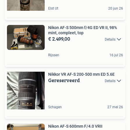
Elst Ut
20 jun 26
Nikon AF-S 500mm f/4G ED VR II, 98%
mint, compleet, top
€ 2.499,00
Details
Rijssen
16 jul 26
Nikkor VR AF-S 200-500 mm ED 5.6E
Gereserveerd
Details
Schagen
27 mei 26
Nikon AF-S 600mm F/4.0 VRII