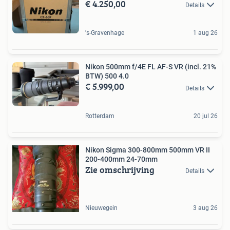
€ 4.250,00
Details
's-Gravenhage
1 aug 26
Nikon 500mm f/4E FL AF-S VR (incl. 21%
BTW) 500 4.0
€ 5.999,00
Details
Rotterdam
20 jul 26
Nikon Sigma 300-800mm 500mm VR II
200-400mm 24-70mm
Zie omschrijving
Details
Nieuwegein
3 aug 26