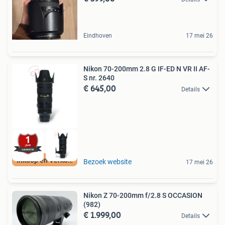
Eindhoven
17 mei 26
Nikon 70-200mm 2.8 G IF-ED N VR II AF-
S nr. 2640
€ 645,00
Details
Inkoop en Verkoop
Bezoek website
17 mei 26
Nikon Z 70-200mm f/2.8 S OCCASION
(982)
€ 1.999,00
Details