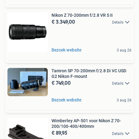
Nikon Z 70-200mm f/2.8 VR S II
€ 3.349,00
Details
Bezoek website
3 aug 26
Tamron SP 70-200mm f/2.8 Di VC USD
G2 Nikon F-mount
€ 749,00
Details
Bezoek website
3 aug 26
Wimberley AP-501 voor Nikon Z 70-
200/100-400/400mm
€ 89,95
Details