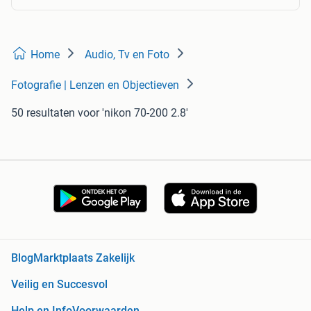
Home
Audio, Tv en Foto
Fotografie | Lenzen en Objectieven
50 resultaten
voor 'nikon 70-200 2.8'
Blog
Marktplaats Zakelijk
Veilig en Succesvol
Help en Info
Voorwaarden