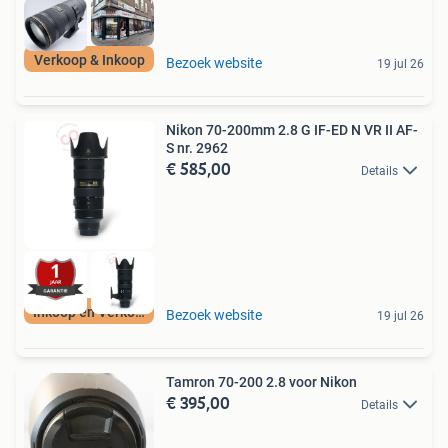
Verkoop & Inkoop
Bezoek website
19 jul 26
Nikon 70-200mm 2.8 G IF-ED N VR II AF-
S nr. 2962
€ 585,00
Details
Inkoop en Verkoop
Bezoek website
19 jul 26
Tamron 70-200 2.8 voor Nikon
€ 395,00
Details