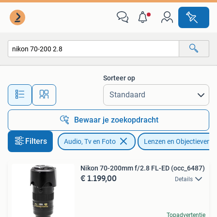
Fotografie | Lenzen en Objectieven
Sorteer op
Alle afstanden…
Bewaar je zoekopdracht
Filters
Audio, Tv en Foto
Lenzen en Objectieven
Nikon 70-200mm f/2.8 FL-ED (occ_6487)
€ 1.199,00
Details
Topadvertentie