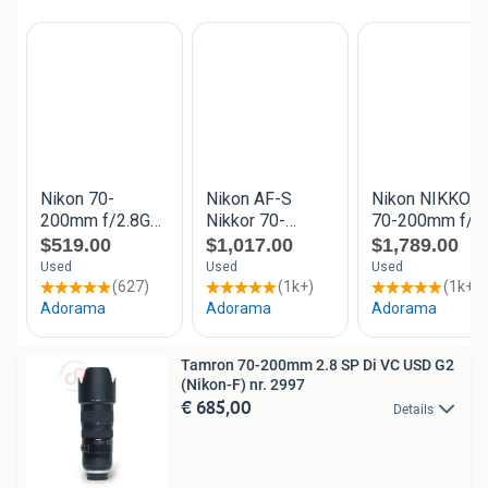
Tamron 70-200mm 2.8 SP Di VC USD G2
(Nikon-F) nr. 2997
€ 685,00
Details