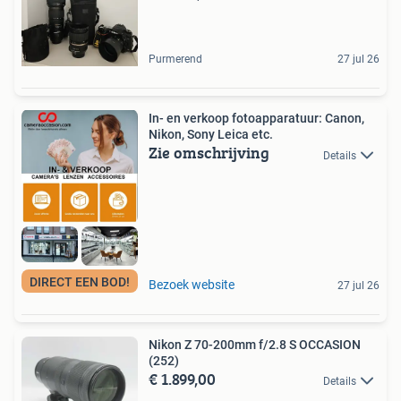
Purmerend
27 jul 26
In- en verkoop fotoapparatuur: Canon,
Nikon, Sony Leica etc.
Zie omschrijving
Details
DIRECT EEN BOD!
Bezoek website
27 jul 26
Nikon Z 70-200mm f/2.8 S OCCASION
(252)
€ 1.899,00
Details