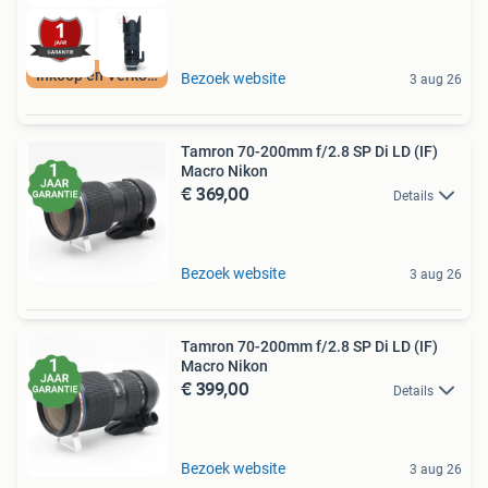
Inkoop en Verkoop
Bezoek website
3 aug 26
Tamron 70-200mm f/2.8 SP Di LD (IF)
Macro Nikon
€ 369,00
Details
Bezoek website
3 aug 26
Tamron 70-200mm f/2.8 SP Di LD (IF)
Macro Nikon
€ 399,00
Details
Bezoek website
3 aug 26