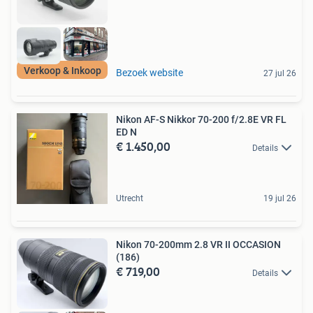
Verkoop & Inkoop
Bezoek website
27 jul 26
Nikon AF-S Nikkor 70-200 f/2.8E VR FL
ED N
€ 1.450,00
Details
Utrecht
19 jul 26
Nikon 70-200mm 2.8 VR II OCCASION
(186)
€ 719,00
Details