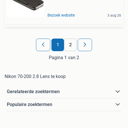
Bezoek website
3 aug 26
1
2
Pagina 1 van 2
Nikon 70-200 2.8 Lens te koop
Gerelateerde zoektermen
Populaire zoektermen