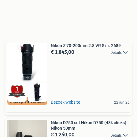
Nikon Z 70-200mm 2.8 VR S nr. 2689
€ 1.845,00
Details
Inkoop en Verkoop
Bezoek website
22 jun 26
Nikon D750 set Nikon D750 (43k clicks)
Nikon 50mm
€ 1.250,00
Details