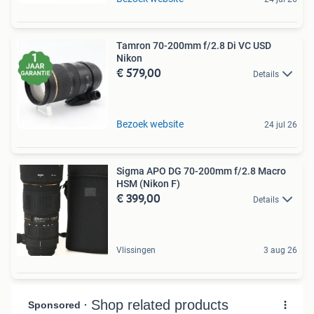
Tamron 70-200mm f/2.8 Di VC USD
Nikon
€ 579,00
Details
Bezoek website
24 jul 26
Sigma APO DG 70-200mm f/2.8 Macro
HSM (Nikon F)
€ 399,00
Details
Vlissingen
3 aug 26