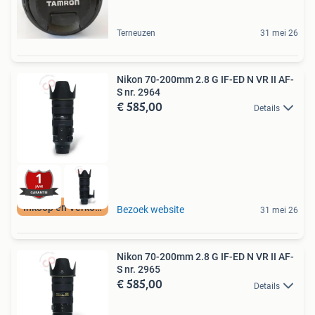
Terneuzen
31 mei 26
Nikon 70-200mm 2.8 G IF-ED N VR II AF-
S nr. 2964
€ 585,00
Details
Inkoop en Verkoop
Bezoek website
31 mei 26
Nikon 70-200mm 2.8 G IF-ED N VR II AF-
S nr. 2965
€ 585,00
Details