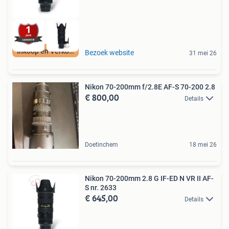
Inkoop en Verkoop
Bezoek website
31 mei 26
Nikon 70-200mm f/2.8E AF-S 70-200 2.8
€ 800,00
Details
Doetinchem
18 mei 26
Nikon 70-200mm 2.8 G IF-ED N VR II AF-
S nr. 2633
€ 645,00
Details