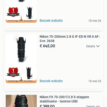
Inkoop en Verkoop
Bezoek website
18 mei 26
Nikon 70-200mm 2.8 G IF-ED N VR II AF-
S nr. 2638
€ 645,00
Details
Inkoop en Verkoop
Bezoek website
18 mei 26
Nikon Fit 70-200 f/2.8 5-stappen
stabilisator - tamron USD
€ 399,00
Details