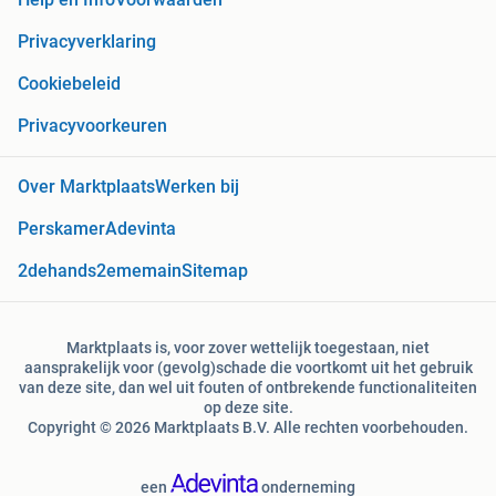
Privacyverklaring
Cookiebeleid
Privacyvoorkeuren
Over Marktplaats
Werken bij
Perskamer
Adevinta
2dehands
2ememain
Sitemap
Marktplaats is, voor zover wettelijk toegestaan, niet
aansprakelijk voor (gevolg)schade die voortkomt uit het gebruik
van deze site, dan wel uit fouten of ontbrekende functionaliteiten
op deze site.
Copyright © 2026 Marktplaats B.V. Alle rechten voorbehouden.
een
onderneming