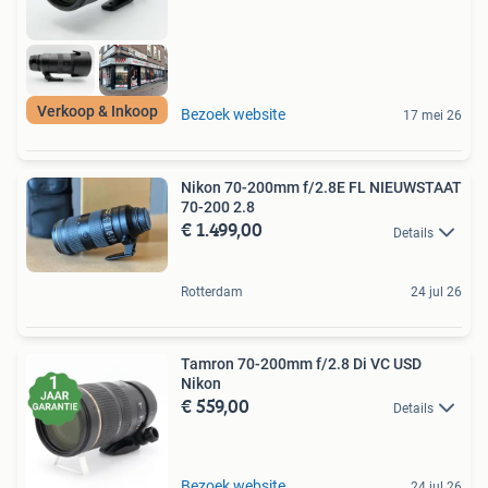
Verkoop & Inkoop
Bezoek website
17 mei 26
Nikon 70-200mm f/2.8E FL NIEUWSTAAT
70-200 2.8
€ 1.499,00
Details
Rotterdam
24 jul 26
Tamron 70-200mm f/2.8 Di VC USD
Nikon
€ 559,00
Details
Bezoek website
24 jul 26