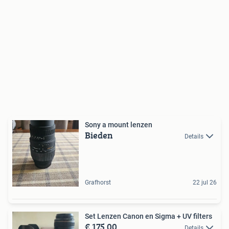
Sony a mount lenzen
Bieden
Details
Grafhorst
22 jul 26
Set Lenzen Canon en Sigma + UV filters
€ 175,00
Details