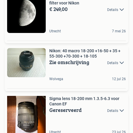
filter voor Nikon
€ 249,00
Details
Utrecht
7 mei 26
Nikon: 40 macro 18-200 +16-50 + 35 +
55-300 +70-300 + 18-105
Zie omschrijving
Details
Wolvega
12 jul 26
Sigma lens 18-200 mm 1.3.5-6.3 voor
Canon EF
Gereserveerd
Details
Utrecht
23 jul 26