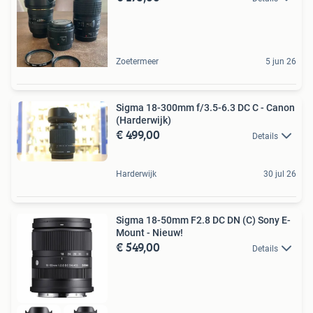
Zoetermeer
5 jun 26
Sigma 18-300mm f/3.5-6.3 DC C - Canon
(Harderwijk)
€ 499,00
Details
Harderwijk
30 jul 26
Sigma 18-50mm F2.8 DC DN (C) Sony E-
Mount - Nieuw!
€ 549,00
Details