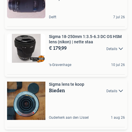
Delft
7 jul 26
Sigma 18-250mm 1:3.5-6.3 DC OS HSM
lens (nikon) | nette staa
€ 179,99
Details
's-Gravenhage
10 jul 26
Sigma lens te koop
Bieden
Details
Ouderkerk aan den IJssel
1 aug 26