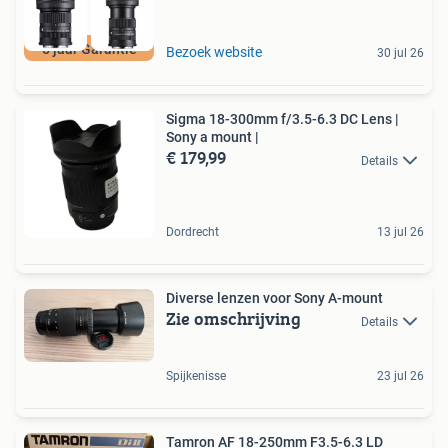
5 jaar Garantie
Bezoek website
30 jul 26
Sigma 18-300mm f/3.5-6.3 DC Lens |
Sony a mount |
€ 179,99
Details
Dordrecht
13 jul 26
Diverse lenzen voor Sony A-mount
Zie omschrijving
Details
Spijkenisse
23 jul 26
Tamron AF 18-250mm F3.5-6.3 LD