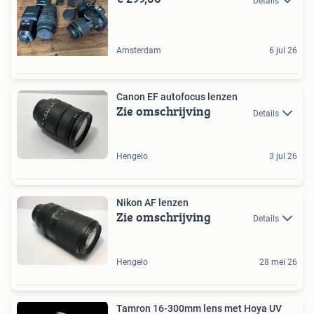
Details
Amsterdam
6 jul 26
Canon EF autofocus lenzen
Zie omschrijving
Details
Hengelo
3 jul 26
Nikon AF lenzen
Zie omschrijving
Details
Hengelo
28 mei 26
Tamron 16-300mm lens met Hoya UV