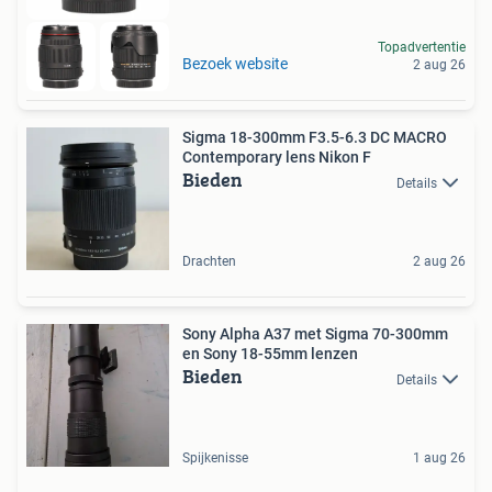
Topadvertentie
Bezoek website
2 aug 26
Sigma 18-300mm F3.5-6.3 DC MACRO
Contemporary lens Nikon F
Bieden
Details
Drachten
2 aug 26
Sony Alpha A37 met Sigma 70-300mm
en Sony 18-55mm lenzen
Bieden
Details
Spijkenisse
1 aug 26