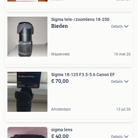
Sigma tele-/zoomlens 18-250
Bieden
Details
Wapenveld
16 mei 26
Sigma 18-125 F3.5-5.6 Canon EF
€ 70,00
Details
Amsterdam
13 jul 26
sigma lens
€ 40,00
Details