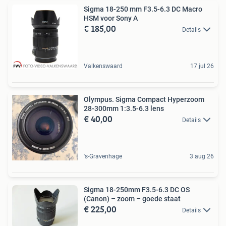
Sigma 18-250 mm F3.5-6.3 DC Macro
HSM voor Sony A
€ 185,00
Details
Valkenswaard
17 jul 26
Olympus. Sigma Compact Hyperzoom
28-300mm 1:3.5-6.3 lens
€ 40,00
Details
's-Gravenhage
3 aug 26
Sigma 18-250mm F3.5-6.3 DC OS
(Canon) – zoom – goede staat
€ 225,00
Details