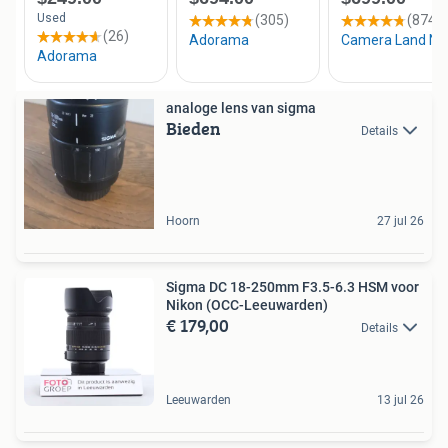
analoge lens van sigma
Bieden
Details
Hoorn
27 jul 26
Sigma DC 18-250mm F3.5-6.3 HSM voor
Nikon (OCC-Leeuwarden)
€ 179,00
Details
Leeuwarden
13 jul 26