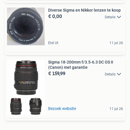
Diverse Sigma en Nikkor lenzen te koop
€ 0,00
Details
Elst Ut
11 jul 26
Sigma 18-200mm f/3.5-6.3 DC OS II
(Canon) met garantie
€ 159,99
Details
Bezoek website
11 jul 26