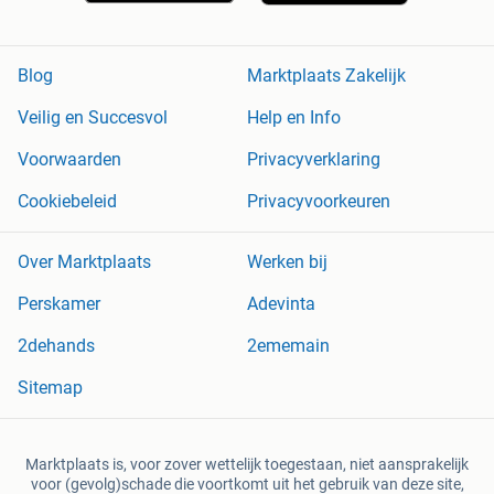
Blog
Marktplaats Zakelijk
Veilig en Succesvol
Help en Info
Voorwaarden
Privacyverklaring
Cookiebeleid
Privacyvoorkeuren
Over Marktplaats
Werken bij
Perskamer
Adevinta
2dehands
2ememain
Sitemap
Marktplaats is, voor zover wettelijk toegestaan, niet aansprakelijk
voor (gevolg)schade die voortkomt uit het gebruik van deze site,