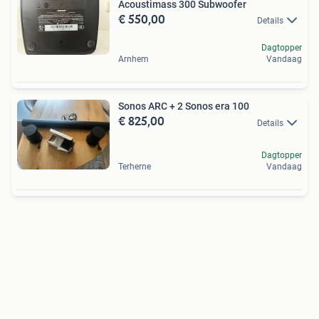
Acoustimass 300 Subwoofer
€ 550,00
Details
Dagtopper
Arnhem
Vandaag
Sonos ARC + 2 Sonos era 100
€ 825,00
Details
Dagtopper
Terherne
Vandaag