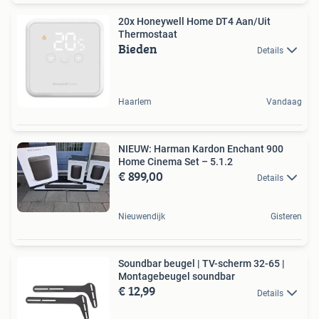
20x Honeywell Home DT4 Aan/Uit
Thermostaat
Bieden
Details
Haarlem
Vandaag
NIEUW: Harman Kardon Enchant 900
Home Cinema Set – 5.1.2
€ 899,00
Details
Nieuwendijk
Gisteren
Soundbar beugel | TV-scherm 32-65 |
Montagebeugel soundbar
€ 12,99
Details