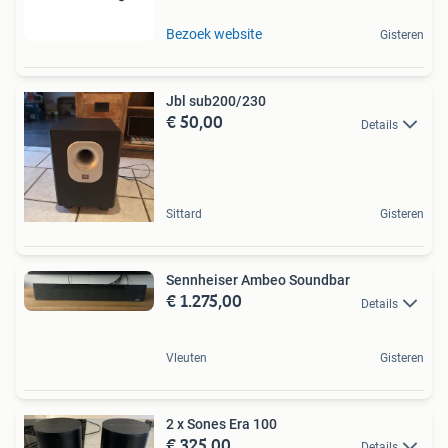
Bezoek website
Gisteren
Jbl sub200/230
€ 50,00
Details
Sittard
Gisteren
Sennheiser Ambeo Soundbar
€ 1.275,00
Details
Vleuten
Gisteren
2 x Sones Era 100
€ 325,00
Details