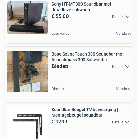
Sony HT-MT300 Soundbar met
draadloze subwoofer
€ 55,00
Details
Leeuwarden
Vandaag
Bose SoundTouch 300 Soundbar met
Acoustimass 300 Subwoofer
Bieden
Details
Obdam
Vandaag
Soundbar Beugel TV bevestiging |
Montagebeugel soundbar
€ 17,99
Details