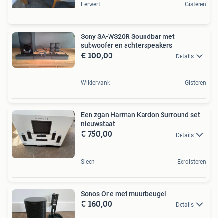
Ferwert
Gisteren
Sony SA-WS20R Soundbar met
subwoofer en achterspeakers
€ 100,00
Details
Wildervank
Gisteren
Een zgan Harman Kardon Surround set
nieuwstaat
€ 750,00
Details
Sleen
Eergisteren
Sonos One met muurbeugel
€ 160,00
Details