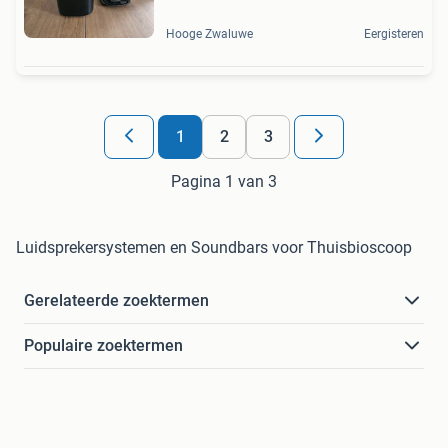
Hooge Zwaluwe
Eergisteren
1
2
3
Pagina 1 van 3
Luidsprekersystemen en Soundbars voor Thuisbioscoop
Gerelateerde zoektermen
Populaire zoektermen