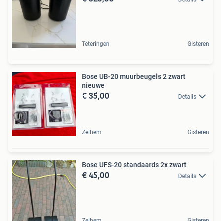
Teteringen
Gisteren
Bose UB-20 muurbeugels 2 zwart
nieuwe
€ 35,00
Details
Zelhem
Gisteren
Bose UFS-20 standaards 2x zwart
€ 45,00
Details
Zelhem
Gisteren