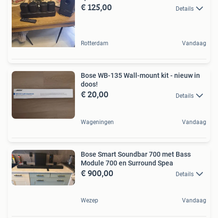
€ 125,00
Details
Rotterdam
Vandaag
Bose WB-135 Wall-mount kit - nieuw in
doos!
€ 20,00
Details
Wageningen
Vandaag
Bose Smart Soundbar 700 met Bass
Module 700 en Surround Spea
€ 900,00
Details
Wezep
Vandaag