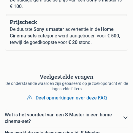
€ 100
.
Prijscheck
De duurste
Sony s master
advertentie in de
Home
Cinema-sets
categorie werd aangeboden voor
€ 500
,
terwijl de goedkoopste voor
€ 20
stond.
Veelgestelde vragen
De onderstaande waarden zijn gebaseerd op je zoekopdracht en de
ingestelde filters
Deel opmerkingen over deze FAQ
Wat is het voordeel van een S Master in een home
cinema-set?
Hoe werkt de geluidsverwerking bij S Master