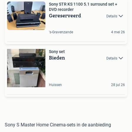
Sony STR KS 1100 5.1 surround set +
DVD recorder
Gereserveerd
Details
's-Gravenzande
4 mei 26
Sony set
Bieden
Details
Huissen
28 jul 26
Sony S Master Home Cinema-sets in de aanbieding