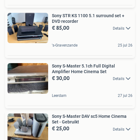
Sony STR KS 1100 5.1 surround set +
DVD recorder
€ 85,00
Details
's-Gravenzande
25 jul 26
Sony S-Master 5.1ch Full Digital
Amplifier Home Cinema Set
€ 30,00
Details
Leerdam
27 jul 26
Sony S-Master DAV sc5 Home Cinema
Set - Gebruikt
€ 25,00
Details