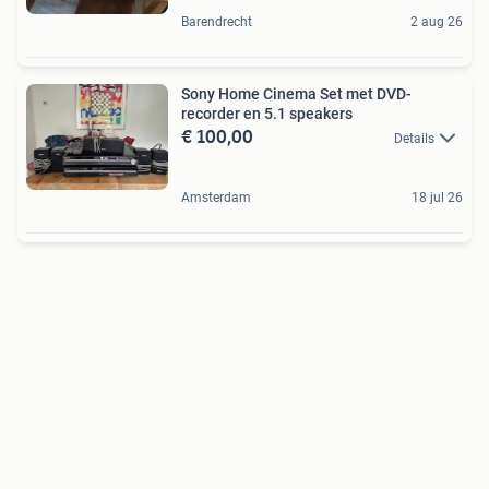
Barendrecht
2 aug 26
Sony Home Cinema Set met DVD-
recorder en 5.1 speakers
€ 100,00
Details
Amsterdam
18 jul 26