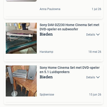
Anna Paulowna
1 jul 26
Sony DAV-DZ230 Home Cinema Set met
DVD-speler en subwoofer
Bieden
Details
Harskamp
18 mei 26
Sony Home Cinema Set met DVD-speler
en 5.1 Luidsprekers
Bieden
Details
Spijkenisse
15 jun 26