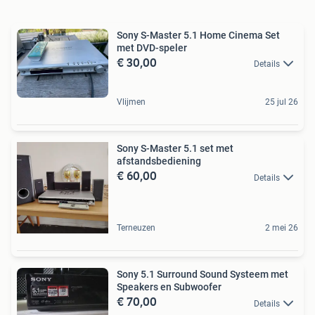
Sony S-Master 5.1 Home Cinema Set
met DVD-speler
€ 30,00
Details
Vlijmen
25 jul 26
Sony S-Master 5.1 set met
afstandsbediening
€ 60,00
Details
Terneuzen
2 mei 26
Sony 5.1 Surround Sound Systeem met
Speakers en Subwoofer
€ 70,00
Details