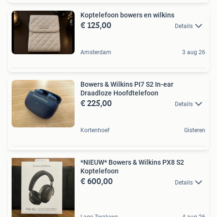
Koptelefoon bowers en wilkins
€ 125,00
Details
Amsterdam
3 aug 26
Bowers & Wilkins PI7 S2 In-ear
Draadloze Hoofdtelefoon
€ 225,00
Details
Kortenhoef
Gisteren
*NIEUW* Bowers & Wilkins PX8 S2
Koptelefoon
€ 600,00
Details