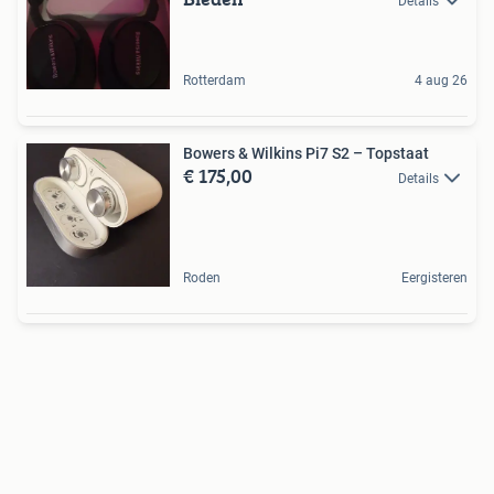
Details
Rotterdam
4 aug 26
Bowers & Wilkins Pi7 S2 – Topstaat
€ 175,00
Details
Roden
Eergisteren