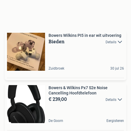
Bowers Wilkins PI5 in ear wit uitvoering
Bieden
Details
Zuidbroek
30 jul 26
Bowers & Wilkins Px7 S2e Noise
Cancelling Hoofdtelefoon
€ 239,00
Details
De Goorn
Eergisteren