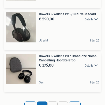
Bowers & Wilkins Px8 / Nieuw Geseald
€ 290,00
Details
Utrecht
8 jul 26
Bowers & Wilkins PX7 Draadloze Noise-
Cancelling Hoofdtelefoo
€ 175,00
Details
Oss
9 jul 26