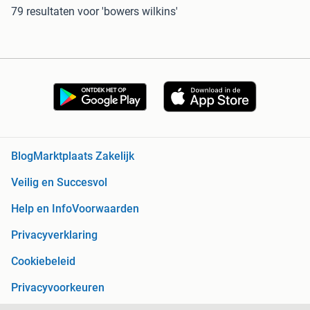
79 resultaten
voor 'bowers wilkins'
Blog
Marktplaats Zakelijk
Veilig en Succesvol
Help en Info
Voorwaarden
Privacyverklaring
Cookiebeleid
Privacyvoorkeuren