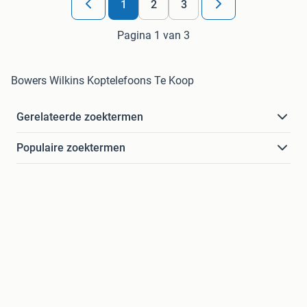
1
2
3
Pagina 1 van 3
Bowers Wilkins Koptelefoons Te Koop
Gerelateerde zoektermen
Populaire zoektermen