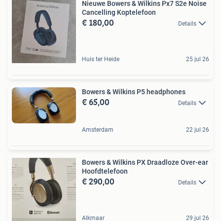
Nieuwe Bowers & Wilkins Px7 S2e Noise
Cancelling Koptelefoon
€ 180,00
Details
Huis ter Heide
25 jul 26
Bowers & Wilkins P5 headphones
€ 65,00
Details
Amsterdam
22 jul 26
Bowers & Wilkins PX Draadloze Over-ear
Hoofdtelefoon
€ 290,00
Details
Alkmaar
29 jul 26