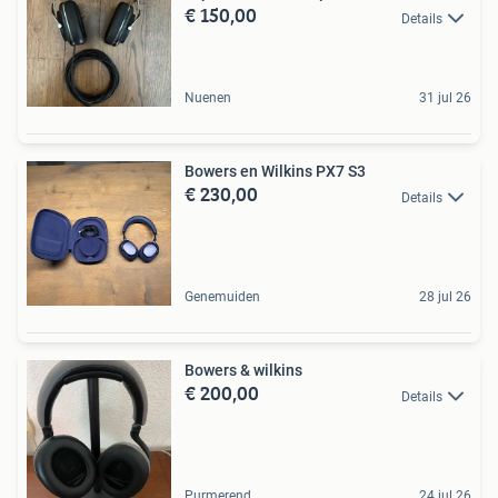
€ 150,00
Details
Nuenen
31 jul 26
Bowers en Wilkins PX7 S3
€ 230,00
Details
Genemuiden
28 jul 26
Bowers & wilkins
€ 200,00
Details
Purmerend
24 jul 26