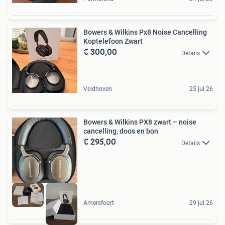
Bowers & Wilkins Px8 Noise Cancelling
Koptelefoon Zwart
€ 300,00
Details
Veldhoven
25 jul 26
Bowers & Wilkins PX8 zwart – noise
cancelling, doos en bon
€ 295,00
Details
Amersfoort
29 jul 26