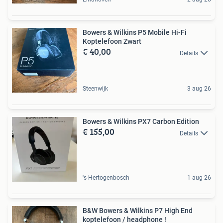
Bowers & Wilkins P5 Mobile Hi-Fi
Koptelefoon Zwart
€ 40,00
Details
Steenwijk
3 aug 26
Bowers & Wilkins PX7 Carbon Edition
€ 155,00
Details
's-Hertogenbosch
1 aug 26
B&W Bowers & Wilkins P7 High End
koptelefoon / headphone !