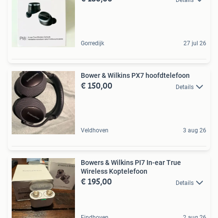
Gorredijk
27 jul 26
Bower & Wilkins PX7 hoofdtelefoon
€ 150,00
Details
Veldhoven
3 aug 26
Bowers & Wilkins PI7 In-ear True
Wireless Koptelefoon
€ 195,00
Details
Eindhoven
2 aug 26