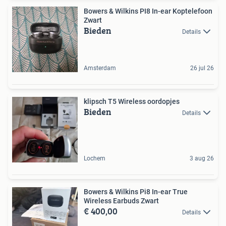
Bowers & Wilkins PI8 In-ear Koptelefoon
Zwart
Bieden
Details
Amsterdam
26 jul 26
klipsch T5 Wireless oordopjes
Bieden
Details
Lochem
3 aug 26
Bowers & Wilkins Pi8 In-ear True
Wireless Earbuds Zwart
€ 400,00
Details