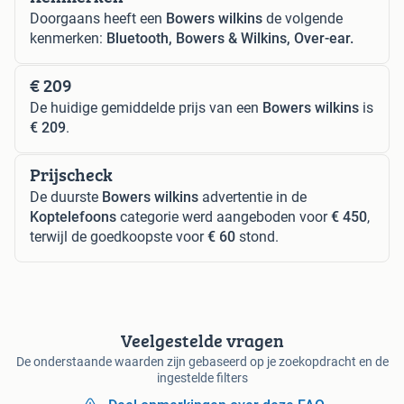
Doorgaans heeft een
Bowers wilkins
de volgende
kenmerken:
Bluetooth, Bowers & Wilkins, Over-ear.
€ 209
De huidige gemiddelde prijs van een
Bowers wilkins
is
€ 209
.
Prijscheck
De duurste
Bowers wilkins
advertentie in de
Koptelefoons
categorie werd aangeboden voor
€ 450
,
terwijl de goedkoopste voor
€ 60
stond.
Veelgestelde vragen
De onderstaande waarden zijn gebaseerd op je zoekopdracht en de
ingestelde filters