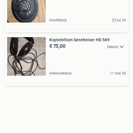
Hoofddorp
25 jul 26
Koptelefoon Sennheiser HD 569
€ 75,00
Details
Hellevoetsluis
11 mei 26