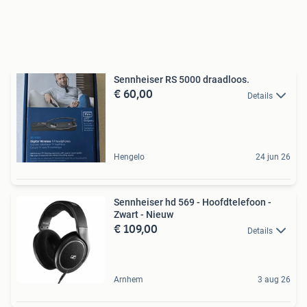
Sennheiser RS 5000 draadloos.
€ 60,00
Details
Hengelo
24 jun 26
Sennheiser hd 569 - Hoofdtelefoon -
Zwart - Nieuw
€ 109,00
Details
Arnhem
3 aug 26