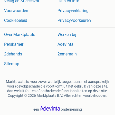
Veilig en Succesvol
Help en Info
Voorwaarden
Privacyverklaring
Cookiebeleid
Privacyvoorkeuren
Over Marktplaats
Werken bij
Perskamer
Adevinta
2dehands
2ememain
Sitemap
Marktplaats is, voor zover wettelijk toegestaan, niet aansprakelijk
voor (gevolg)schade die voortkomt uit het gebruik van deze site,
dan wel uit fouten of ontbrekende functionaliteiten op deze site.
Copyright © 2026 Marktplaats B.V. Alle rechten voorbehouden.
een
onderneming