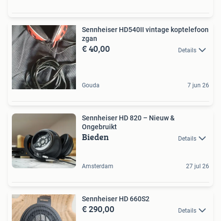
Sennheiser HD540II vintage koptelefoon
zgan
€ 40,00
Details
Gouda
7 jun 26
Sennheiser HD 820 – Nieuw &
Ongebruikt
Bieden
Details
Amsterdam
27 jul 26
Sennheiser HD 660S2
€ 290,00
Details