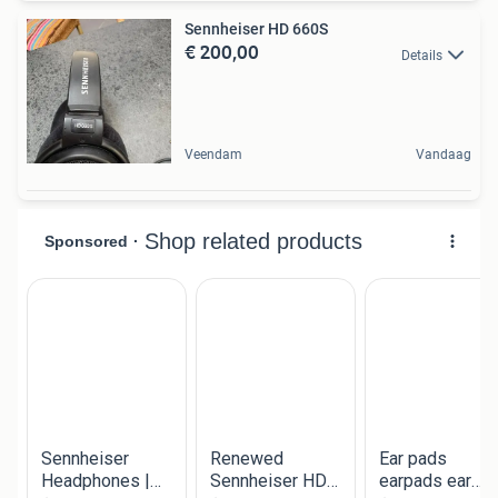
Sennheiser HD 660S
€ 200,00
Details
Veendam
Vandaag