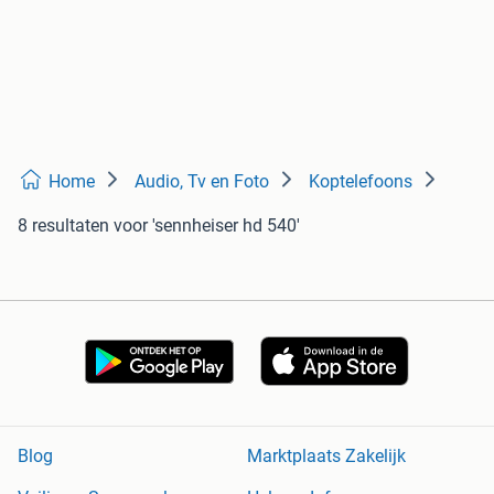
Home
Audio, Tv en Foto
Koptelefoons
8 resultaten
voor 'sennheiser hd 540'
Blog
Marktplaats Zakelijk