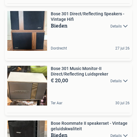
Bose 301 Direct/Reflecting Speakers -
Vintage Hifi
Bieden
Details
Dordrecht
27 jul 26
Bose 301 Music Monitor-II
Direct/Reflecting Luidspreker
€ 20,00
Details
Ter Aar
30 jul 26
Bose Roommate II speakerset - Vintage
geluidskwaliteit
Bieden
Details