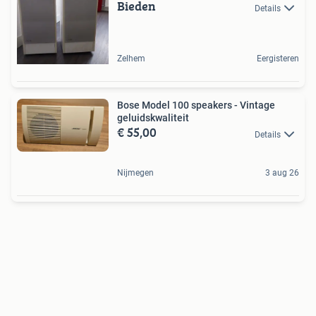
Bieden
Details
Zelhem
Eergisteren
Bose Model 100 speakers - Vintage
geluidskwaliteit
€ 55,00
Details
Nijmegen
3 aug 26