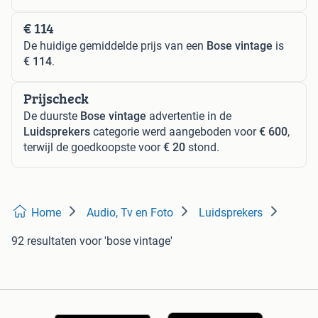
€ 114
De huidige gemiddelde prijs van een
Bose vintage
is
€ 114
.
Prijscheck
De duurste
Bose vintage
advertentie in de
Luidsprekers
categorie werd aangeboden voor
€ 600
,
terwijl de goedkoopste voor
€ 20
stond.
Home
Audio, Tv en Foto
Luidsprekers
92 resultaten
voor 'bose vintage'