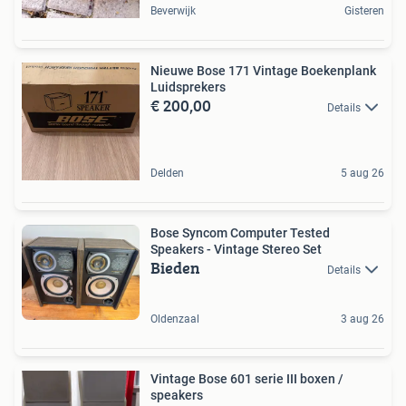
Beverwijk
Gisteren
Nieuwe Bose 171 Vintage Boekenplank
Luidsprekers
€ 200,00
Details
Delden
5 aug 26
Bose Syncom Computer Tested
Speakers - Vintage Stereo Set
Bieden
Details
Oldenzaal
3 aug 26
Vintage Bose 601 serie III boxen /
speakers