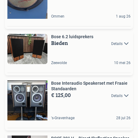
Ommen
1 aug 26
Bose 6.2 luidsprekers
Bieden
Details
Zeewolde
10 mei 26
Bose Interaudio Speakerset met Fraaie
Standaarden
€ 125,00
Details
's-Gravenhage
28 jul 26