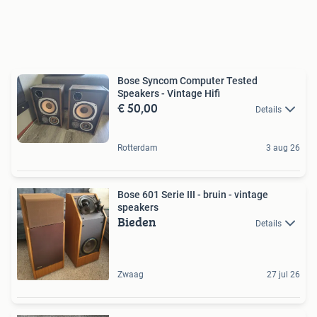
Bose Syncom Computer Tested
Speakers - Vintage Hifi
€ 50,00
Details
Rotterdam
3 aug 26
Bose 601 Serie III - bruin - vintage
speakers
Bieden
Details
Zwaag
27 jul 26