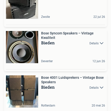
Zwolle
22 jul 26
Bose Syncom Speakers – Vintage
Kwaliteit
Bieden
Details
Deventer
12 jun 26
Bose 4001 Luidsprekers – Vintage Bose
Speakers
Bieden
Details
Rotterdam
20 mei 26