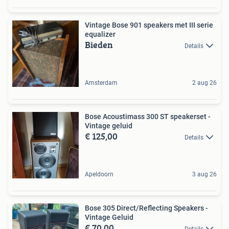
Vintage Bose 901 speakers met III serie
equalizer
Bieden
Details
Amsterdam
2 aug 26
Bose Acoustimass 300 ST speakerset -
Vintage geluid
€ 125,00
Details
Apeldoorn
3 aug 26
Bose 305 Direct/Reflecting Speakers -
Vintage Geluid
€ 70,00