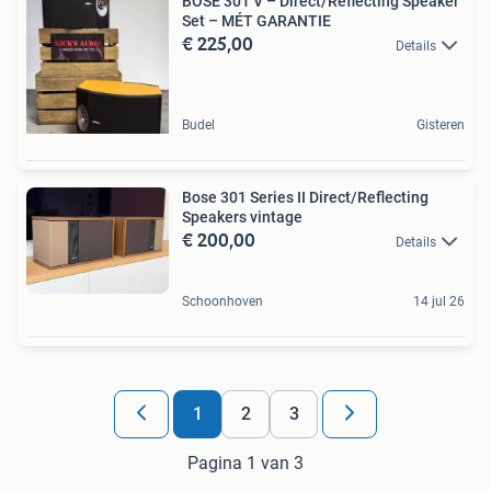
BOSE 301 V – Direct/Reflecting Speaker
Set – MÉT GARANTIE
€ 225,00
Details
Budel
Gisteren
Bose 301 Series II Direct/Reflecting
Speakers vintage
€ 200,00
Details
Schoonhoven
14 jul 26
1
2
3
Pagina 1 van 3