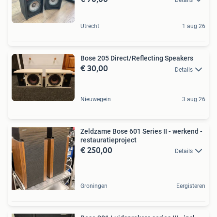
Details
Utrecht
1 aug 26
Bose 205 Direct/Reflecting Speakers
€ 30,00
Details
Nieuwegein
3 aug 26
Zeldzame Bose 601 Series II - werkend -
restauratieproject
€ 250,00
Details
Groningen
Eergisteren