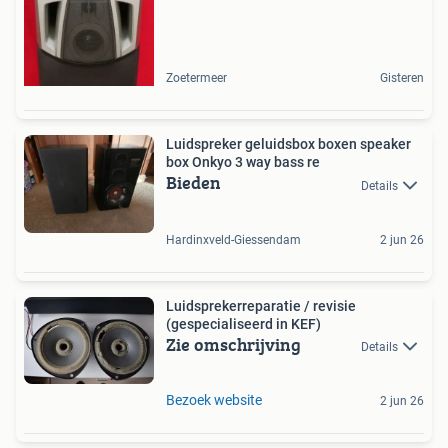
Zoetermeer
Gisteren
Luidspreker geluidsbox boxen speaker
box Onkyo 3 way bass re
Bieden
Details
Hardinxveld-Giessendam
2 jun 26
Luidsprekerreparatie / revisie
(gespecialiseerd in KEF)
Zie omschrijving
Details
Bezoek website
2 jun 26