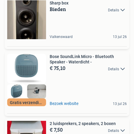
Sharp box
Bieden
Details
Valkenswaard
13 jul 26
Bose SoundLink Micro - Bluetooth
Speaker - Waterdicht -
€ 75,10
Details
Gratis verzending
Bezoek website
13 jul 26
2 luidsprekers, 2 speakers, 2 boxen
€ 7,50
Details