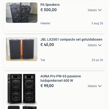
PA Speakers
€ 500,00
Details
Heerlen
3 aug 26
JBL LX2001 compacte set geluidsboxen
€ 45,00
Details
Tiel
29 jul 26
AUNA Pro PW-65 passieve
luidsprekerset 600 W
€ 99,00
Details