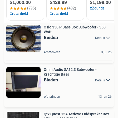
Osio 350 P Bass Box Subwoofer - 350
Watt
Bieden
Details
Amstelveen
3 jul 26
Omni Audio SA12.3 Subwoofer -
Krachtige Bass
Bieden
Details
Wateringen
13 jun 26
Qtx Quest 15A Actieve Luidspreker Box