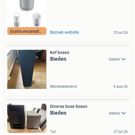
Gratis verzending
Bezoek website
25 jul 26
Kef boxen
Bieden
Details
Mijnsheerenland
4 aug 26
Diverse bose boxen
Bieden
Details
Tuil
27 jul 26