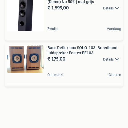
(Demo) Nu 50% | mat grijs
€ 1.599,00
Details
Zwolle
Vandaag
Bass Reflex box SOLO-103. Breedband
luidspreker Fostex FE103
€ 175,00
Details
Oldemarkt
Gisteren