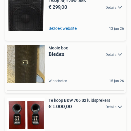
15&quot; 220W RMS
€ 299,00
Details
Bezoek website
13 jun 26
Mooie box
Bieden
Details
Winschoten
15 jun 26
Te koop B&W 706 S2 luidsprekers
€ 1.000,00
Details