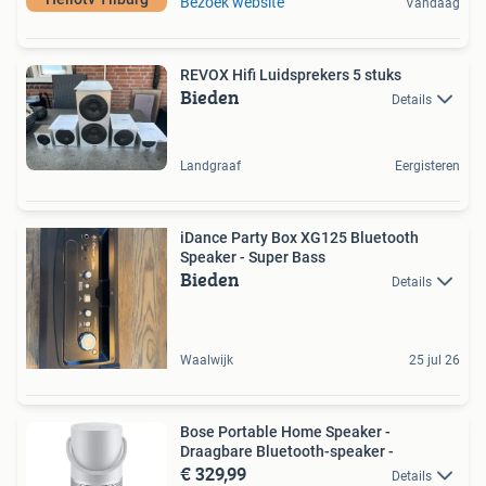
Bezoek website
Vandaag
REVOX Hifi Luidsprekers 5 stuks
Bieden
Details
Landgraaf
Eergisteren
iDance Party Box XG125 Bluetooth
Speaker - Super Bass
Bieden
Details
Waalwijk
25 jul 26
Bose Portable Home Speaker -
Draagbare Bluetooth-speaker -
€ 329,99
Details