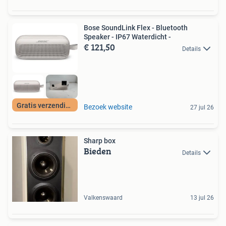
Bose SoundLink Flex - Bluetooth
Speaker - IP67 Waterdicht -
€ 121,50
Details
Gratis verzending
Bezoek website
27 jul 26
Sharp box
Bieden
Details
Valkenswaard
13 jul 26