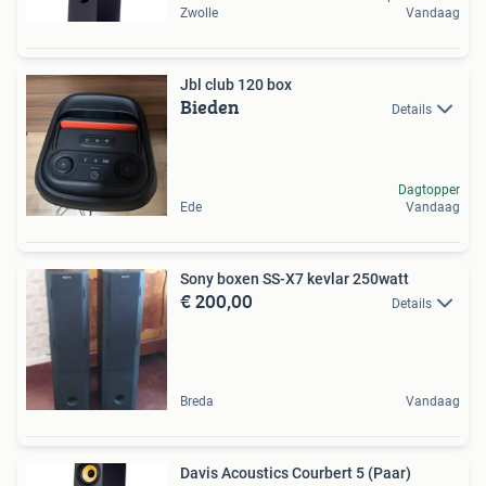
Zwolle
Vandaag
Jbl club 120 box
Bieden
Details
Dagtopper
Ede
Vandaag
Sony boxen SS-X7 kevlar 250watt
€ 200,00
Details
Breda
Vandaag
Davis Acoustics Courbert 5 (Paar)