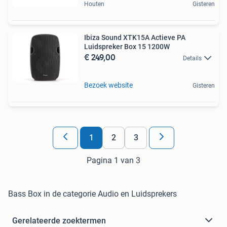
Houten
Gisteren
Ibiza Sound XTK15A Actieve PA
Luidspreker Box 15 1200W
€ 249,00
Details
Bezoek website
Gisteren
1
2
3
Pagina 1 van 3
Bass Box in de categorie Audio en Luidsprekers
Gerelateerde zoektermen