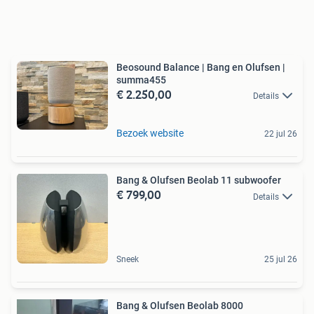
Beosound Balance | Bang en Olufsen |
summa455
€ 2.250,00
Details
Bezoek website
22 jul 26
Bang & Olufsen Beolab 11 subwoofer
€ 799,00
Details
Sneek
25 jul 26
Bang & Olufsen Beolab 8000