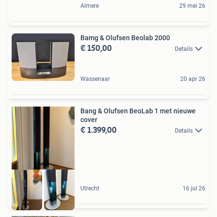
Almere
29 mei 26
Bamg & Olufsen Beolab 2000
€ 150,00
Details
Wassenaar
20 apr 26
Bang & Olufsen BeoLab 1 met nieuwe
cover
€ 1.399,00
Details
Utrecht
16 jul 26