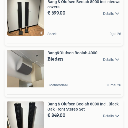
Bang & Olufsen Beolab 8000 incl nieuwe
covers
€ 699,00
Details
Sneek
9 jul 26
Bang&Olufsen Beolab 4000
Bieden
Details
Bloemendaal
31 mei 26
Bang & Olufsen Beolab 8000 Incl. Black
Oak Front Stereo Set
€ 849,00
Details