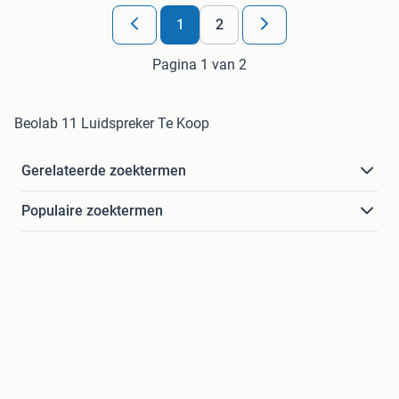
1
2
Pagina 1 van 2
Beolab 11 Luidspreker Te Koop
Gerelateerde zoektermen
Populaire zoektermen