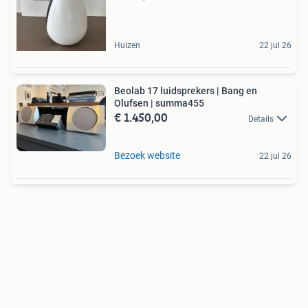
Huizen
22 jul 26
Beolab 17 luidsprekers | Bang en
Olufsen | summa455
€ 1.450,00
Details
Bezoek website
22 jul 26