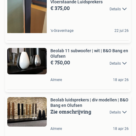
Vloerstaande Luidsprekers
€ 375,00
Details
's-Gravenhage
22 jul 26
Beolab 11 subwoofer | wit | B&O Bang en
Olufsen
€ 750,00
Details
Almere
18 apr 26
Beolab luidsprekers | div modellen | B&O
Bang en Olufsen
Zie omschrijving
Details
Almere
18 apr 26