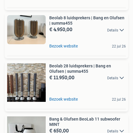
Beolab 8 luidsprekers | Bang en Olufsen
| summa455
€ 4.950,00
Details
Bezoek website
22 jul 26
Beolab 28 luidsprekers | Bang en
Olufsen | summa455
€ 11.950,00
Details
Bezoek website
22 jul 26
Bang & Olufsen BeoLab 11 subwoofer
MINT
€ 650,00
Details