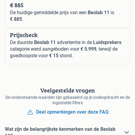
€ 885
De huidige gemiddelde prijs van een
Beolab 11
is
€ 885
.
Prijscheck
De duurste
Beolab 11
advertentie in de
Luidsprekers
categorie werd aangeboden voor
€ 5.999
, terwijl de
goedkoopste voor
€ 15
stond.
Veelgestelde vragen
De onderstaande waarden zijn gebaseerd op je zoekopdracht en de
ingestelde filters
Deel opmerkingen over deze FAQ
Wat zijn de belangrijkste kenmerken van de Beolab