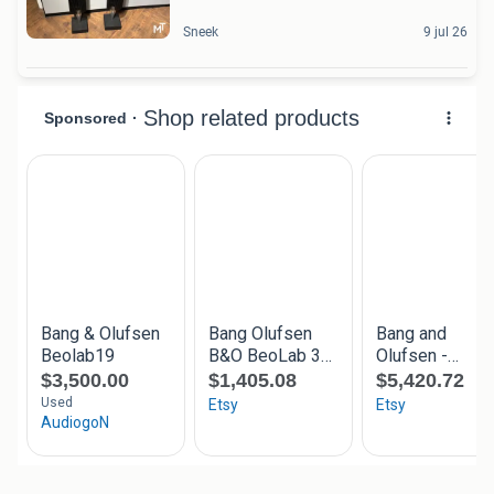
Sneek
9 jul 26