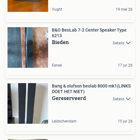
Vught
19 mei 26
B&O BeoLab 7-2 Center Speaker Type
6213
Bieden
Details
Eersel
17 jul 26
Bang & olufson beolab 8000 mk1(LINKS
DOET HET NIET)
Gereserveerd
Details
Leidschendam
15 jul 26