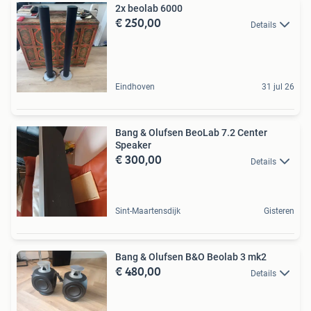
2x beolab 6000
€ 250,00
Details
Eindhoven
31 jul 26
Bang & Olufsen BeoLab 7.2 Center
Speaker
€ 300,00
Details
Sint-Maartensdijk
Gisteren
Bang & Olufsen B&O Beolab 3 mk2
€ 480,00
Details