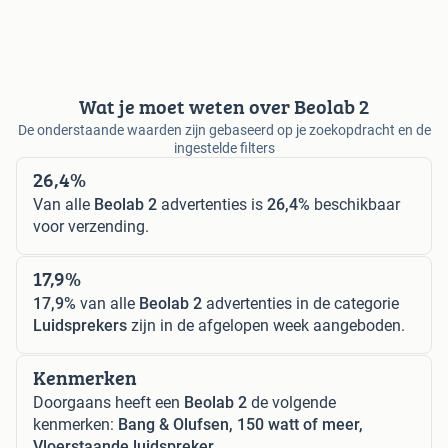
Wat je moet weten over Beolab 2
De onderstaande waarden zijn gebaseerd op je zoekopdracht en de
ingestelde filters
26,4%
Van alle
Beolab 2
advertenties is
26,4%
beschikbaar
voor verzending.
17,9%
17,9%
van alle
Beolab 2
advertenties in de categorie
Luidsprekers
zijn in de afgelopen week aangeboden.
Kenmerken
Doorgaans heeft een
Beolab 2
de volgende
kenmerken:
Bang & Olufsen, 150 watt of meer,
Vloerstaande luidspreker.