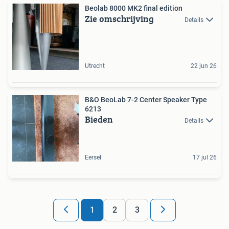
Beolab 8000 MK2 final edition
Zie omschrijving
Details
Utrecht
22 jun 26
B&O BeoLab 7-2 Center Speaker Type
6213
Bieden
Details
Eersel
17 jul 26
1
2
3