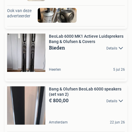
Ook van deze
adverteerder
BeoLab 6000 MK1 Actieve Luidsprekers
Bang & Olufsen & Covers
Bieden
Details
Heerlen
5 jul 26
Bang & Olufsen BeoLab 6000 speakers
(set van 2)
€ 800,00
Details
Amsterdam
22 jun 26