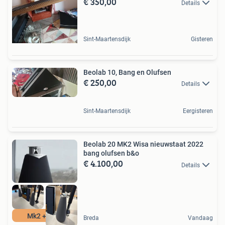
€ 350,00
Details
Sint-Maartensdijk
Gisteren
Beolab 10, Bang en Olufsen
€ 250,00
Details
Sint-Maartensdijk
Eergisteren
Beolab 20 MK2 Wisa nieuwstaat 2022
bang olufsen b&o
€ 4.100,00
Details
Mk2 + wisa
Breda
Vandaag