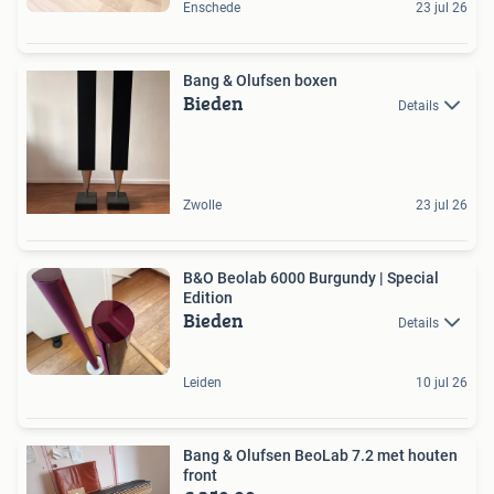
Enschede
23 jul 26
Bang & Olufsen boxen
Bieden
Details
Zwolle
23 jul 26
B&O Beolab 6000 Burgundy | Special
Edition
Bieden
Details
Leiden
10 jul 26
Bang & Olufsen BeoLab 7.2 met houten
front