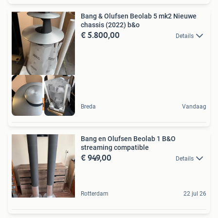
Bang & Olufsen Beolab 5 mk2 Nieuwe
chassis (2022) b&o
€ 5.800,00
Details
Streaming mogelijk
Breda
Vandaag
Bang en Olufsen Beolab 1 B&O
streaming compatible
€ 949,00
Details
Rotterdam
22 jul 26