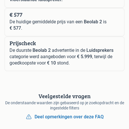
€ 577
De huidige gemiddelde prijs van een
Beolab 2
is
€ 577
.
Prijscheck
De duurste
Beolab 2
advertentie in de
Luidsprekers
categorie werd aangeboden voor
€ 5.999
, terwijl de
goedkoopste voor
€ 10
stond.
Veelgestelde vragen
De onderstaande waarden zijn gebaseerd op je zoekopdracht en de
ingestelde filters
Deel opmerkingen over deze FAQ