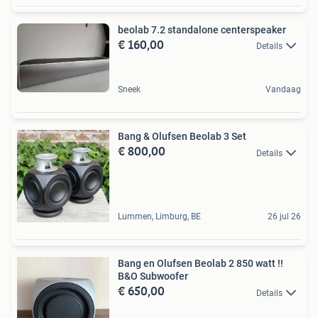
beolab 7.2 standalone centerspeaker
€ 160,00
Details
Sneek
Vandaag
Bang & Olufsen Beolab 3 Set
€ 800,00
Details
Lummen, Limburg, BE
26 jul 26
Bang en Olufsen Beolab 2 850 watt !!
B&O Subwoofer
€ 650,00
Details