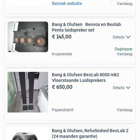
Bezoek website
Vandaag
Bang & Olufsen Beovox en Beolab
Penta luidspreker set
€ 145,00
Details
Dagtopper
Kropswolde
Vandaag
Bang & Olufsen BeoLab 8000 mk2
Vloerstaande Luidsprekers
€ 650,00
Details
Papendrecht
Vandaag
Bang & Olufsen, Refurbished BeoLab 2
(24 maanden garantie)