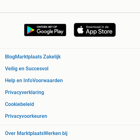
Blog
Marktplaats Zakelijk
Veilig en Succesvol
Help en Info
Voorwaarden
Privacyverklaring
Cookiebeleid
Privacyvoorkeuren
Over Marktplaats
Werken bij