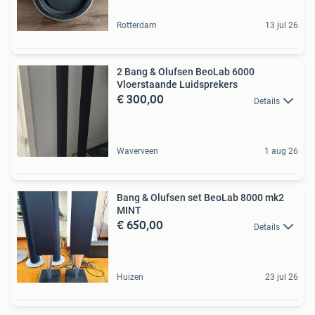
Rotterdam
13 jul 26
2 Bang & Olufsen BeoLab 6000
Vloerstaande Luidsprekers
€ 300,00
Details
Waverveen
1 aug 26
Bang & Olufsen set BeoLab 8000 mk2
MINT
€ 650,00
Details
Huizen
23 jul 26