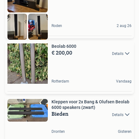
Roden
2 aug 26
Beolab 6000
€ 200,00
Details
Rotterdam
Vandaag
Kleppen voor 2x Bang & Olufsen Beolab
6000 speakers (zwart)
Bieden
Details
Dronten
Gisteren