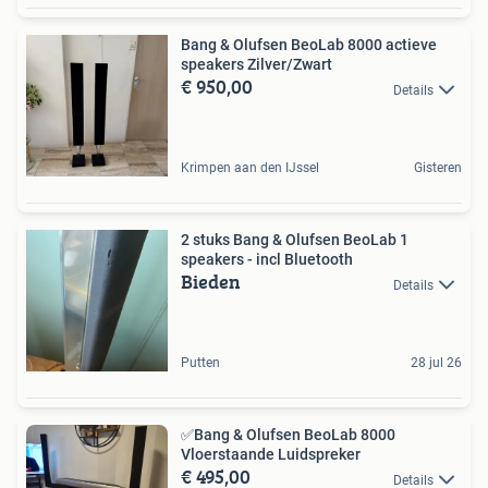
Bang & Olufsen BeoLab 8000 actieve
speakers Zilver/Zwart
€ 950,00
Details
Krimpen aan den IJssel
Gisteren
2 stuks Bang & Olufsen BeoLab 1
speakers - incl Bluetooth
Bieden
Details
Putten
28 jul 26
✅Bang & Olufsen BeoLab 8000
Vloerstaande Luidspreker
€ 495,00
Details