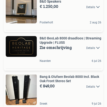
B&O Speakers
€ 1.250,00
Details
Posterholt
2 aug 26
B&O BeoLab 8000 draadloos | Streaming
Upgrade | FLUSS
Zie omschrijving
Details
Naarden
6 jul 26
Bang & Olufsen Beolab 8000 Incl. Black
Oak Front Stereo Set
€ 849,00
Details
Sneek
9 jul 26