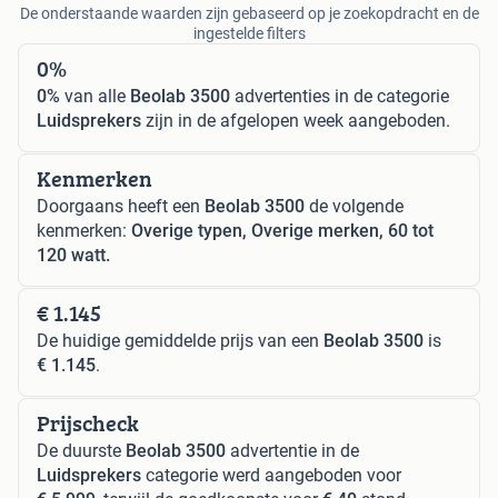
De onderstaande waarden zijn gebaseerd op je zoekopdracht en de
ingestelde filters
0%
0%
van alle
Beolab 3500
advertenties in de categorie
Luidsprekers
zijn in de afgelopen week aangeboden.
Kenmerken
Doorgaans heeft een
Beolab 3500
de volgende
kenmerken:
Overige typen, Overige merken, 60 tot
120 watt.
€ 1.145
De huidige gemiddelde prijs van een
Beolab 3500
is
€ 1.145
.
Prijscheck
De duurste
Beolab 3500
advertentie in de
Luidsprekers
categorie werd aangeboden voor