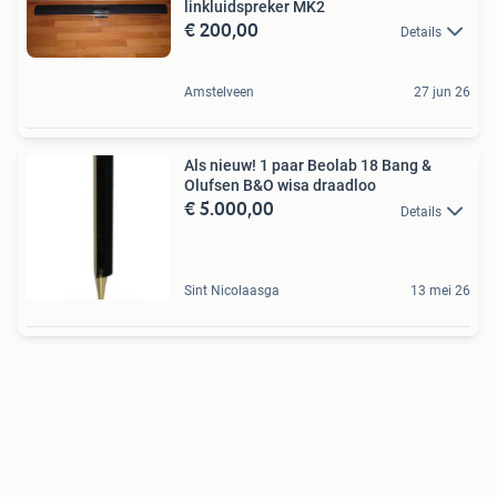
linkluidspreker MK2
€ 200,00
Details
Amstelveen
27 jun 26
Als nieuw! 1 paar Beolab 18 Bang &
Olufsen B&O wisa draadloo
€ 5.000,00
Details
Sint Nicolaasga
13 mei 26