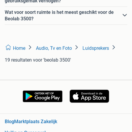
gebruiksgemak verhogen?
Wat voor soort ruimte is het meest geschikt voor de
Beolab 3500?
Home
Audio, Tv en Foto
Luidsprekers
19 resultaten
voor 'beolab 3500'
Blog
Marktplaats Zakelijk