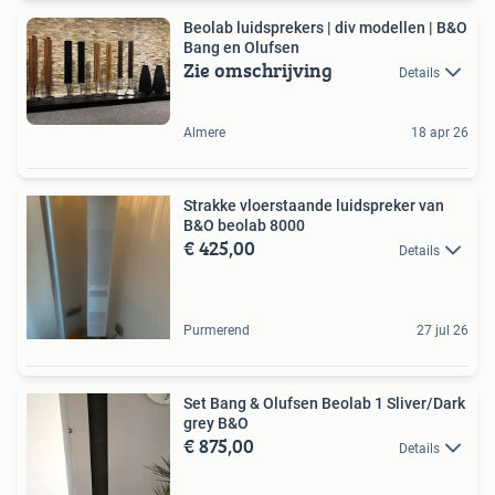
Beolab luidsprekers | div modellen | B&O
Bang en Olufsen
Zie omschrijving
Details
Almere
18 apr 26
Strakke vloerstaande luidspreker van
B&O beolab 8000
€ 425,00
Details
Purmerend
27 jul 26
Set Bang & Olufsen Beolab 1 Sliver/Dark
grey B&O
€ 875,00
Details