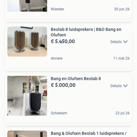
Wierden
30 jun 26
Beolab 8 luidsprekers | B&O Bang en
Olufsen
€ 5.450,00
Details
Almere
11 mei 26
Bang en Olufsen Beolab 8
€ 5.000,00
Details
Schiedam
23 jul 26
Bang & Olufsen Beolab 1 luidsprekers /