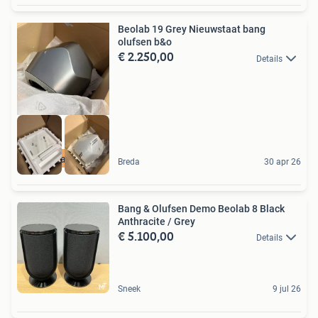
Beolab 19 Grey Nieuwstaat bang
olufsen b&o
€ 2.250,00
Details
Nieuwstaat in doos
Breda
30 apr 26
Bang & Olufsen Demo Beolab 8 Black
Anthracite / Grey
€ 5.100,00
Details
Sneek
9 jul 26