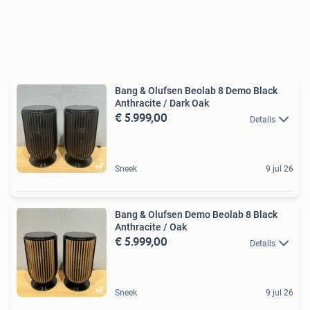
Bang & Olufsen Beolab 8 Demo Black
Anthracite / Dark Oak
€ 5.999,00
Details
Sneek
9 jul 26
Bang & Olufsen Demo Beolab 8 Black
Anthracite / Oak
€ 5.999,00
Details
Sneek
9 jul 26