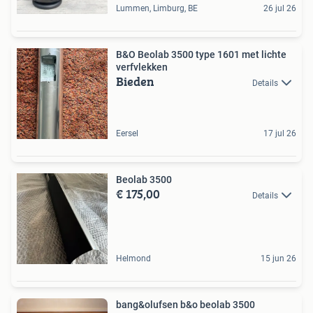
Lummen, Limburg, BE
26 jul 26
B&O Beolab 3500 type 1601 met lichte
verfvlekken
Bieden
Details
Eersel
17 jul 26
Beolab 3500
€ 175,00
Details
Helmond
15 jun 26
bang&olufsen b&o beolab 3500