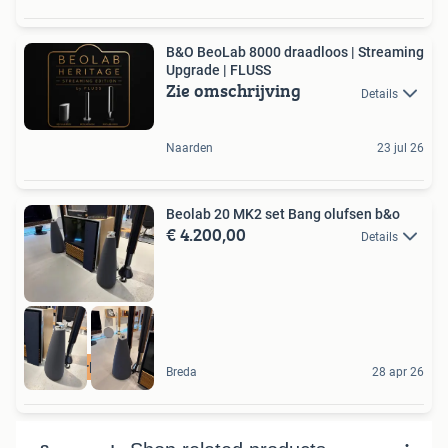
B&O BeoLab 8000 draadloos | Streaming
Upgrade | FLUSS
Zie omschrijving
Details
Naarden
23 jul 26
Beolab 20 MK2 set Bang olufsen b&o
€ 4.200,00
Details
Led verlichting
Breda
28 apr 26