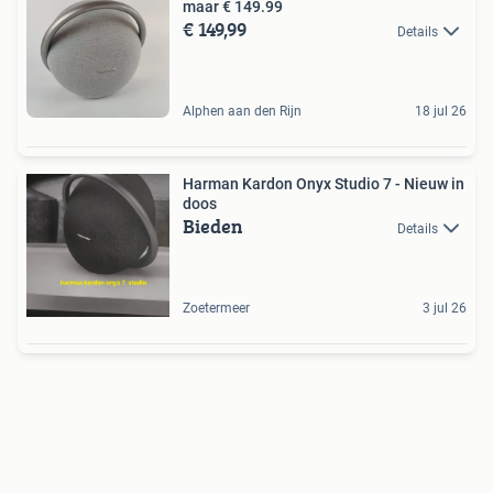
maar € 149.99
€ 149,99
Details
Alphen aan den Rijn
18 jul 26
Harman Kardon Onyx Studio 7 - Nieuw in
doos
Bieden
Details
Zoetermeer
3 jul 26