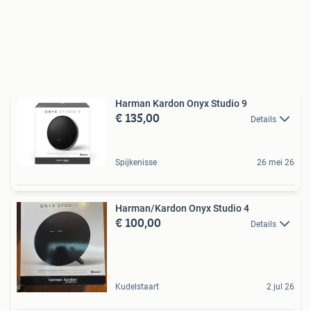
Harman Kardon Onyx Studio 9
€ 135,00
Details
Spijkenisse
26 mei 26
Harman/Kardon Onyx Studio 4
€ 100,00
Details
Kudelstaart
2 jul 26