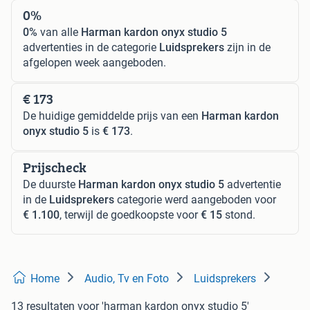
0%
0%
van alle
Harman kardon onyx studio 5
advertenties in de categorie
Luidsprekers
zijn in de
afgelopen week aangeboden.
€ 173
De huidige gemiddelde prijs van een
Harman kardon
onyx studio 5
is
€ 173
.
Prijscheck
De duurste
Harman kardon onyx studio 5
advertentie
in de
Luidsprekers
categorie werd aangeboden voor
€ 1.100
, terwijl de goedkoopste voor
€ 15
stond.
Home
Audio, Tv en Foto
Luidsprekers
13 resultaten
voor 'harman kardon onyx studio 5'