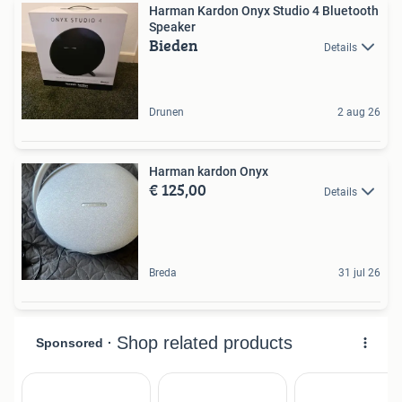
Harman Kardon Onyx Studio 4 Bluetooth
Speaker
Bieden
Details
Drunen
2 aug 26
Harman kardon Onyx
€ 125,00
Details
Breda
31 jul 26