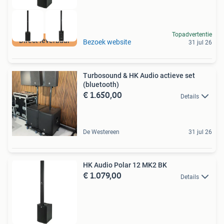
Topadvertentie
Direct leverbaar
Bezoek website
31 jul 26
Turbosound & HK Audio actieve set
(bluetooth)
€ 1.650,00
Details
De Westereen
31 jul 26
HK Audio Polar 12 MK2 BK
€ 1.079,00
Details