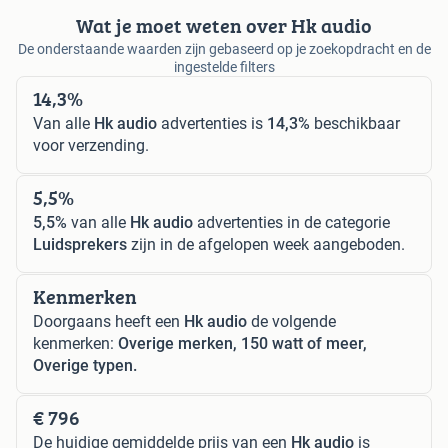
Wat je moet weten over Hk audio
De onderstaande waarden zijn gebaseerd op je zoekopdracht en de
ingestelde filters
14,3%
Van alle
Hk audio
advertenties is
14,3%
beschikbaar
voor verzending.
5,5%
5,5%
van alle
Hk audio
advertenties in de categorie
Luidsprekers
zijn in de afgelopen week aangeboden.
Kenmerken
Doorgaans heeft een
Hk audio
de volgende
kenmerken:
Overige merken, 150 watt of meer,
Overige typen.
€ 796
De huidige gemiddelde prijs van een
Hk audio
is