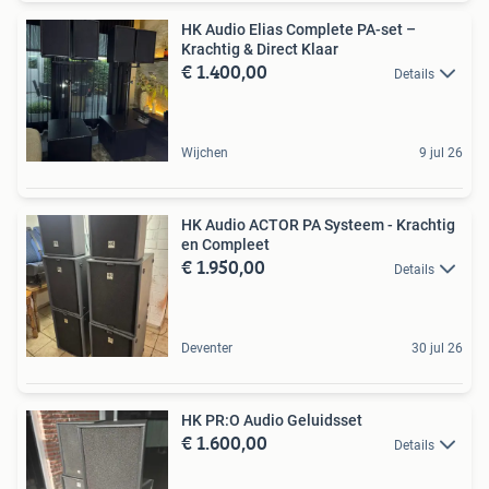
HK Audio Elias Complete PA-set –
Krachtig & Direct Klaar
€ 1.400,00
Details
Wijchen
9 jul 26
HK Audio ACTOR PA Systeem - Krachtig
en Compleet
€ 1.950,00
Details
Deventer
30 jul 26
HK PR:O Audio Geluidsset
€ 1.600,00
Details