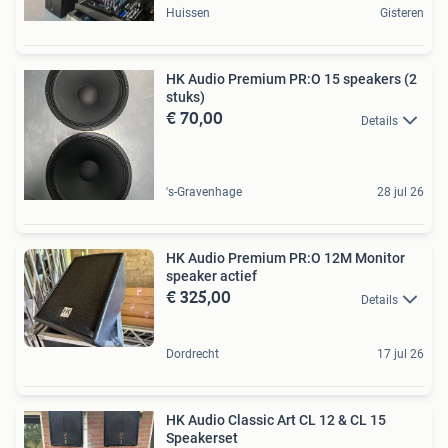
Huissen
Gisteren
HK Audio Premium PR:O 15 speakers (2
stuks)
€ 70,00
Details
's-Gravenhage
28 jul 26
HK Audio Premium PR:O 12M Monitor
speaker actief
€ 325,00
Details
Dordrecht
17 jul 26
HK Audio Classic Art CL 12 & CL 15
Speakerset