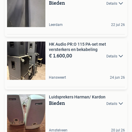
Bieden
Details
Leerdam
22 jul 26
HK Audio PR:O 115 PA-set met
versterkers en bekabeling
€ 1.600,00
Details
Hansweert
24 jun 26
Luidsprekers Harman/ Kardon
Bieden
Details
Amstelveen
20 jul 26