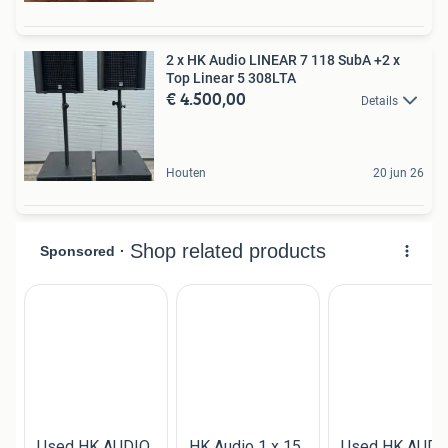
2 x HK Audio LINEAR 7 118 SubA +2 x
Top Linear 5 308LTA
€ 4.500,00
Details
Houten
20 jun 26