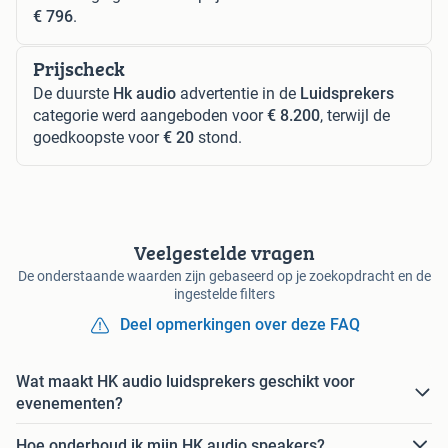
€ 796
.
Prijscheck
De duurste
Hk audio
advertentie in de
Luidsprekers
categorie werd aangeboden voor
€ 8.200
, terwijl de
goedkoopste voor
€ 20
stond.
Veelgestelde vragen
De onderstaande waarden zijn gebaseerd op je zoekopdracht en de
ingestelde filters
Deel opmerkingen over deze FAQ
Wat maakt HK audio luidsprekers geschikt voor
evenementen?
Hoe onderhoud ik mijn HK audio speakers?