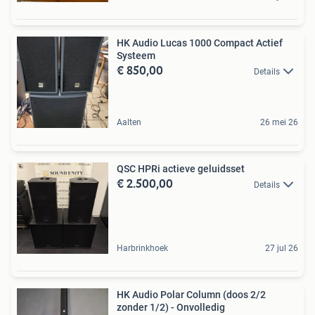
HK Audio Lucas 1000 Compact Actief
Systeem
€ 850,00
Details
Aalten
26 mei 26
QSC HPRi actieve geluidsset
€ 2.500,00
Details
Harbrinkhoek
27 jul 26
HK Audio Polar Column (doos 2/2
zonder 1/2) - Onvolledig