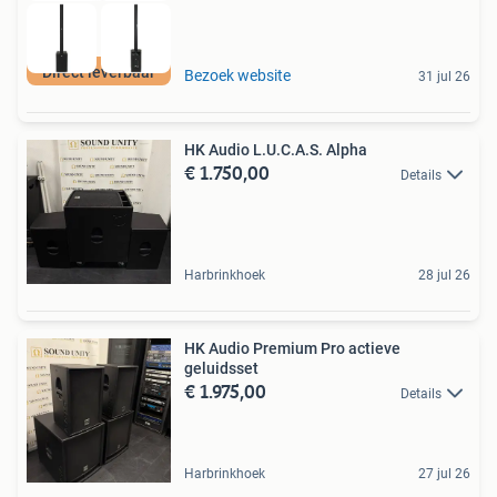
Direct leverbaar
Bezoek website
31 jul 26
HK Audio L.U.C.A.S. Alpha
€ 1.750,00
Details
Harbrinkhoek
28 jul 26
HK Audio Premium Pro actieve
geluidsset
€ 1.975,00
Details
Harbrinkhoek
27 jul 26