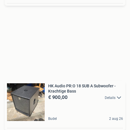
HK Audio PR:O 18 SUB A Subwoofer -
Krachtige Bass
€ 900,00
Details
Budel
2 aug 26