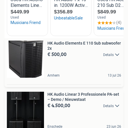
HK Audio Elements E 110 Sub subwoofer
2x
€ 500,00
Details
Arnhem
13 jul 26
HK Audio Linear 3 Professionele PA-set
– Demo / Nieuwstaat
€ 4.500,00
Details
Enschede
23 jun 26