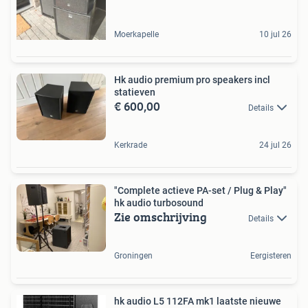
Moerkapelle
10 jul 26
Hk audio premium pro speakers incl
statieven
€ 600,00
Details
Kerkrade
24 jul 26
"Complete actieve PA-set / Plug & Play"
hk audio turbosound
Zie omschrijving
Details
Groningen
Eergisteren
hk audio L5 112FA mk1 laatste nieuwe