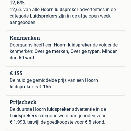
12,6%
12,6%
van alle
Hoorn luidspreker
advertenties in de
categorie
Luidsprekers
zijn in de afgelopen week
aangeboden.
Kenmerken
Doorgaans heeft een
Hoorn luidspreker
de volgende
kenmerken:
Overige merken, Overige typen, Minder
dan 60 watt.
€ 155
De huidige gemiddelde prijs van een
Hoorn
luidspreker
is
€ 155
.
Prijscheck
De duurste
Hoorn luidspreker
advertentie in de
Luidsprekers
categorie werd aangeboden voor
€ 1.990
, terwijl de goedkoopste voor
€ 5
stond.