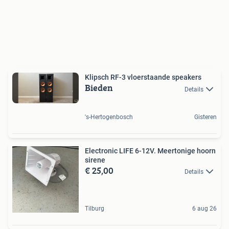
Klipsch RF-3 vloerstaande speakers
Bieden
Details
's-Hertogenbosch
Gisteren
Electronic LIFE 6-12V. Meertonige hoorn
sirene
€ 25,00
Details
Tilburg
6 aug 26