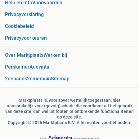
Help en Info
Voorwaarden
Privacyverklaring
Cookiebeleid
Privacyvoorkeuren
Over Marktplaats
Werken bij
Perskamer
Adevinta
2dehands
2ememain
Sitemap
Marktplaats is, voor zover wettelijk toegestaan, niet
aansprakelijk voor (gevolg)schade die voortkomt uit het gebruik
van deze site, dan wel uit fouten of ontbrekende functionaliteiten
op deze site.
Copyright © 2026 Marktplaats B.V. Alle rechten voorbehouden.