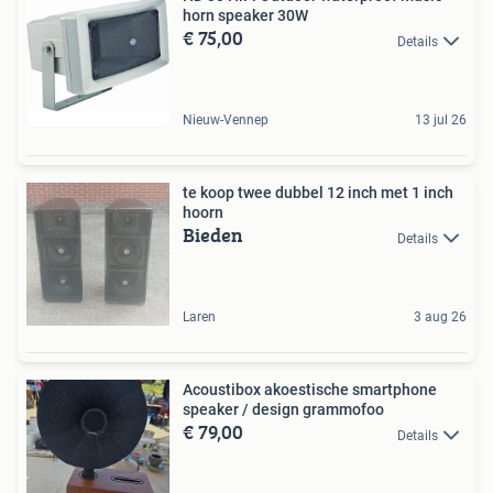
horn speaker 30W
€ 75,00
Details
Nieuw-Vennep
13 jul 26
te koop twee dubbel 12 inch met 1 inch
hoorn
Bieden
Details
Laren
3 aug 26
Acoustibox akoestische smartphone
speaker / design grammofoo
€ 79,00
Details