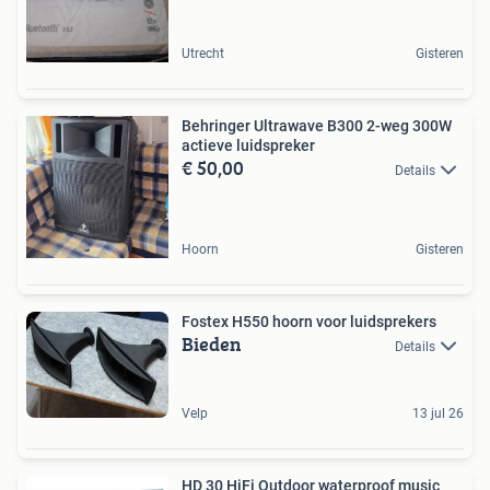
Utrecht
Gisteren
Behringer Ultrawave B300 2-weg 300W
actieve luidspreker
€ 50,00
Details
Hoorn
Gisteren
Fostex H550 hoorn voor luidsprekers
Bieden
Details
Velp
13 jul 26
HD 30 HiFi Outdoor waterproof music