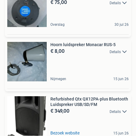
€ 75,00
Details
Overslag
30 jul 26
Hoorn luidspreker Monacar RUS-5
€ 8,00
Details
Nijmegen
15 jun 26
Refurbished Qtx QX12PA-plus Bluetooth
Luidspreker USB/SD/FM
€ 349,00
Details
Bezoek website
15 jun 26