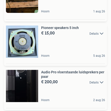
Hoorn
1 aug 26
Pioneer speakers 5 inch
€ 15,00
Details
Hoorn
5 aug 26
Audio Pro vloerstaande luidsprekers per
paar
€ 200,00
Details
Hoorn
2 aug 26