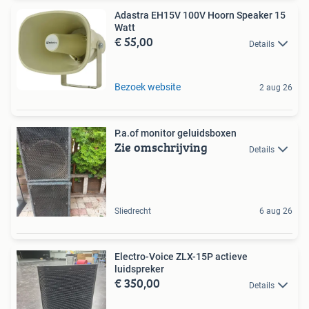
Adastra EH15V 100V Hoorn Speaker 15
Watt
€ 55,00
Details
Bezoek website
2 aug 26
P.a.of monitor geluidsboxen
Zie omschrijving
Details
Sliedrecht
6 aug 26
Electro-Voice ZLX-15P actieve
luidspreker
€ 350,00
Details