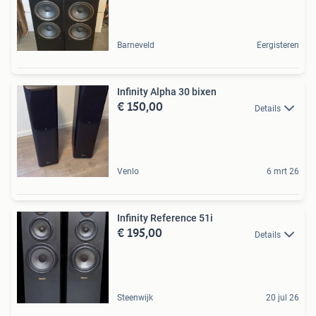
Barneveld
Eergisteren
Infinity Alpha 30 bixen
€ 150,00
Details
Venlo
6 mrt 26
Infinity Reference 51i
€ 195,00
Details
Steenwijk
20 jul 26