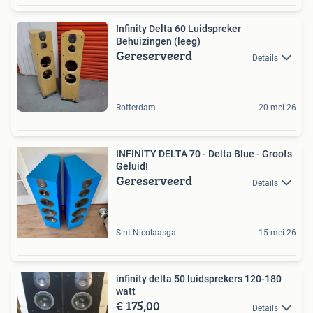
Infinity Delta 60 Luidspreker
Behuizingen (leeg)
Gereserveerd
Details
Rotterdam
20 mei 26
INFINITY DELTA 70 - Delta Blue - Groots
Geluid!
Gereserveerd
Details
Sint Nicolaasga
15 mei 26
infinity delta 50 luidsprekers 120-180
watt
€ 175,00
Details