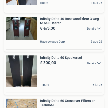
Hoorn
3 aug 26
Infinity Delta 40 Rosewood kleur 3 weg
te beluisteren.
€ 475,00
Details
Hazerswoude-Dorp
5 aug 26
Infinity Delta 60 Speakerset
€ 300,00
Details
Tilburg
6 jul 26
Infinity Delta 60 Crossover Filters en
Terminal