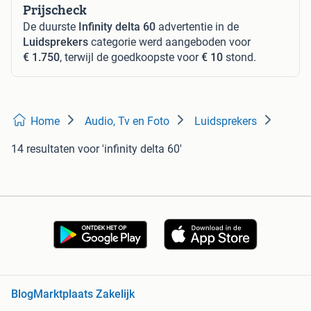
Prijscheck
De duurste
Infinity delta 60
advertentie in de
Luidsprekers
categorie werd aangeboden voor
€ 1.750
, terwijl de goedkoopste voor
€ 10
stond.
Home
Audio, Tv en Foto
Luidsprekers
14 resultaten
voor 'infinity delta 60'
Blog
Marktplaats Zakelijk