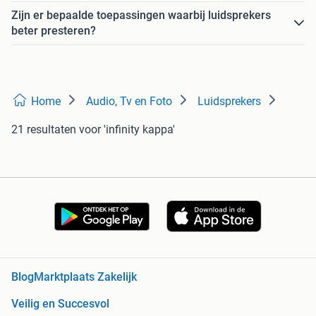
Zijn er bepaalde toepassingen waarbij luidsprekers
beter presteren?
Home
Audio, Tv en Foto
Luidsprekers
21 resultaten
voor 'infinity kappa'
Blog
Marktplaats Zakelijk
Veilig en Succesvol