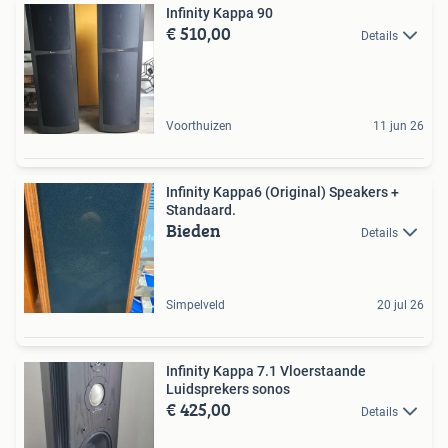
Infinity Kappa 90
€ 510,00
Details
Voorthuizen
11 jun 26
Infinity Kappa6 (Original) Speakers +
Standaard.
Bieden
Details
Simpelveld
20 jul 26
Infinity Kappa 7.1 Vloerstaande
Luidsprekers sonos
€ 425,00
Details