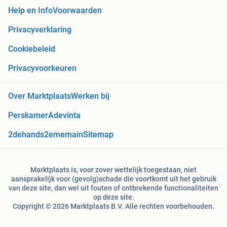
Help en Info
Voorwaarden
Privacyverklaring
Cookiebeleid
Privacyvoorkeuren
Over Marktplaats
Werken bij
Perskamer
Adevinta
2dehands
2ememain
Sitemap
Marktplaats is, voor zover wettelijk toegestaan, niet
aansprakelijk voor (gevolg)schade die voortkomt uit het gebruik
van deze site, dan wel uit fouten of ontbrekende functionaliteiten
op deze site.
Copyright © 2026 Marktplaats B.V. Alle rechten voorbehouden.