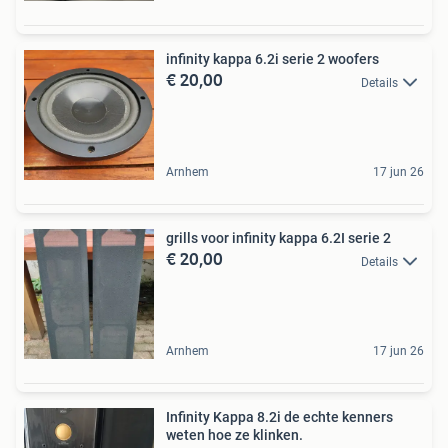
infinity kappa 6.2i serie 2 woofers
€ 20,00
Details
Arnhem
17 jun 26
grills voor infinity kappa 6.2I serie 2
€ 20,00
Details
Arnhem
17 jun 26
Infinity Kappa 8.2i de echte kenners
weten hoe ze klinken.