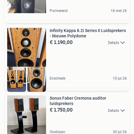
Purmerend
16 mei 26
Infinity Kappa 8.2i Series II Luidsprekers
- Nieuwe Polydome
€ 1.190,00
Details
Enschede
10 jul 26
Sonus Faber Cremona auditor
luidsprekers
€ 1.750,00
Details
Oostzaan
30 jul 26