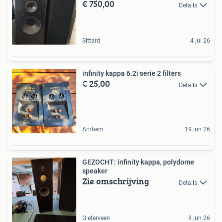
€ 750,00
Details
Sittard
4 jul 26
infinity kappa 6.2i serie 2 filters
€ 25,00
Details
Arnhem
19 jun 26
GEZOCHT: infinity kappa, polydome
speaker
Zie omschrijving
Details
Gieterveen
8 jun 26