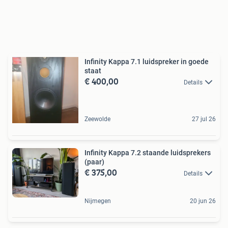
Infinity Kappa 7.1 luidspreker in goede
staat
€ 400,00
Details
Zeewolde
27 jul 26
Infinity Kappa 7.2 staande luidsprekers
(paar)
€ 375,00
Details
Nijmegen
20 jun 26