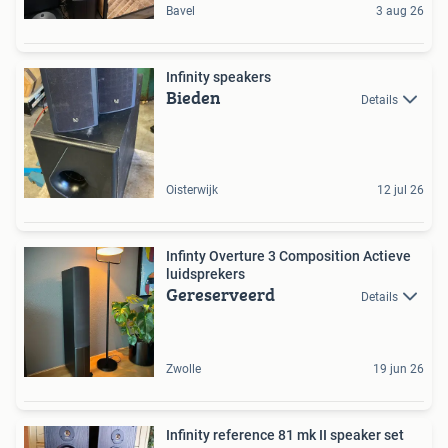
Bavel
3 aug 26
Infinity speakers
Bieden
Details
Oisterwijk
12 jul 26
Infinty Overture 3 Composition Actieve
luidsprekers
Gereserveerd
Details
Zwolle
19 jun 26
Infinity reference 81 mk II speaker set