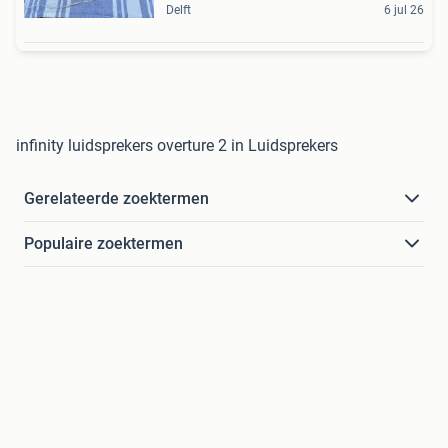
Delft
6 jul 26
infinity luidsprekers overture 2 in Luidsprekers
Gerelateerde zoektermen
Populaire zoektermen