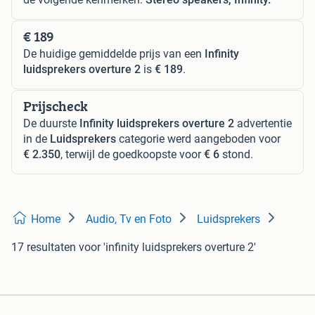
€ 189
De huidige gemiddelde prijs van een
Infinity
luidsprekers overture 2
is
€ 189
.
Prijscheck
De duurste
Infinity luidsprekers overture 2
advertentie
in de
Luidsprekers
categorie werd aangeboden voor
€ 2.350
, terwijl de goedkoopste voor
€ 6
stond.
Home
Audio, Tv en Foto
Luidsprekers
17 resultaten
voor 'infinity luidsprekers overture 2'