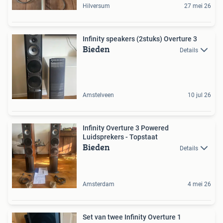
Hilversum
27 mei 26
Infinity speakers (2stuks) Overture 3
Bieden
Details
Amstelveen
10 jul 26
Infinity Overture 3 Powered
Luidsprekers - Topstaat
Bieden
Details
Amsterdam
4 mei 26
Set van twee Infinity Overture 1