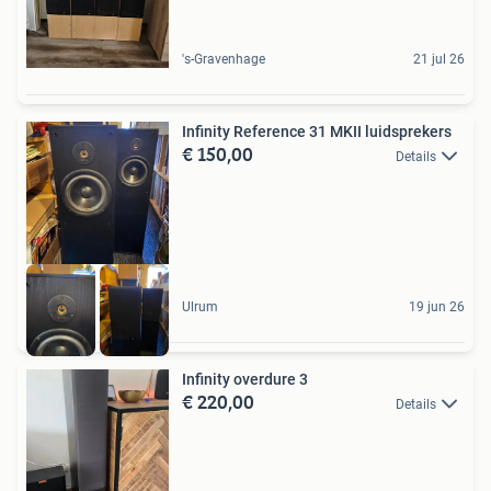
's-Gravenhage
21 jul 26
Infinity Reference 31 MKII luidsprekers
€ 150,00
Details
Ulrum
19 jun 26
Infinity overdure 3
€ 220,00
Details