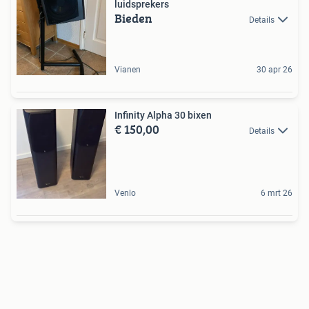
luidsprekers
Bieden
Details
Vianen
30 apr 26
Infinity Alpha 30 bixen
€ 150,00
Details
Venlo
6 mrt 26