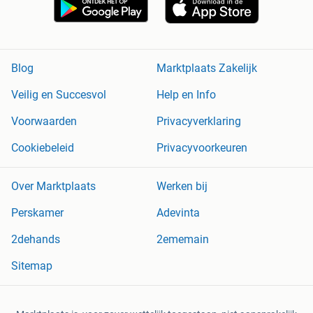
Blog
Marktplaats Zakelijk
Veilig en Succesvol
Help en Info
Voorwaarden
Privacyverklaring
Cookiebeleid
Privacyvoorkeuren
Over Marktplaats
Werken bij
Perskamer
Adevinta
2dehands
2ememain
Sitemap