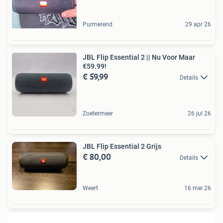
Purmerend
29 apr 26
JBL Flip Essential 2 || Nu Voor Maar
€59.99!
€ 59,99
Details
Zoetermeer
26 jul 26
JBL Flip Essential 2 Grijs
€ 80,00
Details
Weert
16 mei 26