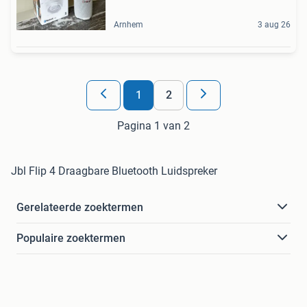
Arnhem
3 aug 26
1
2
Pagina 1 van 2
Jbl Flip 4 Draagbare Bluetooth Luidspreker
Gerelateerde zoektermen
Populaire zoektermen