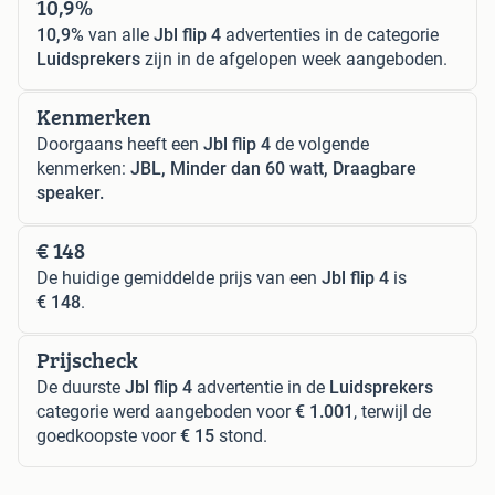
10,9%
10,9%
van alle
Jbl flip 4
advertenties in de categorie
Luidsprekers
zijn in de afgelopen week aangeboden.
Kenmerken
Doorgaans heeft een
Jbl flip 4
de volgende
kenmerken:
JBL, Minder dan 60 watt, Draagbare
speaker.
€ 148
De huidige gemiddelde prijs van een
Jbl flip 4
is
€ 148
.
Prijscheck
De duurste
Jbl flip 4
advertentie in de
Luidsprekers
categorie werd aangeboden voor
€ 1.001
, terwijl de
goedkoopste voor
€ 15
stond.