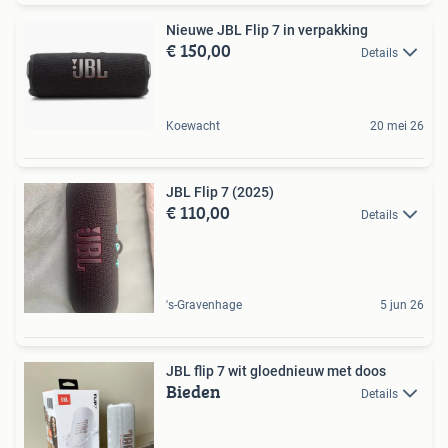
Nieuwe JBL Flip 7 in verpakking
€ 150,00
Details
Koewacht
20 mei 26
JBL Flip 7 (2025)
€ 110,00
Details
's-Gravenhage
5 jun 26
JBL flip 7 wit gloednieuw met doos
Bieden
Details