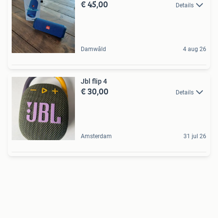
€ 45,00
Details
Damwâld
4 aug 26
Jbl flip 4
€ 30,00
Details
Amsterdam
31 jul 26