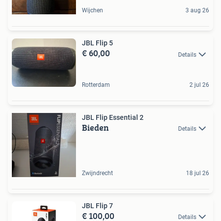
Wijchen
3 aug 26
JBL Flip 5
€ 60,00
Details
Rotterdam
2 jul 26
JBL Flip Essential 2
Bieden
Details
Zwijndrecht
18 jul 26
JBL Flip 7
€ 100,00
Details