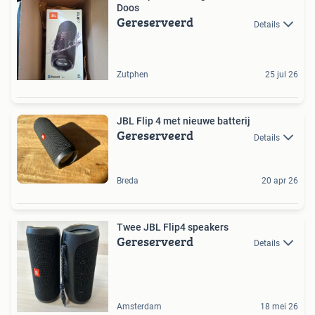
Doos
Gereserveerd
Details
Zutphen
25 jul 26
JBL Flip 4 met nieuwe batterij
Gereserveerd
Details
Breda
20 apr 26
Twee JBL Flip4 speakers
Gereserveerd
Details
Amsterdam
18 mei 26