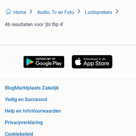
Home
Audio, Tv en Foto
Luidsprekers
46 resultaten
voor 'jbl flip 4'
Blog
Marktplaats Zakelijk
Veilig en Succesvol
Help en Info
Voorwaarden
Privacyverklaring
Cookiebeleid