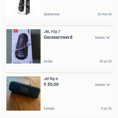
Spijkenisse
26 mei 26
JBL Flip 7
Gereserveerd
Details
Andijk
20 jul 26
Jbl flip 6
€ 50,00
Details
Katwijk
9 jul 26