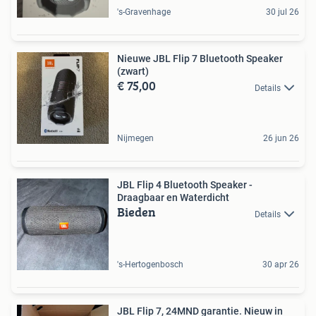
's-Gravenhage
30 jul 26
Nieuwe JBL Flip 7 Bluetooth Speaker
(zwart)
€ 75,00
Details
Nijmegen
26 jun 26
JBL Flip 4 Bluetooth Speaker -
Draagbaar en Waterdicht
Bieden
Details
's-Hertogenbosch
30 apr 26
JBL Flip 7, 24MND garantie. Nieuw in