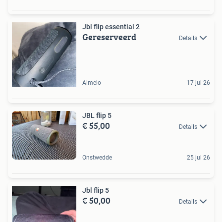
Jbl flip essential 2
Gereserveerd
Details
Almelo
17 jul 26
JBL flip 5
€ 55,00
Details
Onstwedde
25 jul 26
Jbl flip 5
€ 50,00
Details