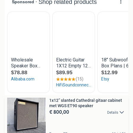
1x12” slanted Cathedral gitaar cabinet
met WGS ET90 speaker
€ 800,00
Details