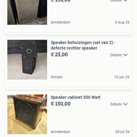
Details
Amsterdam
4 aug 26
Speaker behuizingen (set van 2) -
defecte rechter speaker
€ 25,00
Details
Almere
16 jun 26
Speaker cabinet 500 Watt
€ 150,00
Details
Amsterdam
28 jul 26