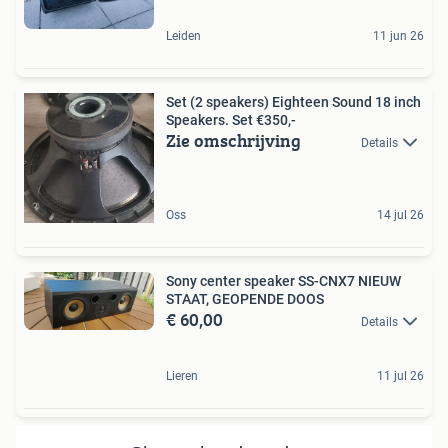
Leiden
11 jun 26
Set (2 speakers) Eighteen Sound 18 inch
Speakers. Set €350,-
Zie omschrijving
Details
Oss
14 jul 26
Sony center speaker SS-CNX7 NIEUW
STAAT, GEOPENDE DOOS
€ 60,00
Details
Lieren
11 jul 26