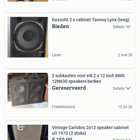
Gezocht 2 x cabinet Tannoy Lynx (leeg)
Bieden
Details
Laren
2 mei 26
2 subkasten voor elk 2 x 12 inch BMS
12N630 speakers berken
Gereserveerd
Details
Frederiksoord
12 jul 26
Vintage Carlsbro 2x12 speaker cabinet
uit 1972 (2 stuks)
€ 150,00