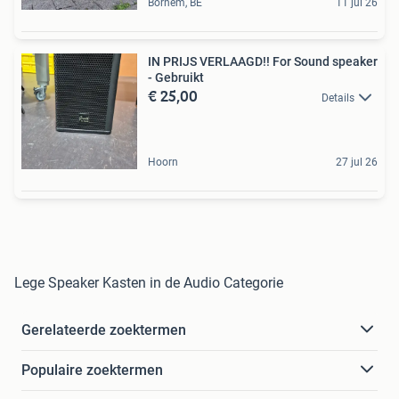
Bornem, BE
11 jul 26
IN PRIJS VERLAAGD!! For Sound speaker
- Gebruikt
€ 25,00
Details
Hoorn
27 jul 26
Lege Speaker Kasten in de Audio Categorie
Gerelateerde zoektermen
Populaire zoektermen