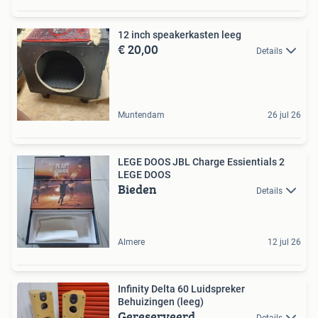
12 inch speakerkasten leeg
€ 20,00
Details
Muntendam
26 jul 26
LEGE DOOS JBL Charge Essientials 2
LEGE DOOS
Bieden
Details
Almere
12 jul 26
Infinity Delta 60 Luidspreker
Behuizingen (leeg)
Gereserveerd
Details