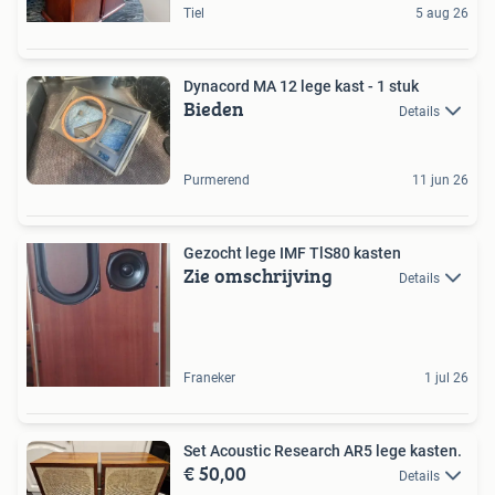
Tiel
5 aug 26
Dynacord MA 12 lege kast - 1 stuk
Bieden
Details
Purmerend
11 jun 26
Gezocht lege IMF TlS80 kasten
Zie omschrijving
Details
Franeker
1 jul 26
Set Acoustic Research AR5 lege kasten.
€ 50,00
Details