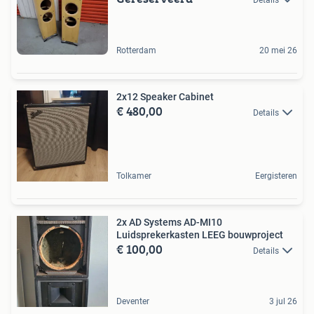
Rotterdam
20 mei 26
2x12 Speaker Cabinet
€ 480,00
Details
Tolkamer
Eergisteren
2x AD Systems AD-MI10
Luidsprekerkasten LEEG bouwproject
€ 100,00
Details
Deventer
3 jul 26