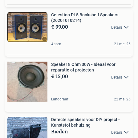
Celestion DL5 Bookshelf Speakers
(26201010214)
€ 99,00
Details
Assen
21 mei 26
Speaker 8 Ohm 30W - Ideaal voor
reparatie of projecten
€ 15,00
Details
Landgraaf
22 mei 26
Defecte speakers voor DIY project -
Kunststof behuizing
Bieden
Details