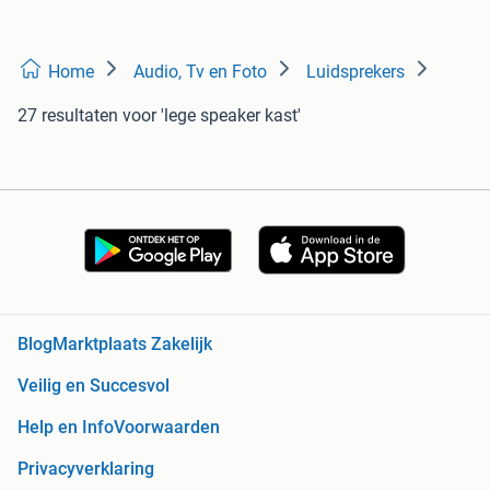
Home
Audio, Tv en Foto
Luidsprekers
27 resultaten
voor 'lege speaker kast'
Blog
Marktplaats Zakelijk
Veilig en Succesvol
Help en Info
Voorwaarden
Privacyverklaring